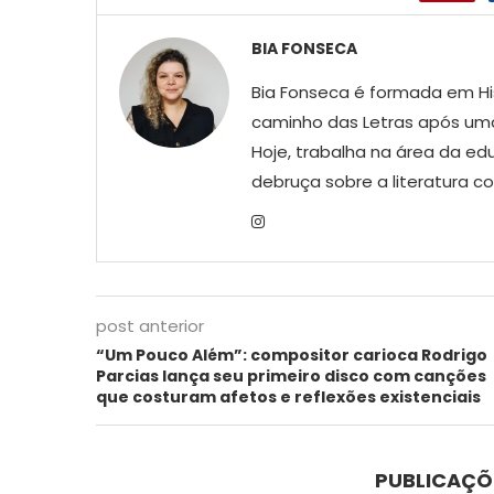
BIA FONSECA
Bia Fonseca é formada em His
caminho das Letras após uma
Hoje, trabalha na área da ed
debruça sobre a literatura 
post anterior
“Um Pouco Além”: compositor carioca Rodrigo
Parcias lança seu primeiro disco com canções
que costuram afetos e reflexões existenciais
PUBLICAÇÕ