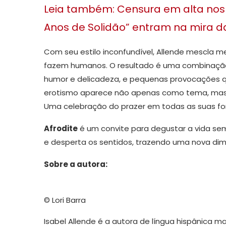
Leia também: Censura em alta nos
Anos de Solidão” entram na mira d
Com seu estilo inconfundível, Allende mescla 
fazem humanos. O resultado é uma combinação ir
humor e delicadeza, e pequenas provocações qu
erotismo aparece não apenas como tema, mas
Uma celebração do prazer em todas as suas fo
Afrodite
é um convite para degustar a vida sem
e desperta os sentidos, trazendo uma nova dim
Sobre a autora:
© Lori Barra
Isabel Allende é a autora de língua hispânica m