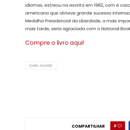
idiomas, estreou na escrita em 1982, com
A casa
americana que obteve grande sucesso internac
Medalha Presidencial da Liberdade, a mais impor
mais tarde, seria agraciada com o National Boo
Compre o livro aqui!
ISABEL ALLENDE
0
COMPARTILHAR