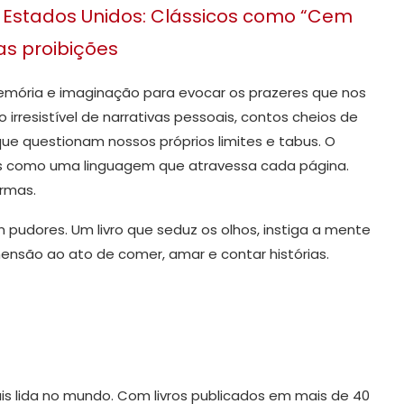
 Estados Unidos: Clássicos como “Cem
as proibições
memória e imaginação para evocar os prazeres que nos
resistível de narrativas pessoais, contos cheios de
e questionam nossos próprios limites e tabus. O
 como uma linguagem que atravessa cada página.
rmas.
 pudores. Um livro que seduz os olhos, instiga a mente
ensão ao ato de comer, amar e contar histórias.
ais lida no mundo. Com livros publicados em mais de 40