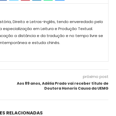
tória, Direito e Letras-Inglês, tendo enveredado pelo
 especialização em Leitura e Produção Textual.
ucação a distância e da tradução e no tempo livre se
contemporânea e estuda chinês.
próximo post
Aos 89 anos, Adélia Prado vai receber título de
Doutora Honoris Causa da UEMG
ES RELACIONADAS