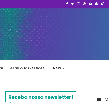
O!
APOIE O JORNAL NOTA!
MAIS
Receba nossa newsletter!