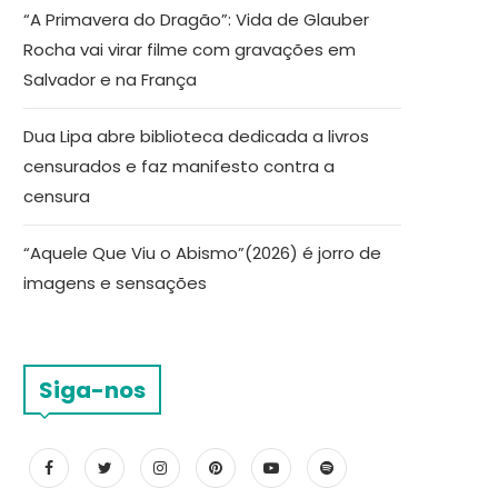
“A Primavera do Dragão”: Vida de Glauber
Rocha vai virar filme com gravações em
Salvador e na França
Dua Lipa abre biblioteca dedicada a livros
censurados e faz manifesto contra a
censura
“Aquele Que Viu o Abismo”(2026) é jorro de
imagens e sensações
Siga-nos