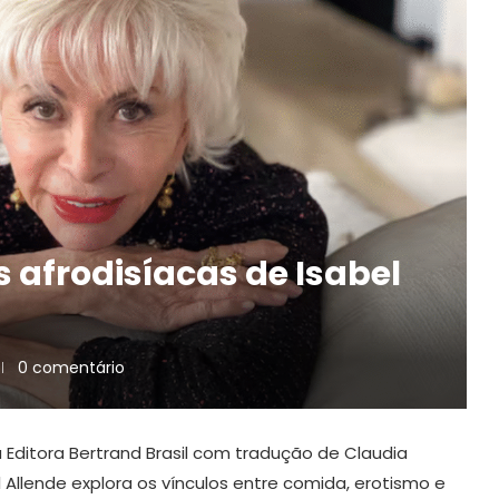
s afrodisíacas de Isabel
0 comentário
a Editora Bertrand Brasil com tradução de Claudia
l Allende explora os vínculos entre comida, erotismo e