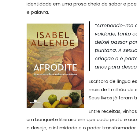
identidade em uma prosa cheia de sabor e poesi
e palavra.
“Arrependo-me das
vaidade, tanto c
deixei passar pa
puritana. A sexu
criação e é part
anos para descobr
Escritora de língua 
mais de 1 milhão de 
Seus livros já foram 
Entre receitas, vinho
um banquete literário em que cada prato é aco
o desejo, a intimidade e o poder transformador