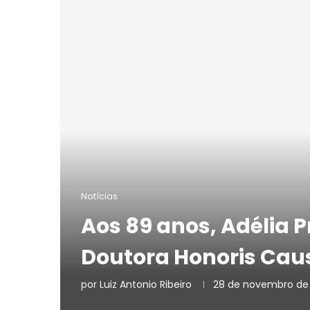
Notícias
Aos 89 anos, Adélia P
Doutora Honoris Cau
por
Luiz Antonio Ribeiro
28 de novembro de