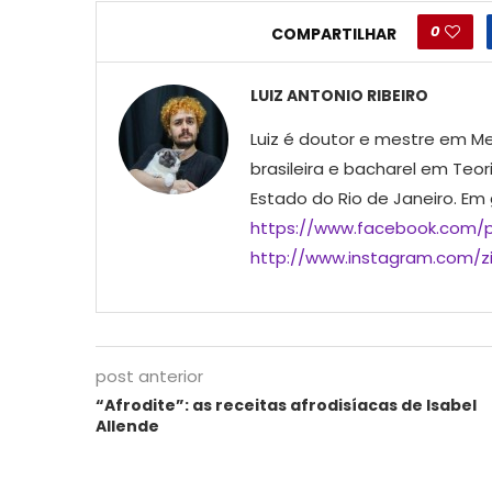
0
COMPARTILHAR
LUIZ ANTONIO RIBEIRO
Luiz é doutor e mestre em Me
brasileira e bacharel em Teor
Estado do Rio de Janeiro. Em
https://www.facebook.com/p
http://www.instagram.com/ziu
post anterior
“Afrodite”: as receitas afrodisíacas de Isabel
Allende