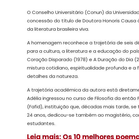
O Conselho Universitário (Conun) da Universida
concessão do título de Doutora Honoris Causa 
da literatura brasileira viva.
A homenagem reconhece a trajetória de seis déc
para a cultura, a literatura e a educação do p
Coração Disparado (1978) e A Duração do Dia (2
mistura cotidiano, espiritualidade profunda e 
detalhes da natureza.
A trajetória acadêmica da autora está diretament
Adélia ingressou no curso de Filosofia da então F
(Fafid), instituição que, décadas mais tarde, se
24 anos, dedicou-se também ao magistério, co
estudantes.
Leia mais: Os 10 melhores poema