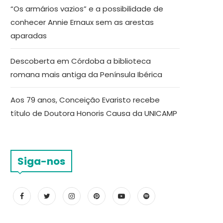
“Os armários vazios” e a possibilidade de
conhecer Annie Ernaux sem as arestas
aparadas
Descoberta em Córdoba a biblioteca
romana mais antiga da Península Ibérica
Aos 79 anos, Conceição Evaristo recebe
título de Doutora Honoris Causa da UNICAMP
Siga-nos