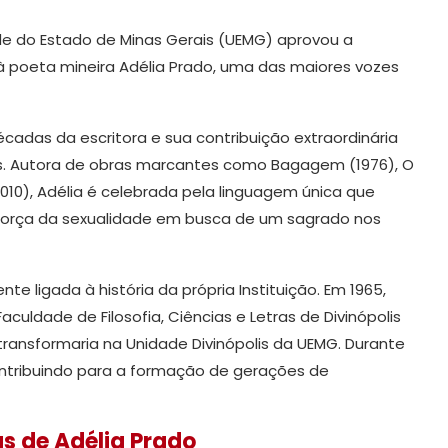
de do Estado de Minas Gerais (UEMG) aprovou a
à poeta mineira Adélia Prado, uma das maiores vozes
adas da escritora e sua contribuição extraordinária
aís. Autora de obras marcantes como Bagagem (1976), O
010), Adélia é celebrada pela linguagem única que
a força da sexualidade em busca de um sagrado nos
e ligada à história da própria Instituição. Em 1965,
aculdade de Filosofia, Ciências e Letras de Divinópolis
 transformaria na Unidade Divinópolis da UEMG. Durante
ntribuindo para a formação de gerações de
s de Adélia Prado