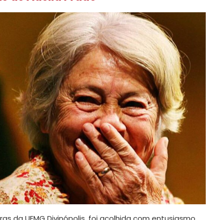
as da UEMG Divinópolis, foi acolhida com entusiasmo