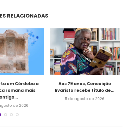
ES RELACIONADAS
ta em Córdoba a
Aos 79 anos, Conceição
“
eca romana mais
Evaristo recebe título de...
antiga...
5 de agosto de 2026
agosto de 2026