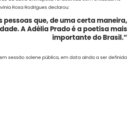
avínia Rosa Rodrigues declarou:
as pessoas que, de uma certa maneira,
dade. A Adélia Prado é a poetisa mais
importante do Brasil.”
 em sessão solene pública, em data ainda a ser definida