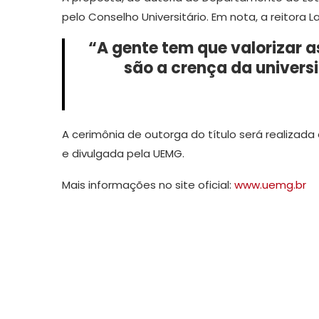
pelo Conselho Universitário. Em nota, a reitora L
“A gente tem que valorizar 
são a crença da universi
A cerimônia de outorga do título será realizada
e divulgada pela UEMG.
Mais informações no site oficial:
www.uemg.br