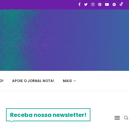
O!
APOIE O JORNAL NOTA!
MAIS
Receba nossa newsletter!