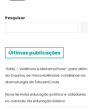
Pesquisar
Últimas publicações
“Eddy – Violência & Metamorfose”: para além
do trauma, as microviolências cotidianas na
dramaturgia de Édouard Louis
Nova lei inclui educação política e cidadania
no currículo da educação básica