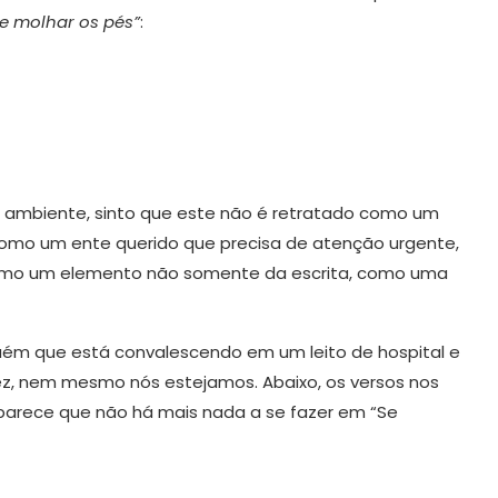
 e molhar os pés”
:
o ambiente, sinto que este não é retratado como um
como um ente querido que precisa de atenção urgente,
como um elemento não somente da escrita, como uma
m que está convalescendo em um leito de hospital e
vez, nem mesmo nós estejamos. Abaixo, os versos nos
 parece que não há mais nada a se fazer em “Se