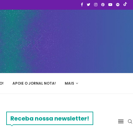
O!
APOIE O JORNAL NOTA!
MAIS
Receba nossa newsletter!