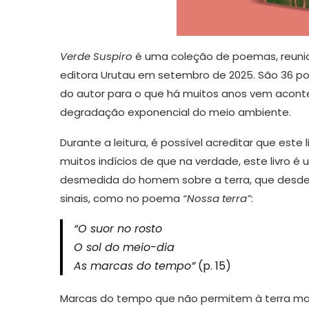
Verde Suspiro
é uma coleção de poemas, reunid
editora Urutau em setembro de 2025. São 36 
do autor para o que há muitos anos vem aconte
degradação exponencial do meio ambiente.
Durante a leitura, é possível acreditar que este 
muitos indícios de que na verdade, este livro é
desmedida do homem sobre a terra, que desde
sinais, como no poema
“Nossa terra”
:
“O suor no rosto
O sol do meio-dia
As marcas do tempo”
(p. 15)
Marcas do tempo que não permitem à terra ma