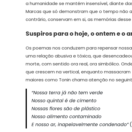
a humanidade se mantém insensível, diante das 
Marcas que só demonstram que o tempo não ap
contrário, conservam em si, as memórias desse
Suspiros para o hoje, o ontem e o
Os poemas nos conduzem para repensar nossa
uma relação abusiva e tóxica, que desencadeou
morte, com sentido ora real, ora simbólico. Ond
que crescem na vertical, enquanto massacram t
maiores como Tonin chama atenção no seguin
“Nossa terra já não tem verde
Nosso quintal é de cimento
Nossas flores são de plástico
Nosso alimento contaminado
E nosso ar, inapelavelmente condenado”
(