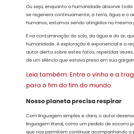
Ou seja, enquanto a humanidade absorve toda 
se regenera continuamente, a terra, água e o ar
humanos, estamos sendo atingidos na mesma p
É na contaminação do solo, da água e do ar, q
humanidade. A exploração é exponencial e a reg
autor alerta sobre estes fatos, repetidas vez
de um silêncio que estava preso em sua gargan
Leia também: Entre o vinho e a tra
para o fim do fim do mundo
Nosso planeta precisa respirar
Com linguagem simples e clara, o autor desenv
linguagem literal, como um pedido de socorro p
que nos permitem continuar acompanhando a pr