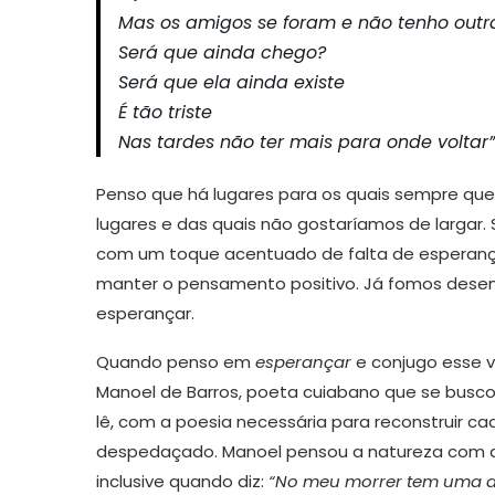
Mas os amigos se foram e não tenho out
Será que ainda chego?
Será que ela ainda existe
É tão triste
Nas tardes não ter mais para onde voltar”
Penso que há lugares para os quais sempre qu
lugares e das quais não gostaríamos de largar. S
com um toque acentuado de falta de esperança. 
manter o pensamento positivo. Já fomos desenga
esperançar.
Quando penso em
esperançar
e conjugo esse ve
Manoel de Barros, poeta cuiabano que se busc
lê, com a poesia necessária para reconstruir c
despedaçado. Manoel pensou a natureza com 
inclusive quando diz:
“No meu morrer tem uma do