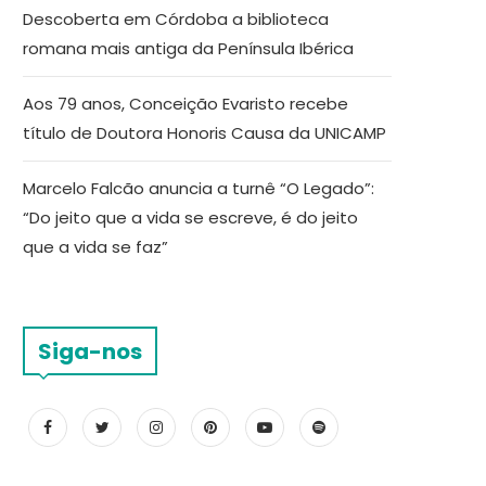
Descoberta em Córdoba a biblioteca
romana mais antiga da Península Ibérica
Aos 79 anos, Conceição Evaristo recebe
título de Doutora Honoris Causa da UNICAMP
Marcelo Falcão anuncia a turnê “O Legado”:
“Do jeito que a vida se escreve, é do jeito
que a vida se faz”
Siga-nos