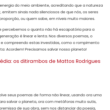
energia do meio ambiente, acreditando que a natureza
, emitem sinais nada silenciosos de que nós, os seres
roporção, ou quem sabe, em níveis muito maiores.
ue percebemos o quanto não há escapatória para a
eneração é linear e lenta. Nos diversos poemas, o
es, e compreendo estas investidas, como o rompimento
ta: Acordem! Precisamos salvar nosso planeta!
gédia: os ditirambos de Mattos Rodrigues
olve seus poemas de forma não linear, usando ora uma
ara salvar o planeta, ora com metáforas muito sutis,
emissa de sua obra, sem nos distanciar da poesia,