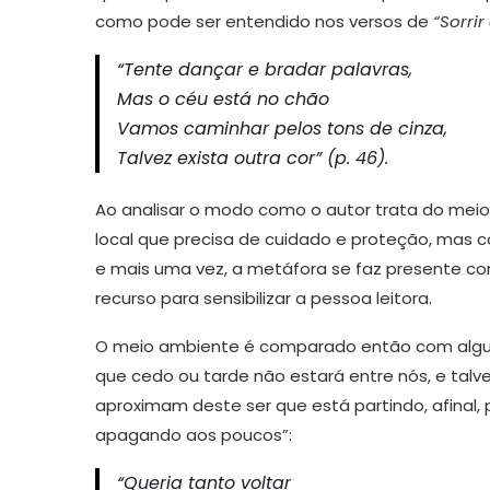
como pode ser entendido nos versos de
“Sorrir
“Tente dançar e bradar palavras,
Mas o céu está no chão
Vamos caminhar pelos tons de cinza,
Talvez exista outra cor” (p. 46).
Ao analisar o modo como o autor trata do mei
local que precisa de cuidado e proteção, mas 
e mais uma vez, a metáfora se faz presente 
recurso para sensibilizar a pessoa leitora.
O meio ambiente é comparado então com algué
que cedo ou tarde não estará entre nós, e tal
aproximam deste ser que está partindo, afinal,
apagando aos poucos”:
“Queria tanto voltar