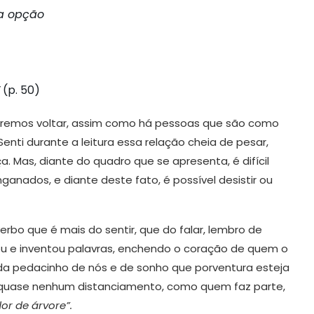
ra opção
(p. 50)
eremos voltar, assim como há pessoas que são como
enti durante a leitura essa relação cheia de pesar,
Mas, diante do quadro que se apresenta, é difícil
nados, e diante deste fato, é possível desistir ou
rbo que é mais do sentir, que do falar, lembro de
ou e inventou palavras, enchendo o coração de quem o
ada pedacinho de nós e de sonho que porventura esteja
quase nenhum distanciamento, como quem faz parte,
r de árvore”.