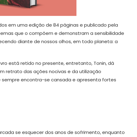
os em uma edição de 84 páginas e publicado pela
poemas que o compõem e demonstram a sensibilidade
cendo diante de nossos olhos, em todo planeta: a
livro está retido no presente, entretanto, Tonin, dá
 um retrato das ações nocivas e da utilização
 sempre encontra-se cansada e apresenta fortes
rcada se esquecer dos anos de sofrimento, enquanto