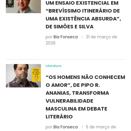
UM ENSAIO EXISTENCIAL EM
“BREVÍSSIMO ITINERÁRIO DE
UMA EXISTÊNCIA ABSURDA”,
DE SIMÕES E SILVA
por
Bia Fonseca
31 de março de
2026
Literatura
“OS HOMENS NÃO CONHECEM
O AMOR”, DE PIPO R.
ANANIAS, TRANSFORMA
VULNERABILIDADE
MASCULINA EM DEBATE
LITERÁRIO
por
Bia Fonseca
5 de março de