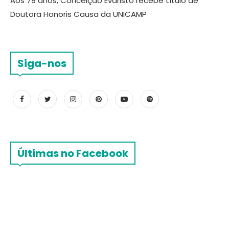
Aos 79 anos, Conceição Evaristo recebe título de
Doutora Honoris Causa da UNICAMP
Siga-nos
Últimas no Facebook