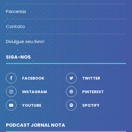
Parcerias
Contato
Divulgue seu livro!
SIGA-NOS
FACEBOOK
TWITTER
INSTAGRAM
PINTEREST
YOUTUBE
SPOTIFY
PODCAST JORNAL NOTA