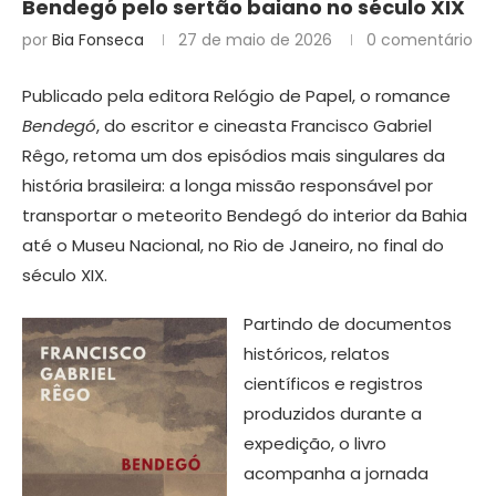
Bendegó pelo sertão baiano no século XIX
por
Bia Fonseca
27 de maio de 2026
0 comentário
Publicado pela editora Relógio de Papel, o romance
Bendegó
, do escritor e cineasta Francisco Gabriel
Rêgo, retoma um dos episódios mais singulares da
história brasileira: a longa missão responsável por
transportar o meteorito Bendegó do interior da Bahia
até o Museu Nacional, no Rio de Janeiro, no final do
século XIX.
Partindo de documentos
históricos, relatos
científicos e registros
produzidos durante a
expedição, o livro
acompanha a jornada