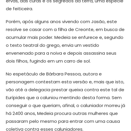
ervas, das curas e os segredos da terra, uma espécie
de feiticeira.
Porém, após alguns anos vivendo com Jasão, este
resolve se casar com a filha de Creonte, em busca de
acumular mais poder. Medeia se enfurece e, segundo
o texto teatral do grego, envia um vestido
envenenado para a noiva e depois assassina seus
dois filhos, fugindo em um carro de sol.
No espetáculo de Bárbara Pessoa, autora e
personagem contestam esta versão e, mais que isto,
vão até a delegacia prestar queixa contra este tal de
Eurípides que a caluniou mentindo desta forma. Sem
conseguir o que queriam, afinal, o caluniador morreu já
há 2400 anos, Medeia procura outras mulheres que
passaram pelo mesmo para entrar com uma causa
coletiva contra esses caluniadores.