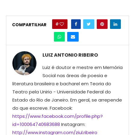
0
COMPARTILHAR
LUIZ ANTONIO RIBEIRO
Luiz é doutor e mestre em Memória
Social nas áreas de poesia e
literatura brasileira e bacharel em Teoria do
Teatro pela Unirio - Universidade Federal do
Estado do Rio de Janeiro. Em geral, se arrepende
do que escreve. Facebook:
https://www.facebook.com/profile.php?
id=100064740683688
Instagram:
http://www.instagram.com/ziul.ribeiro