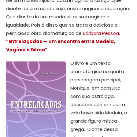
de um mundo injusto, ousa imaginar a justiça. Que
diante de um mundo sujo, ousa imaginar a reparação.
Que diante de um mundo vil, ousa imaginar a
igualdade. Pois é disso que se trata a deliciosa e
perniciosa obra dramatúrgica de
Bárbara Pessoa,
“Entrelaçadas — Um encontro entre Medeia,
Virgínia e Dilma”.
O livro é um texto
dramatúrgico no qual a
personagem principal,
Monique, em consulta
com sua astróloga,
descobre que em outra
vida havia sido Medeia, a
grande figura mítica
grega. Diante dessa