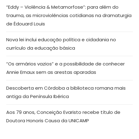
“Eddy – Violência & Metamorfose”: para além do
trauma, as microviolências cotidianas na dramaturgia
de Édouard Louis
Nova lei inclui educação política e cidadania no
currículo da educação básica
“Os armários vazios” e a possibilidade de conhecer
Annie Ernaux sem as arestas aparadas
Descoberta em Córdoba a biblioteca romana mais
antiga da Península Ibérica
Aos 79 anos, Conceição Evaristo recebe título de
Doutora Honoris Causa da UNICAMP