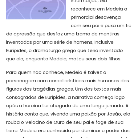
informação, ela
reconhece em Medeia a
primordial desavença
com seu pai e puxa um fio
de opressão que desfaz uma trama de mentiras
inventadas por uma série de homens, inclusive
Eurípides, o dramaturgo grego que teria inventado
que ela, enquanto Medeia, matou seus dois filhos.
Para quem não conhece, Medeia é talvez a
personagem com características mais humanas das
figuras das tragédias gregas. Um dos textos mais
consagrados de Eurípides, a narrativa começa logo
após a heroína ter chegado de uma longa jornada. A
história conta que, vivendo uma paixão por Jasão, ela
rouba o Velocino de Ouro de seu pai e foge de sua
terra. Medeia era conhecida por dominar o poder das