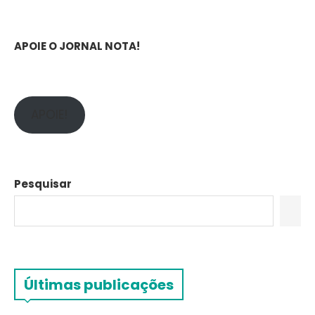
APOIE O JORNAL NOTA!
APOIE!
Pesquisar
Últimas publicações