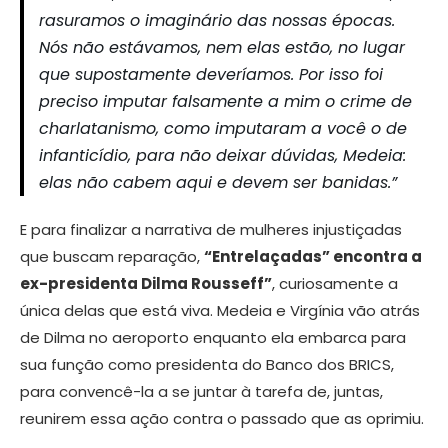
rasuramos o imaginário das nossas épocas.
Nós não estávamos, nem elas estão, no lugar
que supostamente deveríamos. Por isso foi
preciso imputar falsamente a mim o crime de
charlatanismo, como imputaram a você o de
infanticídio, para não deixar dúvidas, Medeia:
elas não cabem aqui e devem ser banidas.”
E para finalizar a narrativa de mulheres injustiçadas
que buscam reparação,
“Entrelaçadas” encontra a
ex-presidenta Dilma Rousseff”
, curiosamente a
única delas que está viva. Medeia e Virgínia vão atrás
de Dilma no aeroporto enquanto ela embarca para
sua função como presidenta do Banco dos BRICS,
para convencê-la a se juntar à tarefa de, juntas,
reunirem essa ação contra o passado que as oprimiu.