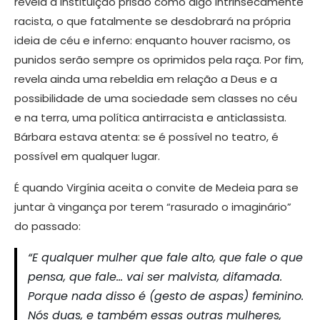
revela a instituição prisão como algo intrinsecamente
racista, o que fatalmente se desdobrará na própria
ideia de céu e inferno: enquanto houver racismo, os
punidos serão sempre os oprimidos pela raça. Por fim,
revela ainda uma rebeldia em relação a Deus e a
possibilidade de uma sociedade sem classes no céu
e na terra, uma política antirracista e anticlassista.
Bárbara estava atenta: se é possível no teatro, é
possível em qualquer lugar.
É quando Virgínia aceita o convite de Medeia para se
juntar à vingança por terem “rasurado o imaginário”
do passado:
“E qualquer mulher que fale alto, que fale o que
pensa, que fale… vai ser malvista, difamada.
Porque nada disso é (gesto de aspas) feminino.
Nós duas, e também essas outras mulheres,