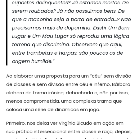
supostos delinquentes? Já estamos mortos. De
serem roubados? Já não possuímos bens. De
que a maconha seja a porta de entrada…? Não
precisamos mais de dopamina. Existir Um Bom
Lugar e Um Mau Lugar só reproduz uma lógica
terrena que discrimina. Observem que aqui,
entre trombetas e harpas, são poucos os de
origem humilde.”
Ao elaborar uma proposta para um “céu” sem divisão
de classes e sem divisão entre céu e inferno, Bárbara
elabora de forma irônica, debochada e, não por isso,
menos comprometida, uma complexa trama que
coloca uma série de dinâmicas em jogo.
Primeiro, nos deixa ver Virgínia Bicudo em ação em
sua prática interseccional entre classe e raça; depois,