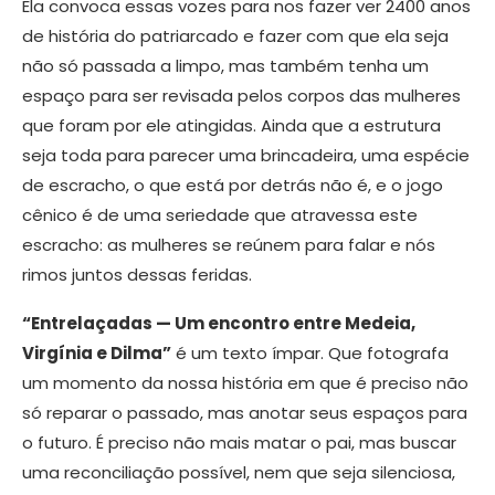
Ela convoca essas vozes para nos fazer ver 2400 anos
de história do patriarcado e fazer com que ela seja
não só passada a limpo, mas também tenha um
espaço para ser revisada pelos corpos das mulheres
que foram por ele atingidas. Ainda que a estrutura
seja toda para parecer uma brincadeira, uma espécie
de escracho, o que está por detrás não é, e o jogo
cênico é de uma seriedade que atravessa este
escracho: as mulheres se reúnem para falar e nós
rimos juntos dessas feridas.
“Entrelaçadas — Um encontro entre Medeia,
Virgínia e Dilma”
é um texto ímpar. Que fotografa
um momento da nossa história em que é preciso não
só reparar o passado, mas anotar seus espaços para
o futuro. É preciso não mais matar o pai, mas buscar
uma reconciliação possível, nem que seja silenciosa,