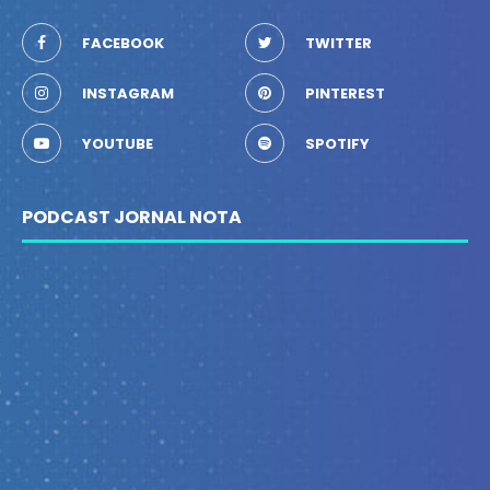
FACEBOOK
TWITTER
INSTAGRAM
PINTEREST
YOUTUBE
SPOTIFY
PODCAST JORNAL NOTA