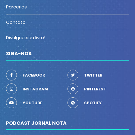
Parcerias
Contato
Divulgue seu livro!
SIGA-NOS
FACEBOOK
TWITTER
INSTAGRAM
PINTEREST
YOUTUBE
SPOTIFY
PODCAST JORNAL NOTA