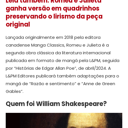
Leia também: Romeu e Julieta
ganha versão em quadrinhos
preservando o lirismo da peça
original
Lançada originalmente em 2018 pela editora
canadense Manga Classics, Romeu e Julieta é a
segunda obra clássica da literatura internacional
publicada em formato de mangá pela L&PM, seguida
por “Histórias de Edgar Allan Poe”, de abril/2024. A
L&PM Editores publicará também adaptações para o
mangá de “Razão e sentimento” e “Anne de Green
Gables”.
Quem foi William Shakespeare?