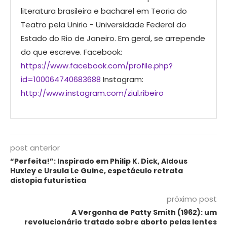
literatura brasileira e bacharel em Teoria do
Teatro pela Unirio - Universidade Federal do
Estado do Rio de Janeiro. Em geral, se arrepende
do que escreve. Facebook:
https://www.facebook.com/profile.php?
id=100064740683688
Instagram:
http://www.instagram.com/ziul.ribeiro
post anterior
“Perfeita!”: Inspirado em Philip K. Dick, Aldous
Huxley e Ursula Le Guine, espetáculo retrata
distopia futurística
próximo post
A Vergonha de Patty Smith (1962): um
revolucionário tratado sobre aborto pelas lentes