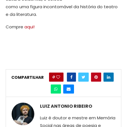
como uma figura incontornável da história do teatro
e da literatura.
Compre
aqui!
0
COMPARTILHAR
LUIZ ANTONIO RIBEIRO
Luiz é doutor e mestre em Memória
Social nas áreas de poesia e