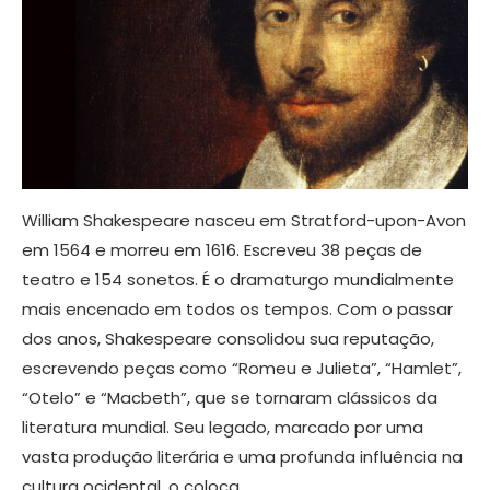
William Shakespeare nasceu em Stratford-upon-Avon
em 1564 e morreu em 1616. Escreveu 38 peças de
teatro e 154 sonetos. É o dramaturgo mundialmente
mais encenado em todos os tempos. Com o passar
dos anos, Shakespeare consolidou sua reputação,
escrevendo peças como “Romeu e Julieta”, “Hamlet”,
“Otelo” e “Macbeth”, que se tornaram clássicos da
literatura mundial. Seu legado, marcado por uma
vasta produção literária e uma profunda influência na
cultura ocidental, o coloca