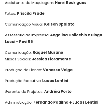
Assistente de Maquiagem:
Henri Rodrigues
Fotos:
Priscila Prade
Comunicação Visual:
Kelson Spalato
Assessoria de Imprensa:
Angelina Colicchio e Diogo
Locci – Pevi 56
Comunicação:
Raquel Murano
Mídias Sociais:
Jessica Fioramonte
Produção de Elenco:
Vanessa Veiga
Produção Executiva:
Lucas Lentini
Gerente de Projetos:
Andréia Porto
Administração:
Fernando Padilha e Lucas Lentini