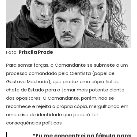
Foto:
Priscila Prade
Para somar forças, o Comandante se submete a um
processo comandado pelo Cientista (papel de
Gustavo Machado), que produz uma cópia fiel do
chefe de Estado para o tornar mais potente diante
dos opositores. O Comandante, porém, não se
reconhece e rejeita a própria cópia, mergulhando em
uma crise de identidade que poderá ter
consequências políticas.
“Eu me concentrei na fábula para