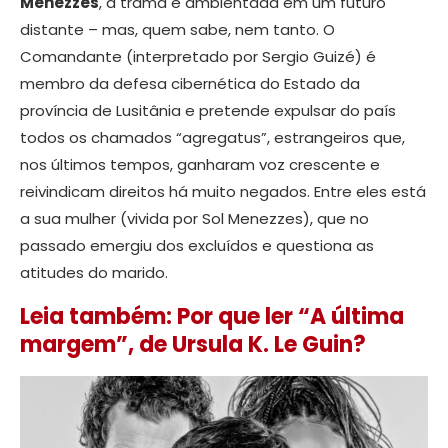
Menezzes
, a trama é ambientada em um futuro
distante – mas, quem sabe, nem tanto. O
Comandante (interpretado por Sergio Guizé) é
membro da defesa cibernética do Estado da
província de Lusitânia e pretende expulsar do país
todos os chamados “agregatus”, estrangeiros que,
nos últimos tempos, ganharam voz crescente e
reivindicam direitos há muito negados. Entre eles está
a sua mulher (vivida por Sol Menezzes), que no
passado emergiu dos excluídos e questiona as
atitudes do marido.
Leia também: Por que ler “A última
margem”, de Ursula K. Le Guin?