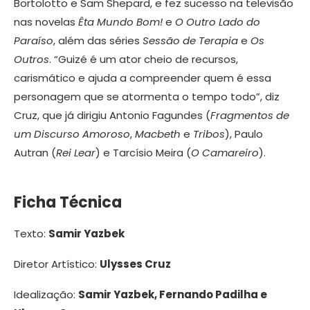
Bortolotto e Sam Shepard, e fez sucesso na televisão
nas novelas
Êta Mundo Bom!
e
O Outro Lado do
Paraíso
, além das séries
Sessão de Terapia
e
Os
Outros
. “Guizé é um ator cheio de recursos,
carismático e ajuda a compreender quem é essa
personagem que se atormenta o tempo todo”, diz
Cruz, que já dirigiu Antonio Fagundes (
Fragmentos de
um Discurso Amoroso
,
Macbeth
e
Tribos
), Paulo
Autran (
Rei Lear
) e Tarcísio Meira (
O Camareiro
).
Ficha Técnica
Texto:
Samir Yazbek
Diretor Artístico:
Ulysses Cruz
Idealização:
Samir Yazbek, Fernando Padilha e