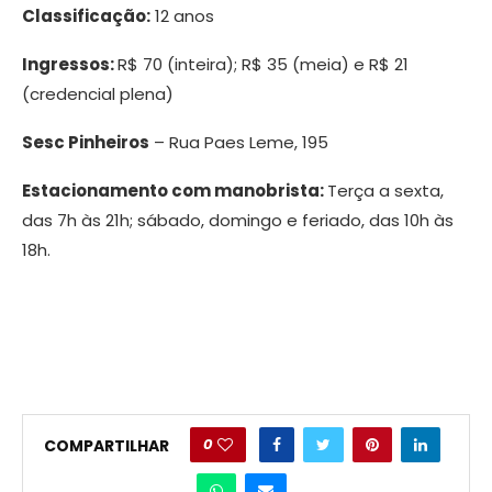
Classificação:
12 anos
Ingressos:
R$ 70 (inteira); R$ 35 (meia) e R$ 21
(credencial plena)
Sesc Pinheiros
– Rua Paes Leme, 195
Estacionamento com manobrista:
Terça a sexta,
das 7h às 21h; sábado, domingo e feriado, das 10h às
18h.
0
COMPARTILHAR