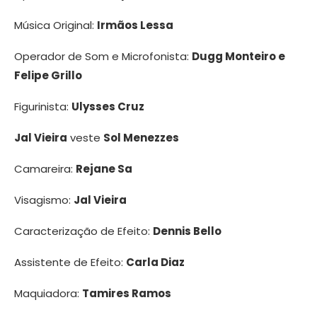
Música Original:
Irmãos Lessa
Operador de Som e Microfonista:
Dugg Monteiro e
Felipe Grillo
Figurinista:
Ulysses Cruz
Jal Vieira
veste
Sol Menezzes
Camareira:
Rejane Sa
Visagismo:
Jal Vieira
Caracterização de Efeito:
Dennis Bello
Assistente de Efeito:
Carla Diaz
Maquiadora:
Tamires Ramos