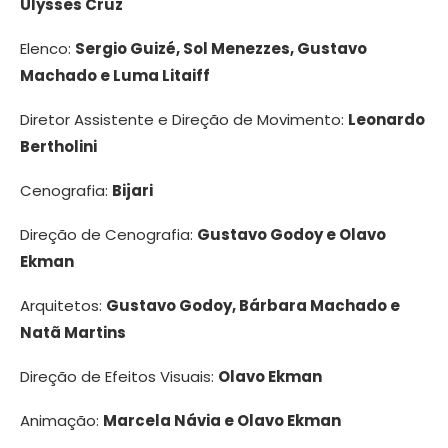
Ulysses Cruz
Elenco:
Sergio Guizé, Sol Menezzes, Gustavo
Machado e Luma Litaiff
Diretor Assistente e Direção de Movimento:
Leonardo
Bertholini
Cenografia:
Bijari
Direção de Cenografia:
Gustavo Godoy e Olavo
Ekman
Arquitetos:
Gustavo Godoy, Bárbara Machado e
Natã Martins
Direção de Efeitos Visuais:
Olavo Ekman
Animação:
Marcela Návia e Olavo Ekman