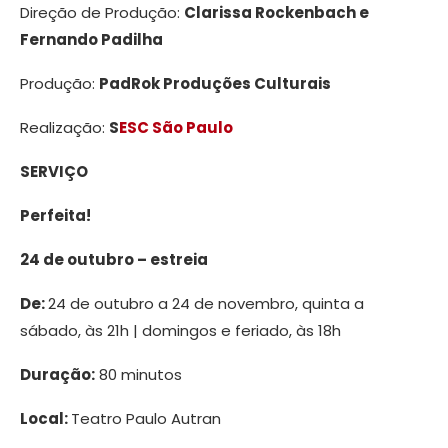
Direção de Produção:
Clarissa Rockenbach e
Fernando Padilha
Produção:
PadRok Produções Culturais
Realização:
S
ESC São Paulo
SERVIÇO
Perfeita!
24 de outubro – estreia
De:
24 de outubro a 24 de novembro, quinta a
sábado, às 21h | domingos e feriado, às 18h
Duração:
80 minutos
Local:
Teatro Paulo Autran