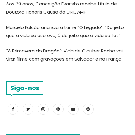
Aos 79 anos, Conceição Evaristo recebe título de
Doutora Honoris Causa da UNICAMP
Marcelo Falcão anuncia a turnê “O Legado”: “Do jeito
que a vida se escreve, é do jeito que a vida se faz”
“A Primavera do Dragão”: Vida de Glauber Rocha vai
virar filme com gravações em Salvador e na França
Siga-nos