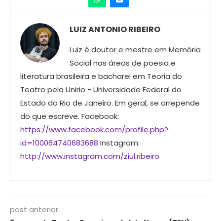
LUIZ ANTONIO RIBEIRO
Luiz é doutor e mestre em Memória
Social nas áreas de poesia e
literatura brasileira e bacharel em Teoria do
Teatro pela Unirio - Universidade Federal do
Estado do Rio de Janeiro. Em geral, se arrepende
do que escreve. Facebook:
https://www.facebook.com/profile.php?
id=100064740683688
Instagram:
http://www.instagram.com/ziul.ribeiro
post anterior