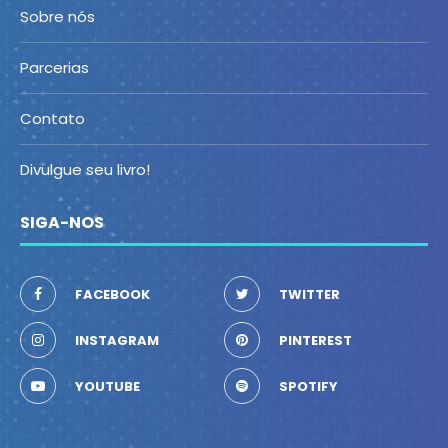
Sobre nós
Parcerias
Contato
Divulgue seu livro!
SIGA-NOS
FACEBOOK
TWITTER
INSTAGRAM
PINTEREST
YOUTUBE
SPOTIFY