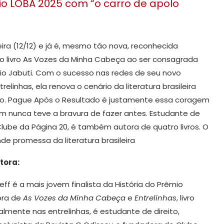
o LOBA 2025 com “o carro de apolo
ira (12/12) e já é, mesmo tão nova, reconhecida
o livro As Vozes da Minha Cabeça ao ser consagrada
mio Jabuti. Com o sucesso nas redes de seu novo
relinhas, ela renova o cenário da literatura brasileira
vo. Pague Após o Resultado é justamente essa coragem
 nunca teve a bravura de fazer antes. Estudante de
Clube da Página 20, é também autora de quatro livros. O
e promessa da literatura brasileira
tora:
ff é a mais jovem finalista da História do Prêmio
ora de
As Vozes da Minha Cabeça
e
Entrelinhas
, livro
eralmente nas entrelinhas, é estudante de direito,