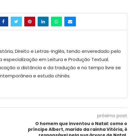
tória, Direito e Letras-Inglês, tendo enveredado pelo
 especialização em Leitura e Produção Textual.
ucação a distância e da tradução e no tempo livre se
contemporânea e estuda chinês.
próximo post
O homem que inventou o Natal: como o
príncipe Albert, marido da rainha Vitória, é
responsável pela sua árvore de Natal.