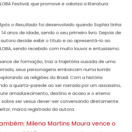
BA Festival, que promove e valoriza a literatura
Após o Resultado
foi desenvolvido quando Sophia tinha
14 anos de idade, sendo o seu primeiro livro. Depois de
 autora decide exibir o título e ao apresentá-lo ao
LOBA, sendo recebido com muito louvor e entusiasmo.
ance de formação, traz a trajetória ousada de uma
errada, seus personagens embarcam numa kombi
explorando as religiões do Brasil. Com a história
ndo a quarta-parede ao ser narrada por um assassino,
cute amadurecimento, destino e acaso e o eterno
 sobre ser vesus dever-ser conversando diretamente
eitor, marca registrada da autora.
também: Milena Martins Moura vence o