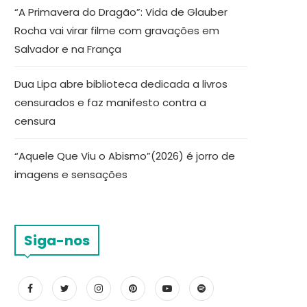
“A Primavera do Dragão”: Vida de Glauber
Rocha vai virar filme com gravações em
Salvador e na França
Dua Lipa abre biblioteca dedicada a livros
censurados e faz manifesto contra a
censura
“Aquele Que Viu o Abismo”(2026) é jorro de
imagens e sensações
Siga-nos