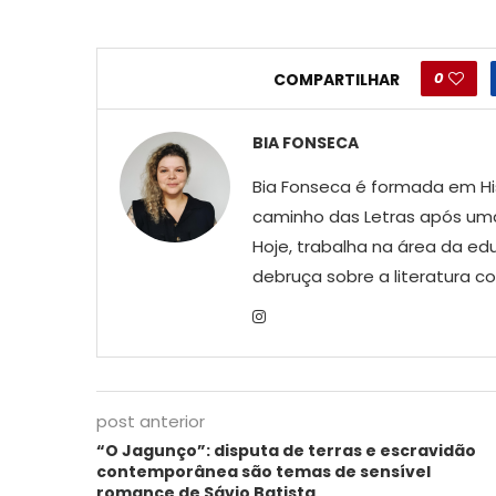
0
COMPARTILHAR
BIA FONSECA
Bia Fonseca é formada em His
caminho das Letras após uma
Hoje, trabalha na área da ed
debruça sobre a literatura 
post anterior
“O Jagunço”: disputa de terras e escravidão
contemporânea são temas de sensível
romance de Sávio Batista