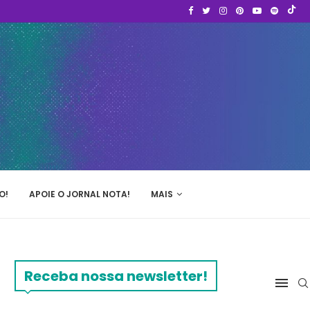
O!
APOIE O JORNAL NOTA!
MAIS
Receba nossa newsletter!