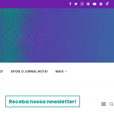
O!
APOIE O JORNAL NOTA!
MAIS
Receba nossa newsletter!