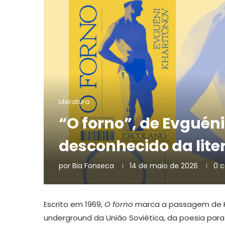
Literatura
“O forno”, de Evguéni
desconhecido da lite
por
Bia Fonseca
14 de maio de 2026
0 
Escrito em 1969,
O forno
marca a passagem de Kha
underground da União Soviética, da poesia para 