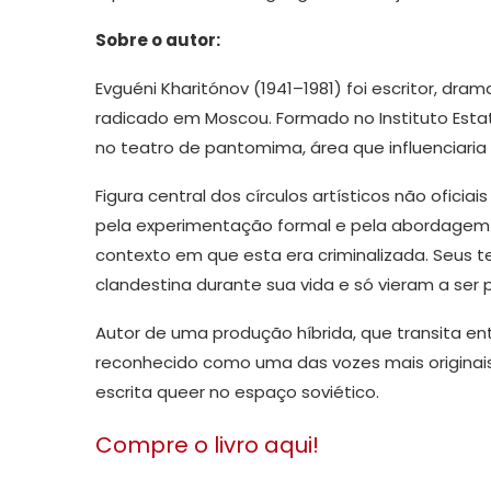
Sobre o autor:
Evguéni Kharitónov (1941–1981) foi escritor, dra
radicado em Moscou. Formado no Instituto Esta
no teatro de pantomima, área que influenciaria
Figura central dos círculos artísticos não ofici
pela experimentação formal e pela abordagem
contexto em que esta era criminalizada. Seus t
clandestina durante sua vida e só vieram a ser
Autor de uma produção híbrida, que transita ent
reconhecido como uma das vozes mais originais 
escrita queer no espaço soviético.
Compre o livro aqui!