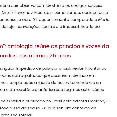
erária que observa com destreza os códigos sociais,
 Anton Tchékhov. Mas, ao mesmo tempo, desloca essa
 por acaso, a obra é frequentemente comparada a
Morte
 desejo, convenções sociais e a impossibilidade de
antologia reúne as principais vozes da
icadas nos últimos 25 anos
r singular. Impedido de publicar oficialmente, Kharitónov
e cópias datilografadas que passavam de mão em
 mais amplo após a morte do autor, tornando-se um
a e da resistência artística sob regimes autoritários.
de Oliveira e publicado no Brasil pela editora Ercolano,
O
prosa russa do século XX, que sob um contexto de
 precisão formal.