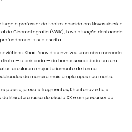
maturgo e professor de teatro, nascido em Novossibirsk e
tal de Cinematografia (VGIK), teve atuação destacada
 profundamente sua escrita.
ais soviéticos, Kharitónov desenvolveu uma obra marcada
 direta — e arriscada — da homossexualidade em um
extos circularam majoritariamente de forma
 publicados de maneira mais ampla após sua morte.
re poesia, prosa e fragmentos, Kharitónov é hoje
da literatura russa do século XX e um precursor da