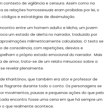
 contexto de vigilância e censura. Assim como na
a as relações homossexuais eram proibidas por lei, o
b códigos e estratégias de dissimulação.
encontro entre um homem adulto e Micha, um jovem
oca um estado de alerta no narrador, traduzido por
aproximações milimetricamente calculadas. O texto se
o de consciência, com repetições, desvios e
pelham o próprio estado emocional do narrador. Mais
a de amor, trata-se de um relato minucioso sobre a
 se revelar plenamente.
 de Kharitónov, que também era ator e professor de
faz flagrante durante todo o conto. Os personagens se
or movimentos, pausas e pequenas ações do que pelo
e cada encontro fosse uma cena em que há sempre um
e o que realmente acontece.