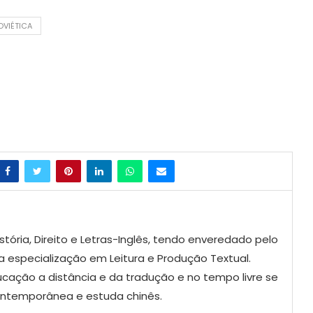
OVIÉTICA
tória, Direito e Letras-Inglês, tendo enveredado pelo
 especialização em Leitura e Produção Textual.
ucação a distância e da tradução e no tempo livre se
contemporânea e estuda chinês.