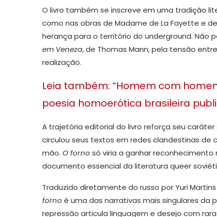
O livro também se inscreve em uma tradição lit
como nas obras de Madame de La Fayette e de
herança para o território do underground. Não
em Veneza
, de Thomas Mann, pela tensão entre
realização.
Leia também: “Homem com homem”: 
poesia homoerótica brasileira publ
A trajetória editorial do livro reforça seu caráte
circulou seus textos em redes clandestinas d
mão.
O forno
só viria a ganhar reconhecimento
documento essencial da literatura queer soviétic
Traduzido diretamente do russo por Yuri Martins 
forno
é uma das narrativas mais singulares da 
repressão articula linguagem e desejo com rara