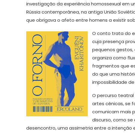
investigação da experiência homossexual em um
Rússia contemporânea, na antiga União Soviétic
que obrigava o afeto entre homens a existir so
O conto trata do 
cuja presença prov
pequenos gestos, 
organiza como flux
fragmentos que es
do que uma históri
impossibilidade de
O percurso teatral
artes cênicas, se 
comunicam mais p
discurso, como s
desencontro, uma assimetria entre a intenção 