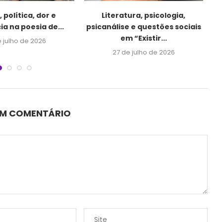
 política, dor e
Literatura, psicologia,
ia na poesia de...
psicanálise e questões sociais
em “Existir...
e julho de 2026
27 de julho de 2026
UM COMENTÁRIO