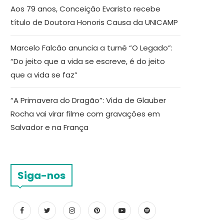
Aos 79 anos, Conceição Evaristo recebe
título de Doutora Honoris Causa da UNICAMP
Marcelo Falcão anuncia a turnê “O Legado”:
“Do jeito que a vida se escreve, é do jeito
que a vida se faz”
“A Primavera do Dragão”: Vida de Glauber
Rocha vai virar filme com gravações em
Salvador e na França
Siga-nos