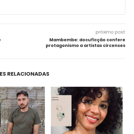
próximo post
e
Mambembe: docuficção confere
protagonismo a artistas circenses
ES RELACIONADAS