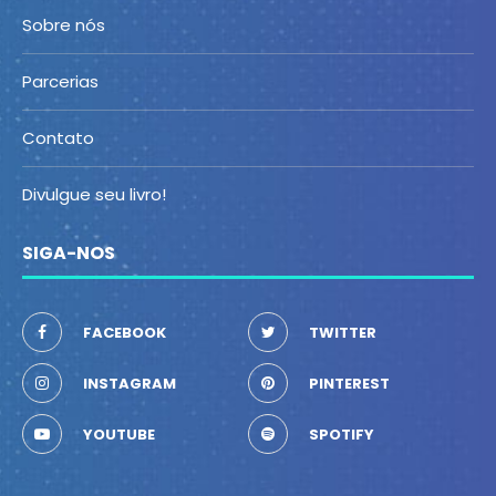
Sobre nós
Parcerias
Contato
Divulgue seu livro!
SIGA-NOS
FACEBOOK
TWITTER
INSTAGRAM
PINTEREST
YOUTUBE
SPOTIFY