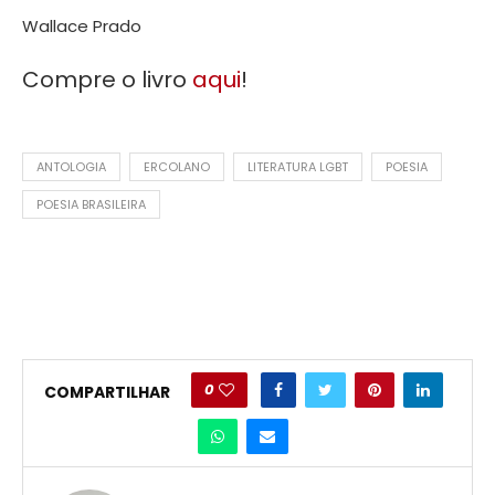
Wallace Prado
Compre o livro
aqui
!
ANTOLOGIA
ERCOLANO
LITERATURA LGBT
POESIA
POESIA BRASILEIRA
0
COMPARTILHAR