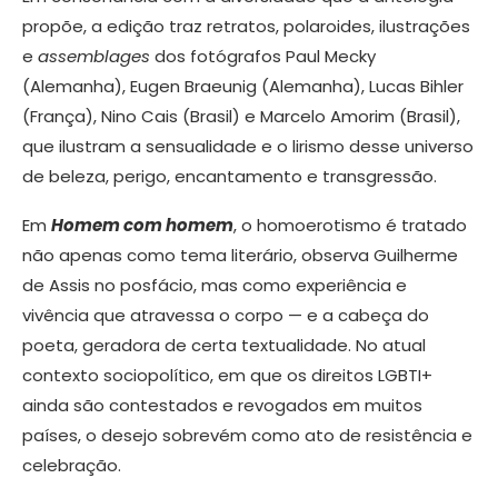
propõe, a edição traz retratos, polaroides, ilustrações
e
assemblages
dos fotógrafos Paul Mecky
(Alemanha), Eugen Braeunig (Alemanha), Lucas Bihler
(França), Nino Cais (Brasil) e Marcelo Amorim (Brasil),
que ilustram a sensualidade e o lirismo desse universo
de beleza, perigo, encantamento e transgressão.
Em
Homem com homem
, o homoerotismo é tratado
não apenas como tema literário, observa Guilherme
de Assis no posfácio, mas como experiência e
vivência que atravessa o corpo — e a cabeça do
poeta, geradora de certa textualidade. No atual
contexto sociopolítico, em que os direitos LGBTI+
ainda são contestados e revogados em muitos
países, o desejo sobrevém como ato de resistência e
celebração.