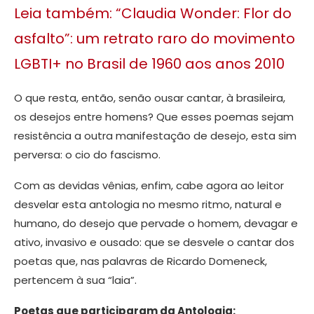
Leia também: “Claudia Wonder: Flor do
asfalto”: um retrato raro do movimento
LGBTI+ no Brasil de 1960 aos anos 2010
O que resta, então, senão ousar cantar, à brasileira,
os desejos entre homens? Que esses poemas sejam
resistência a outra manifestação de desejo, esta sim
perversa: o cio do fascismo.
Com as devidas vênias, enfim, cabe agora ao leitor
desvelar esta antologia no mesmo ritmo, natural e
humano, do desejo que pervade o homem, devagar e
ativo, invasivo e ousado: que se desvele o cantar dos
poetas que, nas palavras de Ricardo Domeneck,
pertencem à sua “laia”.
Poetas que participaram da Antologia: