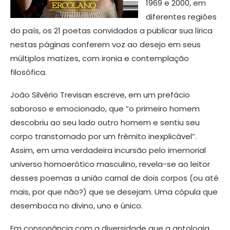
1969 e 2000, em
diferentes regiões
do país, os 21 poetas convidados a publicar sua lírica
nestas páginas conferem voz ao desejo em seus
múltiplos matizes, com ironia e contemplação
filosófica.
João Silvério Trevisan escreve, em um prefácio
saboroso e emocionado, que “o primeiro homem
descobriu ao seu lado outro homem e sentiu seu
corpo transtornado por um frêmito inexplicável”.
Assim, em uma verdadeira incursão pelo imemorial
universo homoerótico masculino, revela-se ao leitor
desses poemas a união carnal de dois corpos (ou até
mais, por que não?) que se desejam. Uma cópula que
desemboca no divino, uno e único.
Em consonância com a diversidade que a antologia