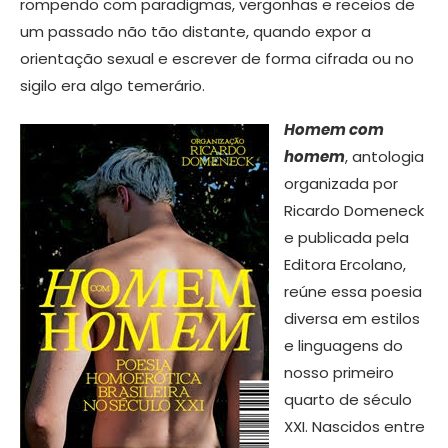
rompendo com paradigmas, vergonhas e receios de
um passado não tão distante, quando expor a
orientação sexual e escrever de forma cifrada ou no
sigilo era algo temerário.
Homem com
homem
, antologia
organizada por
Ricardo Domeneck
e publicada pela
Editora Ercolano,
reúne essa poesia
diversa em estilos
e linguagens do
nosso primeiro
quarto de século
XXI. Nascidos entre