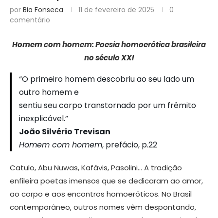
por
Bia Fonseca
11 de fevereiro de 2025
0
comentário
Homem com homem: Poesia homoerótica brasileira
no século XXI
“O primeiro homem descobriu ao seu lado um
outro homem e
sentiu seu corpo transtornado por um frêmito
inexplicável.”
João Silvério Trevisan
Homem com homem
, prefácio, p.22
Catulo, Abu Nuwas, Kafávis, Pasolini… A tradição
enfileira poetas imensos que se dedicaram ao amor,
ao corpo e aos encontros homoeróticos. No Brasil
contemporâneo, outros nomes vêm despontando,