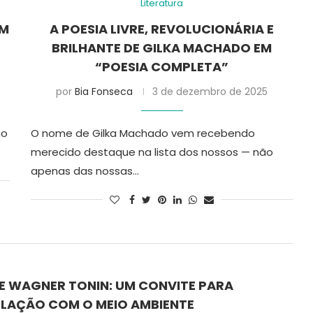
Literatura
EM
A POESIA LIVRE, REVOLUCIONÁRIA E
R
BRILHANTE DE GILKA MACHADO EM
“POESIA COMPLETA”
por
Bia Fonseca
3 de dezembro de 2025
ão
O nome de Gilka Machado vem recebendo
merecido destaque na lista dos nossos — não
apenas das nossas…
DE WAGNER TONIN: UM CONVITE PARA
ELAÇÃO COM O MEIO AMBIENTE