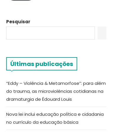
Pesquisar
Últimas publicações
“Eddy – Violência & Metamorfose”: para além
do trauma, as microviolências cotidianas na
dramaturgia de Édouard Louis
Nova lei inclui educação política e cidadania
no currículo da educação básica