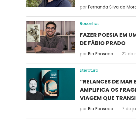
por
Fernanda Silva de Mor
Resenhas
FAZER POESIA EM U
DE FÁBIO PRADO
por
Bia Fonseca
22 de 
Literatura
“RELANCES DE MAR 
AMPLIFICA OS FRAG
VIAGEM QUE TRANSI
por
Bia Fonseca
7 de j