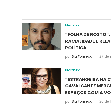
Literatura
“FOLHA DE ROSTO”,
RACIALIDADE E REL
POLÍTICA
por
Bia Fonseca
27 de 
Literatura
“ESTRANGEIRA NA C
CAVALCANTE MERGU
ESPAÇOS COM A VO
por
Bia Fonseca
26 de 