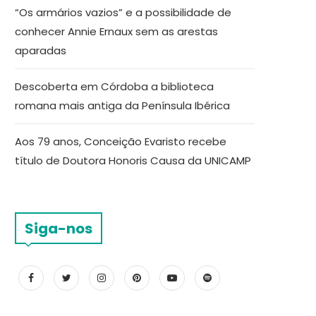
“Os armários vazios” e a possibilidade de
conhecer Annie Ernaux sem as arestas
aparadas
Descoberta em Córdoba a biblioteca
romana mais antiga da Península Ibérica
Aos 79 anos, Conceição Evaristo recebe
título de Doutora Honoris Causa da UNICAMP
Siga-nos