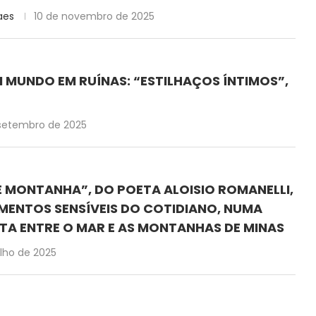
aes
10 de novembro de 2025
M MUNDO EM RUÍNAS: “ESTILHAÇOS ÍNTIMOS”,
setembro de 2025
E MONTANHA”, DO POETA ALOISIO ROMANELLI,
MENTOS SENSÍVEIS DO COTIDIANO, NUMA
TA ENTRE O MAR E AS MONTANHAS DE MINAS
ulho de 2025