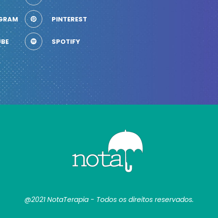
GRAM
PINTEREST
BE
SPOTIFY
@2021 NotaTerapia - Todos os direitos reservados.