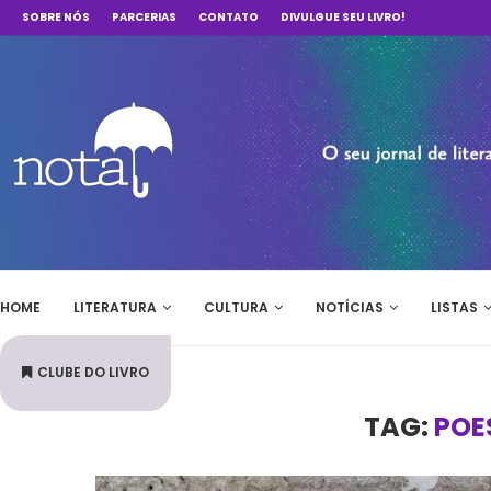
SOBRE NÓS
PARCERIAS
CONTATO
DIVULGUE SEU LIVRO!
HOME
LITERATURA
CULTURA
NOTÍCIAS
LISTAS
CLUBE DO LIVRO
TAG:
POE