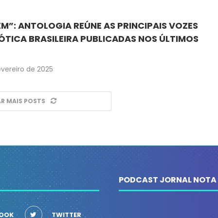
”: ANTOLOGIA REÚNE AS PRINCIPAIS VOZES
TICA BRASILEIRA PUBLICADAS NOS ÚLTIMOS
fevereiro de 2025
R MAIS POSTS
PODCAST JORNAL NOTA
OOK
TWITTER