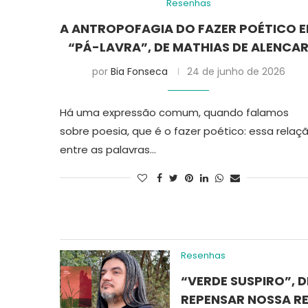
Resenhas
A ANTROPOFAGIA DO FAZER POÉTICO 
“PÁ-LAVRA”, DE MATHIAS DE ALENCA
por
Bia Fonseca
24 de junho de 2026
Há uma expressão comum, quando falamos
sobre poesia, que é o fazer poético: essa relaç
entre as palavras…
Resenhas
“VERDE SUSPIRO”, 
REPENSAR NOSSA R