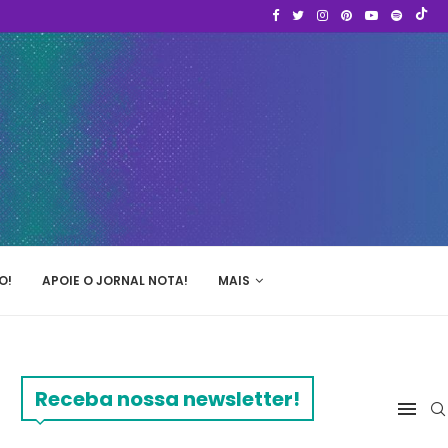
O!
APOIE O JORNAL NOTA!
MAIS
Receba nossa newsletter!