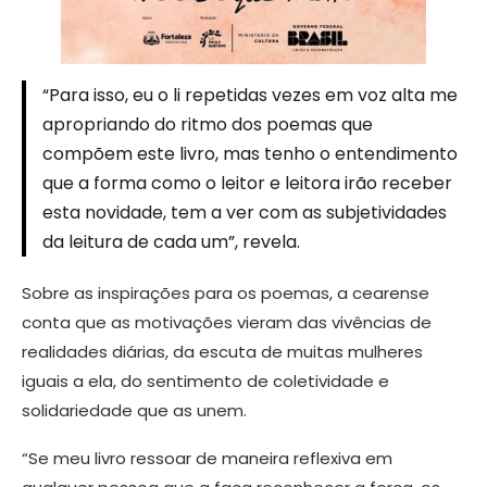
“Para isso, eu o li repetidas vezes em voz alta me
apropriando do ritmo dos poemas que
compõem este livro, mas tenho o entendimento
que a forma como o leitor e leitora irão receber
esta novidade, tem a ver com as subjetividades
da leitura de cada um”, revela.
Sobre as inspirações para os poemas, a cearense
conta que as motivações vieram das vivências de
realidades diárias, da escuta de muitas mulheres
iguais a ela, do sentimento de coletividade e
solidariedade que as unem.
“Se meu livro ressoar de maneira reflexiva em