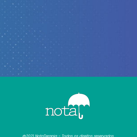
@2021 NotaTerapia - Todos os direitos reservados.