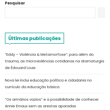
Pesquisar
Últimas publicações
“Eddy – Violência & Metamorfose”: para além do
trauma, as microviolências cotidianas na dramaturgia
de Édouard Louis
Nova lei inclui educação política e cidadania no
currículo da educação básica
“Os armários vazios” e a possibilidade de conhecer
Annie Ernaux sem as arestas aparadas