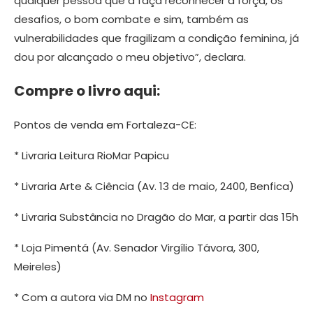
qualquer pessoa que a faça reconhecer a força, os
desafios, o bom combate e sim, também as
vulnerabilidades que fragilizam a condição feminina, já
dou por alcançado o meu objetivo”, declara.
Compre o livro aqui:
Pontos de venda em Fortaleza-CE:
* Livraria Leitura RioMar Papicu
* Livraria Arte & Ciência (Av. 13 de maio, 2400, Benfica)
* Livraria Substância no Dragão do Mar, a partir das 15h
* Loja Pimentá (Av. Senador Virgílio Távora, 300,
Meireles)
* Com a autora via DM no
Instagram