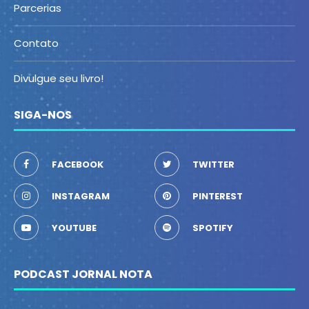
Parcerias
Contato
Divulgue seu livro!
SIGA-NOS
FACEBOOK
TWITTER
INSTAGRAM
PINTEREST
YOUTUBE
SPOTIFY
PODCAST JORNAL NOTA