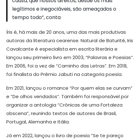
causa, que nossos direitos, desde os mais
legítimos e inegociáveis, são ameaçados o
tempo todo”, conta
Íris é, há mais de 20 anos, uma das mais produtivas
autoras da literatura cearense. Natural de Baturité, Iris
Cavalcante é especialista em escrita literária e
lançou seu primeiro livro em 2003, “Palavras e Poesias”.
Em 2006, foi a vez de “Caminho das Letras”. Em 2018,
foi finalista do Prêmio Jabuti na categoria poesia.
Em 2021, lançou o romance “Por quem elas se curvam”
e “De olhos vendados”. Também foi responsável por
organizar a antologia “Crônicas de uma Fortaleza
obscena”, reunindo textos de autores de Brasil,
Portugal, Alemanha e Itália.
Já em 2022, lançou o livro de poesia “Se te pareço