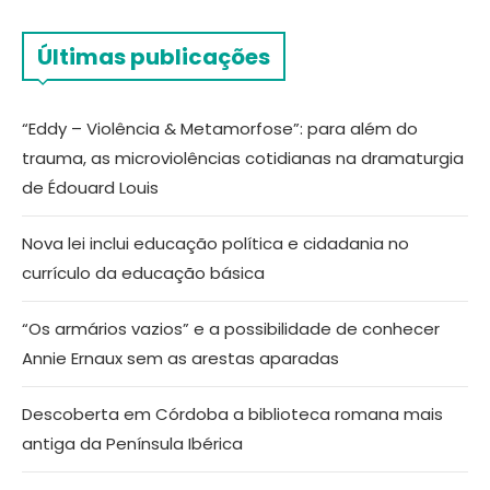
Últimas publicações
“Eddy – Violência & Metamorfose”: para além do
trauma, as microviolências cotidianas na dramaturgia
de Édouard Louis
Nova lei inclui educação política e cidadania no
currículo da educação básica
“Os armários vazios” e a possibilidade de conhecer
Annie Ernaux sem as arestas aparadas
Descoberta em Córdoba a biblioteca romana mais
antiga da Península Ibérica