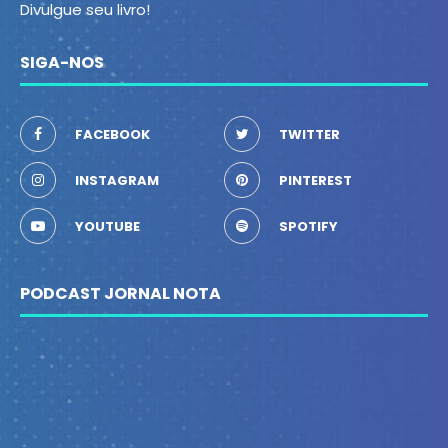
Divulgue seu livro!
SIGA-NOS
FACEBOOK
TWITTER
INSTAGRAM
PINTEREST
YOUTUBE
SPOTIFY
PODCAST JORNAL NOTA