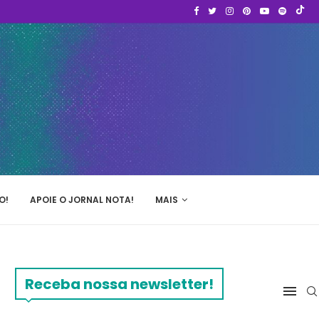
O!
APOIE O JORNAL NOTA!
MAIS
Receba nossa newsletter!