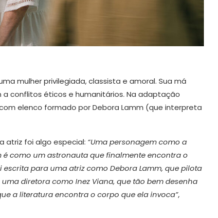
 uma mulher privilegiada, classista e amoral. Sua má
m a conflitos éticos e humanitários. Na adaptação
o, com elenco formado por Debora Lamm (que interpreta
atriz foi algo especial:
“Uma personagem como a
m é como um astronauta que finalmente encontra o
oi escrita para uma atriz como Debora Lamm, que pilota
 uma diretora como Inez Viana, que tão bem desenha
e a literatura encontra o corpo que ela invoca”
,