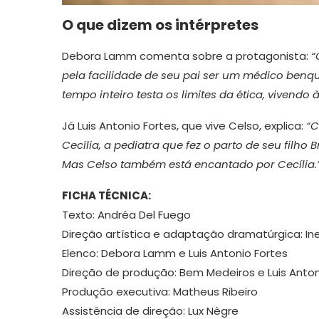
O que dizem os intérpretes
Debora Lamm comenta sobre a protagonista:
“
pela facilidade de seu pai ser um médico benqu
tempo inteiro testa os limites da ética, viven
Já Luis Antonio Fortes, que vive Celso, explica:
“C
Cecília, a pediatra que fez o parto de seu filh
Mas Celso também está encantado por Cecília.
FICHA TÉCNICA:
Texto: Andréa Del Fuego
Direção artística e adaptação dramatúrgica: In
Elenco: Debora Lamm e Luis Antonio Fortes
Direção de produção: Bem Medeiros e Luis Anton
Produção executiva: Matheus Ribeiro
Assistência de direção: Lux Nègre