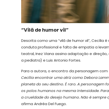
“Vilã de humor vil”
Descrita como uma “vilã de humor vil”, Cecília é
conduta profissional e falta de empatia a leva
teatral, Inez Viana assina adaptação e direçã
a pediatra) e Luis Antonio Fortes.
Para a autora, o encontro da personagem com a 
Cecília encontrar uma atriz como Debora Lam
planeta do seu destino. É raro. A personagem f
os polos humanos na mesma intensidade. Para
a crueldade do desejo humano. Não é sempre qu
afirma Andréa Del Fuego.