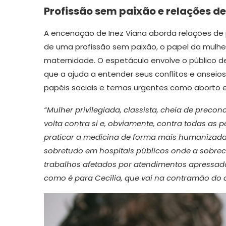
Profissão sem paixão e relações d
A encenação de Inez Viana aborda relações de p
de uma profissão sem paixão, o papel da mulh
maternidade. O espetáculo envolve o público de 
que a ajuda a entender seus conflitos e ans
papéis sociais e temas urgentes como aborto e é
“Mulher privilegiada, classista, cheia de preco
volta contra si e, obviamente, contra todas as
praticar a medicina de forma mais humanizada
sobretudo em hospitais públicos onde a sobrec
trabalhos afetados por atendimentos apressado
como é para Cecília, que vai na contramão do 