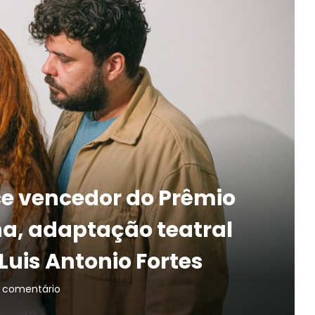
ce vencedor do Prêmio
, adaptação teatral
uis Antonio Fortes
 comentário