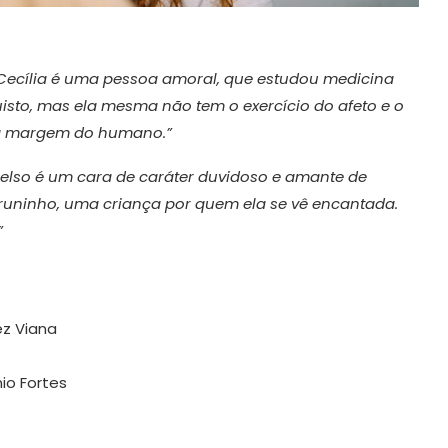
Cecília é uma pessoa amoral, que estudou medicina
isto, mas ela mesma não tem o exercício do afeto e o
do à margem do humano.”
elso é um cara de caráter duvidoso e amante de
o Bruninho, uma criança por quem ela se vê encantada.
”
ez Viana
io Fortes