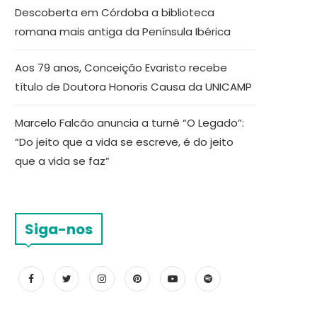
Descoberta em Córdoba a biblioteca
romana mais antiga da Península Ibérica
Aos 79 anos, Conceição Evaristo recebe
título de Doutora Honoris Causa da UNICAMP
Marcelo Falcão anuncia a turnê “O Legado”:
“Do jeito que a vida se escreve, é do jeito
que a vida se faz”
Siga-nos