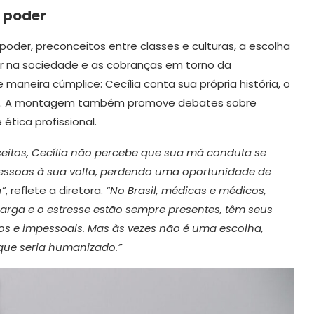
e poder
oder, preconceitos entre classes e culturas, a escolha
er na sociedade e as cobranças em torno da
maneira cúmplice: Cecília conta sua própria história, o
eios. A montagem também promove debates sobre
tica profissional.
nceitos, Cecília não percebe que sua má conduta se
 pessoas à sua volta, perdendo uma oportunidade de
”
, reflete a diretora.
“No Brasil, médicas e médicos,
arga e o estresse estão sempre presentes, têm seus
s e impessoais. Mas às vezes não é uma escolha,
que seria humanizado.”