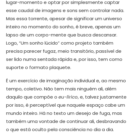
lugar-momento e optar por simplesmente captar
esse caudal de imagens e sons sem controlar nada.
Mas essa torrente, apesar de significar um universo
inteiro no momento do sonho, é breve, apenas um
lapso de um corpo-mente que busca descansar.
Logo, “Um sonho lúcido” como projeto também
precisa parecer fugaz, meio transitório, passível de
ser lido numa sentada rápida e, por isso, tem como
suporte o formato plaquete.
É um exercício de imaginação individual e, ao mesmo
tempo, coletivo. Não tem mais ninguém ali, além
daquilo que compõe o
eu-lírico
, e, talvez justamente
por isso, é perceptível que naquele espaço cabe um
mundo inteiro. Há no texto um desejo de fuga, mas
também uma vontade de continuar ali, desbravando
o que está oculto pela consciência no dia a dia.