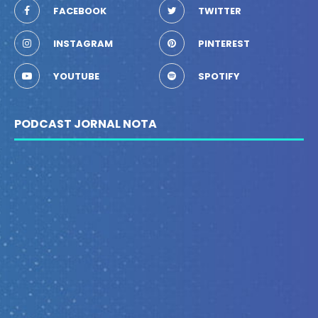
FACEBOOK
TWITTER
INSTAGRAM
PINTEREST
YOUTUBE
SPOTIFY
PODCAST JORNAL NOTA