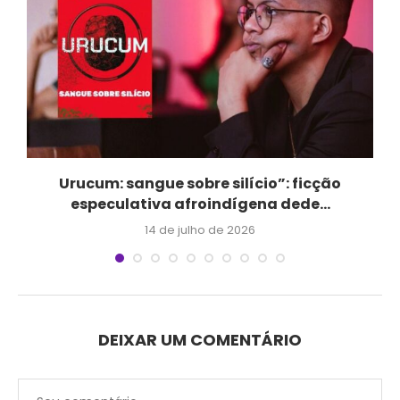
Urucum: sangue sobre silício”: ficção
especulativa afroindígena dede...
14 de julho de 2026
DEIXAR UM COMENTÁRIO