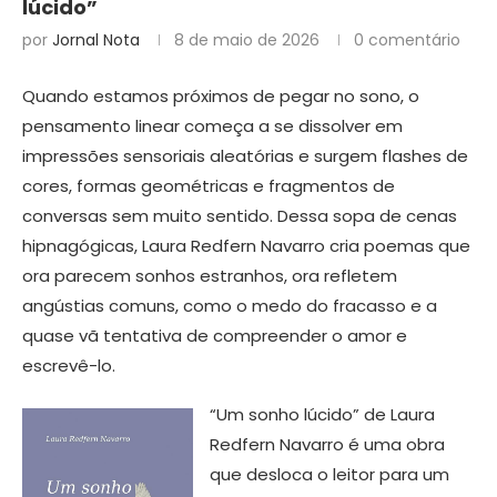
lúcido”
por
Jornal Nota
8 de maio de 2026
0 comentário
Quando estamos próximos de pegar no sono, o
pensamento linear começa a se dissolver em
impressões sensoriais aleatórias e surgem flashes de
cores, formas geométricas e fragmentos de
conversas sem muito sentido. Dessa sopa de cenas
hipnagógicas, Laura Redfern Navarro cria poemas que
ora parecem sonhos estranhos, ora refletem
angústias comuns, como o medo do fracasso e a
quase vã tentativa de compreender o amor e
escrevê-lo.
“Um sonho lúcido” de Laura
Redfern Navarro é uma obra
que desloca o leitor para um