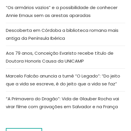
“Os armários vazios” e a possibilidade de conhecer
Annie Ernaux sem as arestas aparadas
Descoberta em Córdoba a biblioteca romana mais
antiga da Península Ibérica
Aos 79 anos, Conceição Evaristo recebe título de
Doutora Honoris Causa da UNICAMP
Marcelo Falcão anuncia a turnê “O Legado”: “Do jeito
que a vida se escreve, é do jeito que a vida se faz”
“A Primavera do Dragão”: Vida de Glauber Rocha vai
virar filme com gravações em Salvador e na França