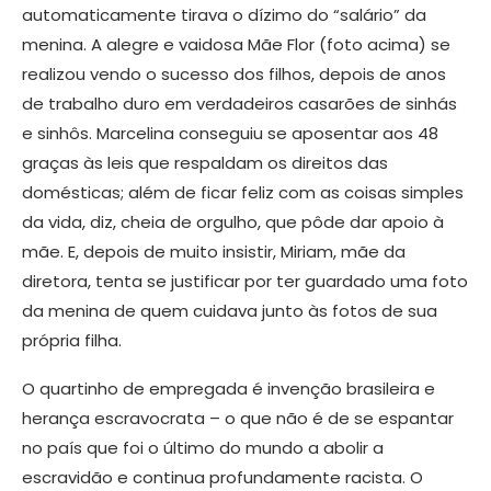
automaticamente tirava o dízimo do “salário” da
menina. A alegre e vaidosa Mãe Flor (foto acima) se
realizou vendo o sucesso dos filhos, depois de anos
de trabalho duro em verdadeiros casarões de sinhás
e sinhôs. Marcelina conseguiu se aposentar aos 48
graças às leis que respaldam os direitos das
domésticas; além de ficar feliz com as coisas simples
da vida, diz, cheia de orgulho, que pôde dar apoio à
mãe. E, depois de muito insistir, Miriam, mãe da
diretora, tenta se justificar por ter guardado uma foto
da menina de quem cuidava junto às fotos de sua
própria filha.
O quartinho de empregada é invenção brasileira e
herança escravocrata – o que não é de se espantar
no país que foi o último do mundo a abolir a
escravidão e continua profundamente racista. O