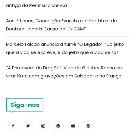
antiga da Península Ibérica
Aos 79 anos, Conceição Evaristo recebe título de
Doutora Honoris Causa da UNICAMP
Marcelo Falcão anuncia a turnê “O Legado”: “Do jeito
que a vida se escreve, é do jeito que a vida se faz”
“A Primavera do Dragão”: Vida de Glauber Rocha vai
virar filme com gravações em Salvador e na França
Siga-nos