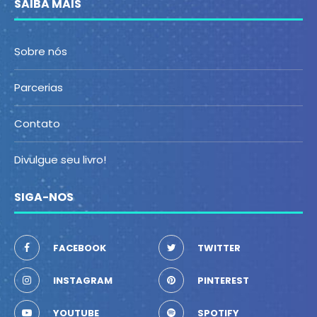
SAIBA MAIS
Sobre nós
Parcerias
Contato
Divulgue seu livro!
SIGA-NOS
FACEBOOK
TWITTER
INSTAGRAM
PINTEREST
YOUTUBE
SPOTIFY