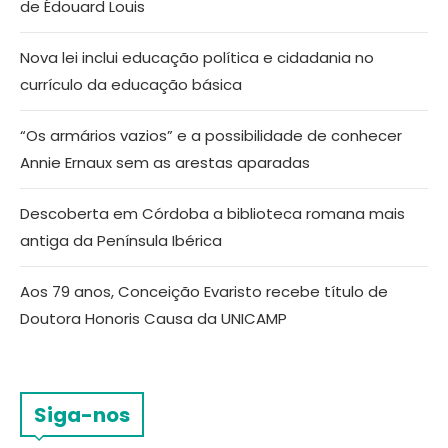
de Édouard Louis
Nova lei inclui educação política e cidadania no
currículo da educação básica
“Os armários vazios” e a possibilidade de conhecer
Annie Ernaux sem as arestas aparadas
Descoberta em Córdoba a biblioteca romana mais
antiga da Península Ibérica
Aos 79 anos, Conceição Evaristo recebe título de
Doutora Honoris Causa da UNICAMP
Siga-nos