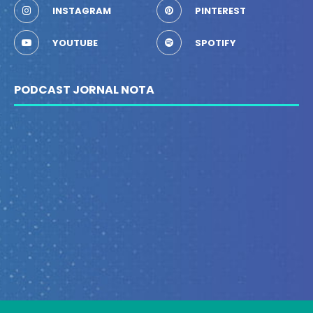
INSTAGRAM
PINTEREST
YOUTUBE
SPOTIFY
PODCAST JORNAL NOTA