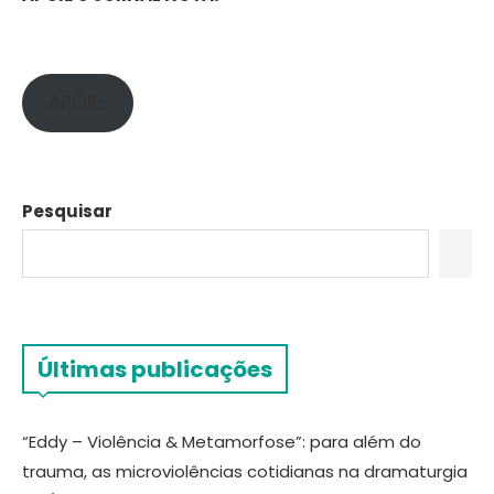
APOIE!
Pesquisar
Últimas publicações
“Eddy – Violência & Metamorfose”: para além do
trauma, as microviolências cotidianas na dramaturgia