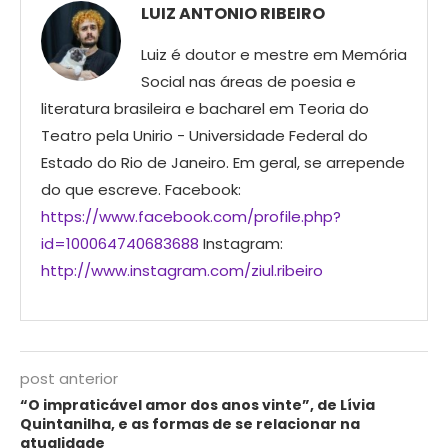
LUIZ ANTONIO RIBEIRO
Luiz é doutor e mestre em Memória
Social nas áreas de poesia e
literatura brasileira e bacharel em Teoria do
Teatro pela Unirio - Universidade Federal do
Estado do Rio de Janeiro. Em geral, se arrepende
do que escreve. Facebook:
https://www.facebook.com/profile.php?
id=100064740683688
Instagram:
http://www.instagram.com/ziul.ribeiro
post anterior
“O impraticável amor dos anos vinte”, de Lívia
Quintanilha, e as formas de se relacionar na
atualidade