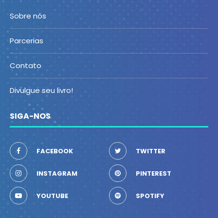
Sobre nós
Parcerias
Contato
Divulgue seu livro!
SIGA-NOS
FACEBOOK
TWITTER
INSTAGRAM
PINTEREST
YOUTUBE
SPOTIFY