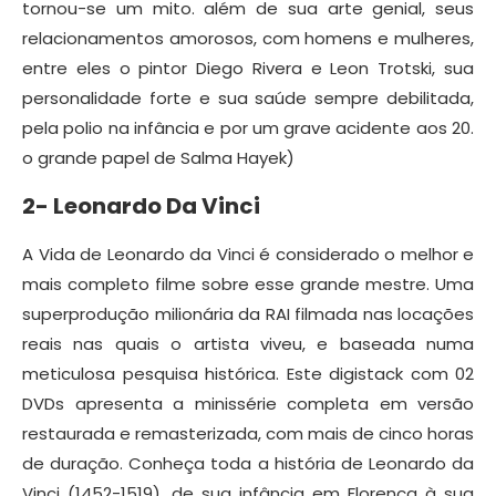
tornou-se um mito. além de sua arte genial, seus
relacionamentos amorosos, com homens e mulheres,
entre eles o pintor Diego Rivera e Leon Trotski, sua
personalidade forte e sua saúde sempre debilitada,
pela polio na infância e por um grave acidente aos 20.
o grande papel de Salma Hayek)
2- Leonardo Da Vinci
A Vida de Leonardo da Vinci é considerado o melhor e
mais completo filme sobre esse grande mestre. Uma
superprodução milionária da RAI filmada nas locações
reais nas quais o artista viveu, e baseada numa
meticulosa pesquisa histórica. Este digistack com 02
DVDs apresenta a minissérie completa em versão
restaurada e remasterizada, com mais de cinco horas
de duração. Conheça toda a história de Leonardo da
Vinci (1452-1519), de sua infância em Florença à sua