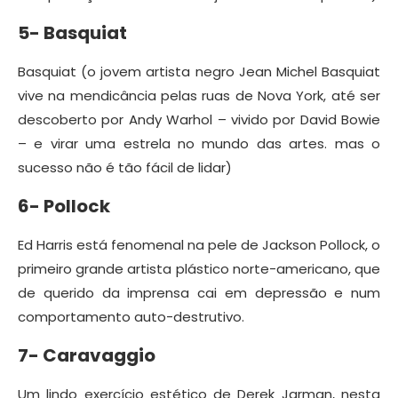
5- Basquiat
Basquiat (o jovem artista negro Jean Michel Basquiat
vive na mendicância pelas ruas de Nova York, até ser
descoberto por Andy Warhol – vivido por David Bowie
– e virar uma estrela no mundo das artes. mas o
sucesso não é tão fácil de lidar)
6- Pollock
Ed Harris está fenomenal na pele de Jackson Pollock, o
primeiro grande artista plástico norte-americano, que
de querido da imprensa cai em depressão e num
comportamento auto-destrutivo.
7- Caravaggio
Um lindo exercício estético de Derek Jarman, nesta