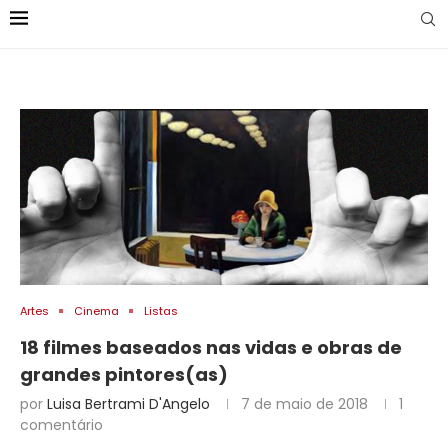
Artes
Cinema
Listas
18 filmes baseados nas vidas e obras de
grandes pintores(as)
por
Luisa Bertrami D'Angelo
7 de maio de 2018
1
comentário