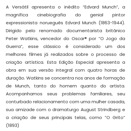
A Versátil apresenta o inédito “Edvard Munch”, a
magnífica cinebiografia do genial pintor
expressionista norueguês Edvard Munch (1863-1944).
Dirigido pelo renomado documentarista britânico
Peter Watkins, vencedor do Oscar® por “O Jogo da
Guerra”, esse clássico é considerado um dos
melhores filmes já realizados sobre o processo de
criação artística. Esta Edição Especial apresenta a
obra em sua versão integral com quatro horas de
duração. Watkins se concentra nos anos de formação
de Munch, tanto do homem quanto do artista.
Acompanhamos seus problemas familiares, seu
conturbado relacionamento com uma mulher casada,
sua amizade com o dramaturgo August Strindberg e
a criação de seus principais telas, como “O Grito”
(1893)