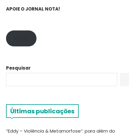
APOIE O JORNAL NOTA!
APOIE!
Pesquisar
Últimas publicações
“Eddy – Violência & Metamorfose”: para além do