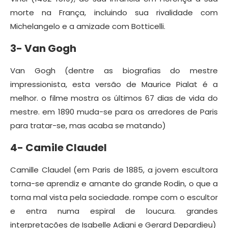
morte na França, incluindo sua rivalidade com
Michelangelo e a amizade com Botticelli.
3- Van Gogh
Van Gogh (dentre as biografias do mestre
impressionista, esta versão de Maurice Pialat é a
melhor. o filme mostra os últimos 67 dias de vida do
mestre. em 1890 muda-se para os arredores de Paris
para tratar-se, mas acaba se matando)
4- Camile Claudel
Camille Claudel (em Paris de 1885, a jovem escultora
torna-se aprendiz e amante do grande Rodin, o que a
torna mal vista pela sociedade. rompe com o escultor
e entra numa espiral de loucura. grandes
interpretações de Isabelle Adjani e Gerard Depardieu)