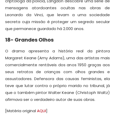
criptóloga da polícia, Langdon descobre uma série de
mensagens atordoantes ocultas nas obras de
Leonardo da Vinci, que levam a uma sociedade
secreta cuja missão é proteger um segredo secular
que permanece guardado há 2.000 anos.
18- Grandes Olhos
O drama apresenta a história real da pintora
Margaret Keane (Amy Adams), uma das artistas mais
comercialmente rentáveis dos anos 1950 graças aos
seus retratos de crianças com olhos grandes e
assustadores. Defensora das causas feministas, ela
teve que lutar contra o próprio marido no tribunal, já
que o também pintor Walter Keane (Christoph Waltz)
afirmava ser o verdadeiro autor de suas obras.
[Matéria original
AQUI
]