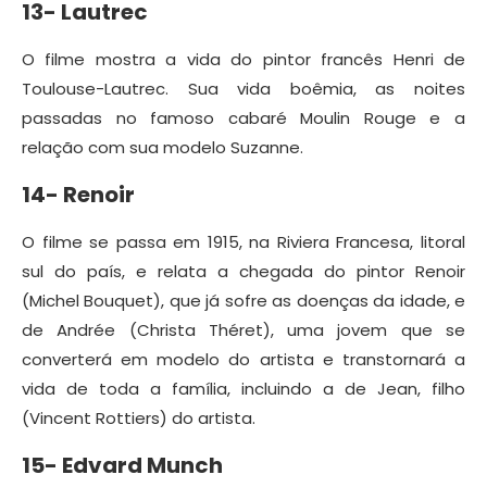
13- Lautrec
O filme mostra a vida do pintor francês Henri de
Toulouse-Lautrec. Sua vida boêmia, as noites
passadas no famoso cabaré Moulin Rouge e a
relação com sua modelo Suzanne.
14- Renoir
O filme se passa em 1915, na Riviera Francesa, litoral
sul do país, e relata a chegada do pintor Renoir
(Michel Bouquet), que já sofre as doenças da idade, e
de Andrée (Christa Théret), uma jovem que se
converterá em modelo do artista e transtornará a
vida de toda a família, incluindo a de Jean, filho
(Vincent Rottiers) do artista.
15- Edvard Munch