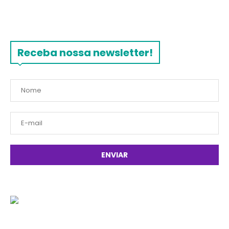
Receba nossa newsletter!