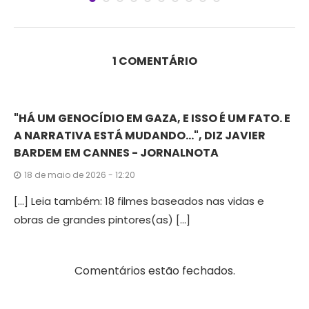
1 COMENTÁRIO
"HÁ UM GENOCÍDIO EM GAZA, E ISSO É UM FATO. E
A NARRATIVA ESTÁ MUDANDO...", DIZ JAVIER
BARDEM EM CANNES - JORNALNOTA
18 de maio de 2026 - 12:20
[…] Leia também: 18 filmes baseados nas vidas e
obras de grandes pintores(as) […]
Comentários estão fechados.