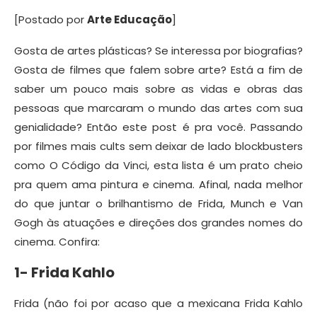
[Postado por
Arte Educação
]
Gosta de artes plásticas? Se interessa por biografias?
Gosta de filmes que falem sobre arte? Está a fim de
saber um pouco mais sobre as vidas e obras das
pessoas que marcaram o mundo das artes com sua
genialidade? Então este post é pra você. Passando
por filmes mais cults sem deixar de lado blockbusters
como O Código da Vinci, esta lista é um prato cheio
pra quem ama pintura e cinema. Afinal, nada melhor
do que juntar o brilhantismo de Frida, Munch e Van
Gogh às atuações e direções dos grandes nomes do
cinema. Confira:
1- Frida Kahlo
Frida (não foi por acaso que a mexicana Frida Kahlo