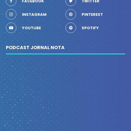
FACEBOOK
TWITTER
INSTAGRAM
PINTEREST
YOUTUBE
SPOTIFY
PODCAST JORNAL NOTA