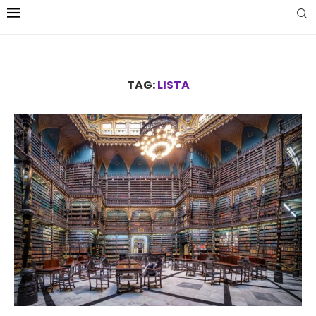
TAG:
LISTA