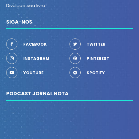
Divulgue seu livro!
SIGA-NOS
FACEBOOK
TWITTER
INSTAGRAM
PINTEREST
YOUTUBE
SPOTIFY
PODCAST JORNAL NOTA