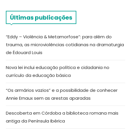
Últimas publicações
“Eddy – Violência & Metamorfose”: para além do
trauma, as microviolências cotidianas na dramaturgia
de Édouard Louis
Nova lei inclui educação política e cidadania no
currículo da educação básica
“Os armários vazios” e a possibilidade de conhecer
Annie Ernaux sem as arestas aparadas
Descoberta em Córdoba a biblioteca romana mais
antiga da Península Ibérica