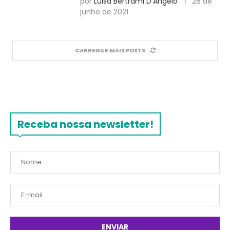
por
Luisa Bertrami D'Angelo
28 de
junho de 2021
CARREGAR MAIS POSTS
Receba nossa newsletter!