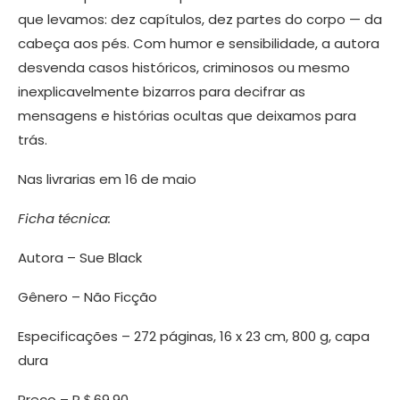
que levamos: dez capítulos, dez partes do corpo — da
cabeça aos pés. Com humor e sensibilidade, a autora
desvenda casos históricos, criminosos ou mesmo
inexplicavelmente bizarros para decifrar as
mensagens e histórias ocultas que deixamos para
trás.
Nas livrarias em 16 de maio
Ficha técnica:
Autora – Sue Black
Gênero – Não Ficção
Especificações – 272 páginas, 16 x 23 cm, 800 g, capa
dura
Preço – R＄69,90