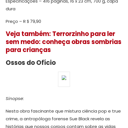
Especificações – 416 páginas, 16 x 23 cm, 700 g, capa
dura
Preço – R＄79,90
Veja também: Terrorzinho para ler
sem medo: conheça obras sombrias
para crianças
Ossos do Ofício
Sinopse:
Nesta obra fascinante que mistura ciência pop e true
crime, a antropóloga forense Sue Black revela as
histórias que nossos corpos contam sobre as vidas