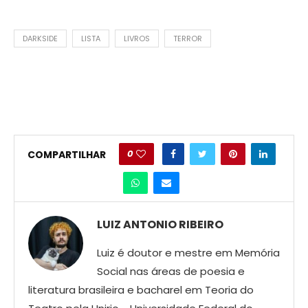
DARKSIDE
LISTA
LIVROS
TERROR
0
COMPARTILHAR
LUIZ ANTONIO RIBEIRO
Luiz é doutor e mestre em Memória
Social nas áreas de poesia e
literatura brasileira e bacharel em Teoria do