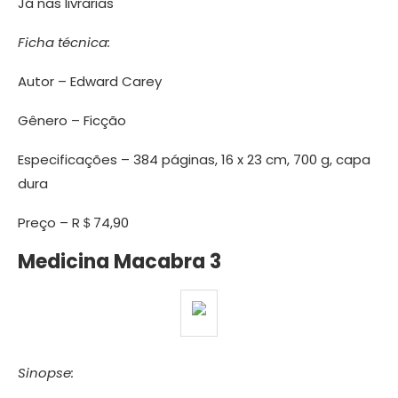
Já nas livrarias
Ficha técnica:
Autor – Edward Carey
Gênero – Ficção
Especificações – 384 páginas, 16 x 23 cm, 700 g, capa
dura
Preço – R＄74,90
Medicina Macabra 3
Sinopse: