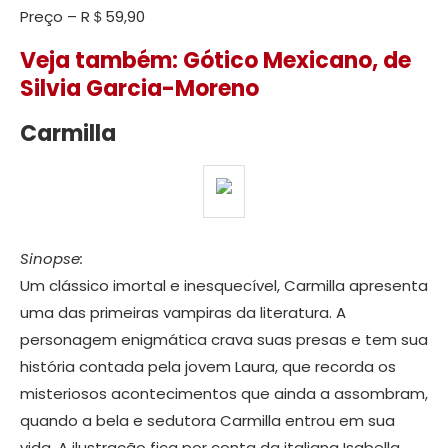
Preço – R＄59,90
Veja também: Gótico Mexicano, de
Silvia Garcia-Moreno
Carmilla
Sinopse:
Um clássico imortal e inesquecível, Carmilla apresenta
uma das primeiras vampiras da literatura. A
personagem enigmática crava suas presas e tem sua
história contada pela jovem Laura, que recorda os
misteriosos acontecimentos que ainda a assombram,
quando a bela e sedutora Carmilla entrou em sua
vida. A ilustração fica por conta da italiana Isabella