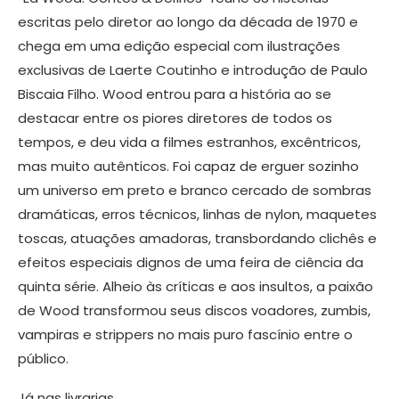
escritas pelo diretor ao longo da década de 1970 e
chega em uma edição especial com ilustrações
exclusivas de Laerte Coutinho e introdução de Paulo
Biscaia Filho. Wood entrou para a história ao se
destacar entre os piores diretores de todos os
tempos, e deu vida a filmes estranhos, excêntricos,
mas muito autênticos. Foi capaz de erguer sozinho
um universo em preto e branco cercado de sombras
dramáticas, erros técnicos, linhas de nylon, maquetes
toscas, atuações amadoras, transbordando clichês e
efeitos especiais dignos de uma feira de ciência da
quinta série. Alheio às críticas e aos insultos, a paixão
de Wood transformou seus discos voadores, zumbis,
vampiras e strippers no mais puro fascínio entre o
público.
Já nas livrarias