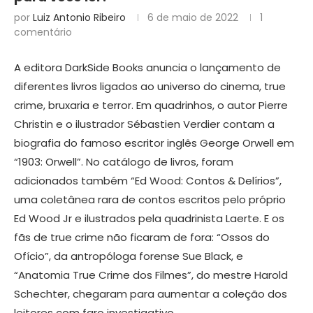
por
Luiz Antonio Ribeiro
6 de maio de 2022
1
comentário
A editora DarkSide Books anuncia o lançamento de
diferentes livros ligados ao universo do cinema, true
crime, bruxaria e terror. Em quadrinhos, o autor Pierre
Christin e o ilustrador Sébastien Verdier contam a
biografia do famoso escritor inglês George Orwell em
“1903: Orwell”. No catálogo de livros, foram
adicionados também “Ed Wood: Contos & Delírios”,
uma coletânea rara de contos escritos pelo próprio
Ed Wood Jr e ilustrados pela quadrinista Laerte. E os
fãs de true crime não ficaram de fora: “Ossos do
Ofício”, da antropóloga forense Sue Black, e
“Anatomia True Crime dos Filmes”, do mestre Harold
Schechter, chegaram para aumentar a coleção dos
leitores com faro investigativo.