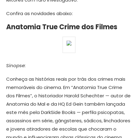
Confira as novidades abaixo:
Anatomia True Crime dos Filmes
Sinopse:
Conheça as histórias reais por trás dos crimes mais
memoráveis do cinema. Em “Anatomia True Crime
dos Filmes”, o historiador Harold Schechter — autor de
Anatomia do Mal e da HQ Ed Gein também lançada
este mês pela DarkSide Books — perfila psicopatas,
assassinos em série, gângsteres, sádicos, linchadores
e jovens atiradores de escolas que chocaram o
mundo e influenciaram obras clássicas do cinema