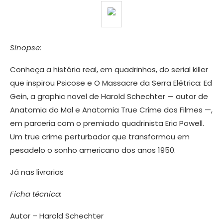
Sinopse:
Conheça a história real, em quadrinhos, do serial killer
que inspirou Psicose e O Massacre da Serra Elétrica: Ed
Gein, a graphic novel de Harold Schechter — autor de
Anatomia do Mal e Anatomia True Crime dos Filmes —,
em parceria com o premiado quadrinista Eric Powell.
Um true crime perturbador que transformou em
pesadelo o sonho americano dos anos 1950.
Já nas livrarias
Ficha técnica:
Autor – Harold Schechter