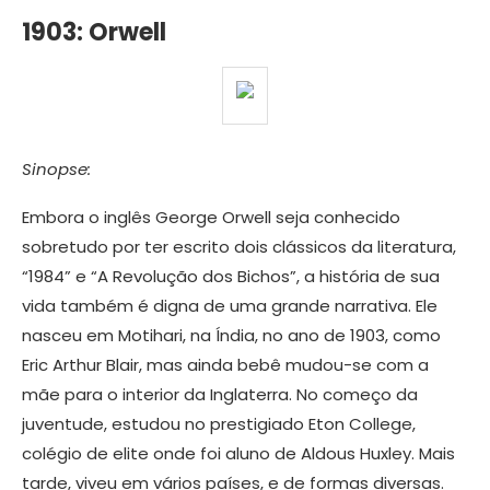
1903: Orwell
Sinopse:
Embora o inglês George Orwell seja conhecido
sobretudo por ter escrito dois clássicos da literatura,
“1984” e “A Revolução dos Bichos”, a história de sua
vida também é digna de uma grande narrativa. Ele
nasceu em Motihari, na Índia, no ano de 1903, como
Eric Arthur Blair, mas ainda bebê mudou-se com a
mãe para o interior da Inglaterra. No começo da
juventude, estudou no prestigiado Eton College,
colégio de elite onde foi aluno de Aldous Huxley. Mais
tarde, viveu em vários países, e de formas diversas.