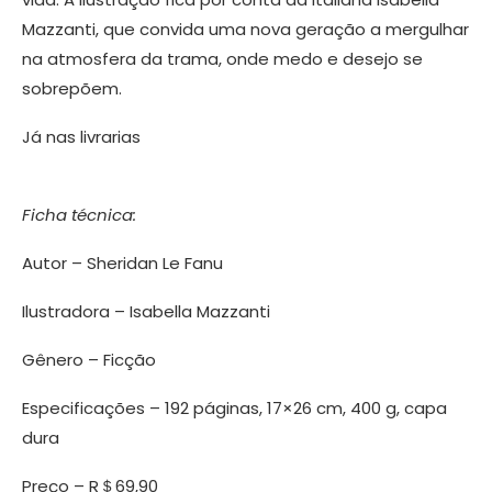
Mazzanti, que convida uma nova geração a mergulhar
na atmosfera da trama, onde medo e desejo se
sobrepõem.
Já nas livrarias
Ficha técnica:
Autor – Sheridan Le Fanu
Ilustradora – Isabella Mazzanti
Gênero – Ficção
Especificações – 192 páginas, 17×26 cm, 400 g, capa
dura
Preço – R＄69,90