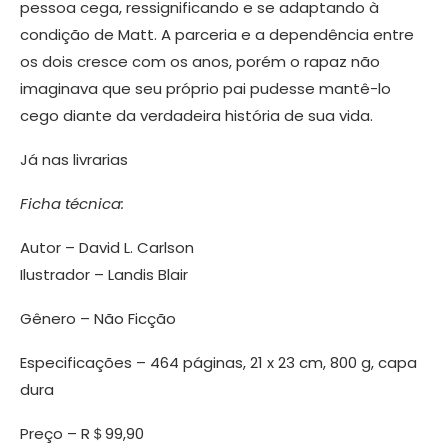
pessoa cega, ressignificando e se adaptando à
condição de Matt. A parceria e a dependência entre
os dois cresce com os anos, porém o rapaz não
imaginava que seu próprio pai pudesse mantê-lo
cego diante da verdadeira história de sua vida.
Já nas livrarias
Ficha técnica:
Autor – David L. Carlson
Ilustrador – Landis Blair
Gênero – Não Ficção
Especificações – 464 páginas, 21 x 23 cm, 800 g, capa
dura
Preço – R＄99,90