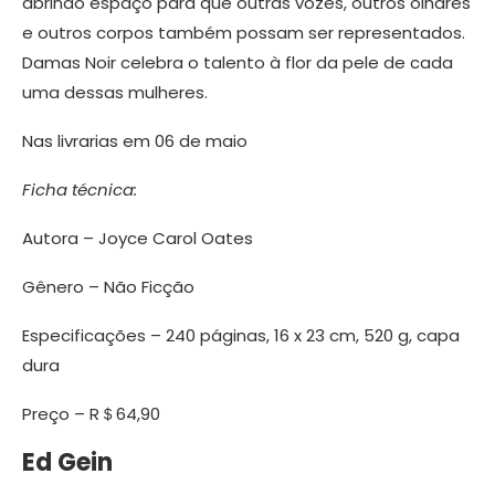
abrindo espaço para que outras vozes, outros olhares
e outros corpos também possam ser representados.
Damas Noir celebra o talento à flor da pele de cada
uma dessas mulheres.
Nas livrarias em 06 de maio
Ficha técnica:
Autora – Joyce Carol Oates
Gênero – Não Ficção
Especificações – 240 páginas, 16 x 23 cm, 520 g, capa
dura
Preço – R＄64,90
Ed Gein