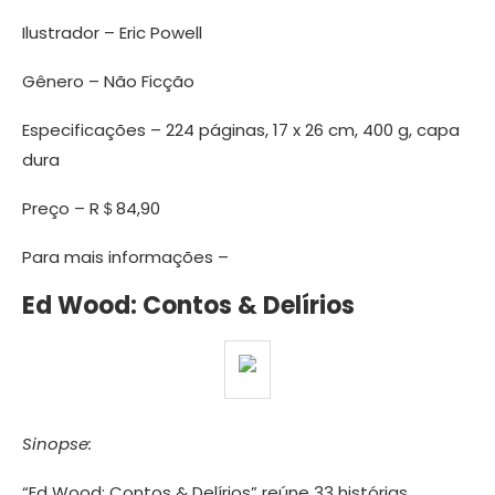
Ilustrador – Eric Powell
Gênero – Não Ficção
Especificações – 224 páginas, 17 x 26 cm, 400 g, capa
dura
Preço – R＄84,90
Para mais informações –
Ed Wood: Contos & Delírios
Sinopse:
“Ed Wood: Contos & Delírios” reúne 33 histórias