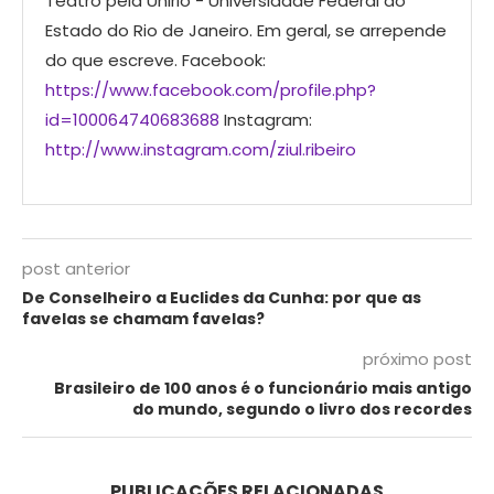
Teatro pela Unirio - Universidade Federal do
Estado do Rio de Janeiro. Em geral, se arrepende
do que escreve. Facebook:
https://www.facebook.com/profile.php?
id=100064740683688
Instagram:
http://www.instagram.com/ziul.ribeiro
post anterior
De Conselheiro a Euclides da Cunha: por que as
favelas se chamam favelas?
próximo post
Brasileiro de 100 anos é o funcionário mais antigo
do mundo, segundo o livro dos recordes
PUBLICAÇÕES RELACIONADAS