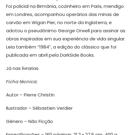
Foi policial na Birmânia, cozinheiro em Paris, mendigo
em Londres, acompanhou operários das minas de
carvão em Wigan Pier, no norte da Inglaterra, e
adotou o pseudônimo George Orwell para assinar as
obras inspiradas em sua experiência de vida singular.
Leia também “1984”, a edição do clássico que foi
publicada em abril pela DarkSide Books.
Já nas livrarias
Ficha técnica:
Autor – Pierre Christin
Ilustrador – Sébastien Verdier
Gênero – Não Ficção
Especificações – 160 páginas, 21,2 x 27,6 cm, 400 g,