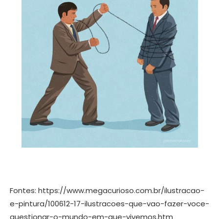
Fontes: https://www.megacurioso.com.br/ilustracao-
e-pintura/100612-17-ilustracoes-que-vao-fazer-voce-
questionar-o-mundo-em-que-vivemos.htm