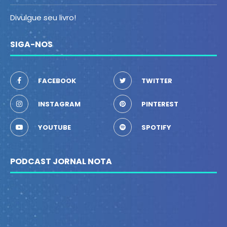
Divulgue seu livro!
SIGA-NOS
FACEBOOK
TWITTER
INSTAGRAM
PINTEREST
YOUTUBE
SPOTIFY
PODCAST JORNAL NOTA