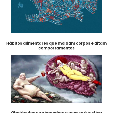
Hábitos alimentares que moldam corpos e ditam
comportamentos
Obstáculos que impedem o acesso à justiça