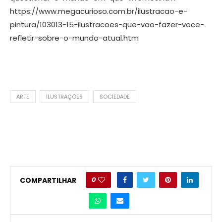
https://www.megacurioso.com.br/ilustracao-e-
pintura/103013-15-ilustracoes-que-vao-fazer-voce-
refletir-sobre-o-mundo-atual.htm
ARTE
ILUSTRAÇÕES
SOCIEDADE
0
COMPARTILHAR