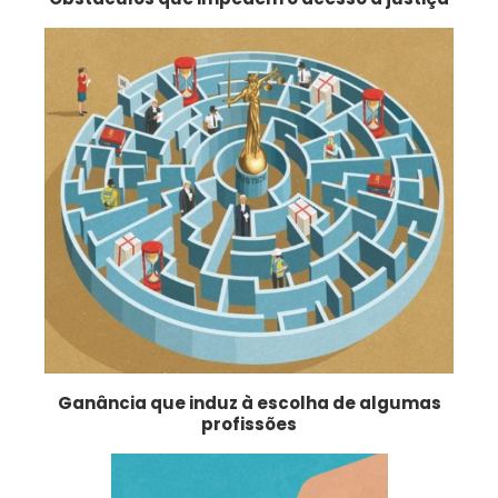
Ganância que induz à escolha de algumas
profissões