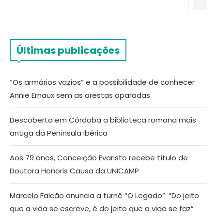
Últimas publicações
“Os armários vazios” e a possibilidade de conhecer
Annie Ernaux sem as arestas aparadas
Descoberta em Córdoba a biblioteca romana mais
antiga da Península Ibérica
Aos 79 anos, Conceição Evaristo recebe título de
Doutora Honoris Causa da UNICAMP
Marcelo Falcão anuncia a turnê “O Legado”: “Do jeito
que a vida se escreve, é do jeito que a vida se faz”