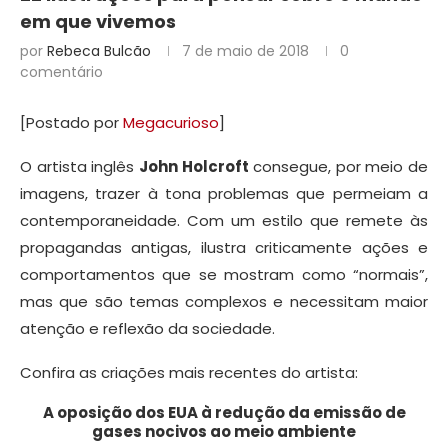
em que vivemos
por
Rebeca Bulcão
7 de maio de 2018
0
comentário
[Postado por
Megacurioso
]
O artista inglês
John Holcroft
consegue, por meio de
imagens, trazer à tona problemas que permeiam a
contemporaneidade. Com um estilo que remete às
propagandas antigas, ilustra criticamente ações e
comportamentos que se mostram como “normais”,
mas que são temas complexos e necessitam maior
atenção e reflexão da sociedade.
Confira as criações mais recentes do artista:
A oposição dos EUA à redução da emissão de
gases nocivos ao meio ambiente