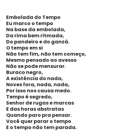
Embolada do Tempo
Eu marco o tempo
Na base da embolada,
Da rima bem ritmada,
Do pandeiro e do ganzá.
O tempo em si
Não tem fim, não tem começo,
Mesmo pensado ao avesso
Não se pode mensurar.
Buraco negro,
A existência do nada,
Noves fora, nada, nada,
Por isso nos causa medo.
Tempo é segredo,
Senhor de rugas e marcas
E das horas abstratas
Quando paro pra pensar.
Você quer parar o tempo
E o tempo não tem parada.