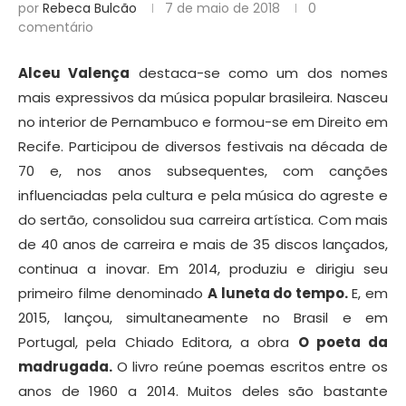
por
Rebeca Bulcão
7 de maio de 2018
0
comentário
Alceu Valença
destaca-se como um dos nomes
mais expressivos da música popular brasileira. Nasceu
no interior de Pernambuco e formou-se em Direito em
Recife. Participou de diversos festivais na década de
70 e, nos anos subsequentes, com canções
influenciadas pela cultura e pela música do agreste e
do sertão, consolidou sua carreira artística. Com mais
de 40 anos de carreira e mais de 35 discos lançados,
continua a inovar. Em 2014, produziu e dirigiu seu
primeiro filme denominado
A luneta do tempo.
E, em
2015, lançou, simultaneamente no Brasil e em
Portugal, pela Chiado Editora, a obra
O poeta da
madrugada.
O livro reúne poemas escritos entre os
anos de 1960 a 2014. Muitos deles são bastante