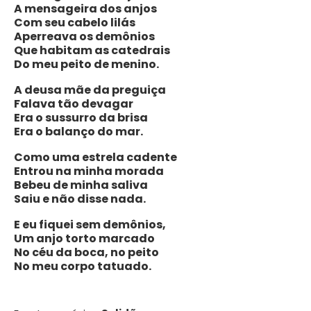
A mensageira dos anjos
Com seu cabelo lilás
Aperreava os demônios
Que habitam as catedrais
Do meu peito de menino.
A deusa mãe da preguiça
Falava tão devagar
Era o sussurro da brisa
Era o balanço do mar.
Como uma estrela cadente
Entrou na minha morada
Bebeu de minha saliva
Saiu e não disse nada.
E eu fiquei sem demônios,
Um anjo torto marcado
No céu da boca, no peito
No meu corpo tatuado.