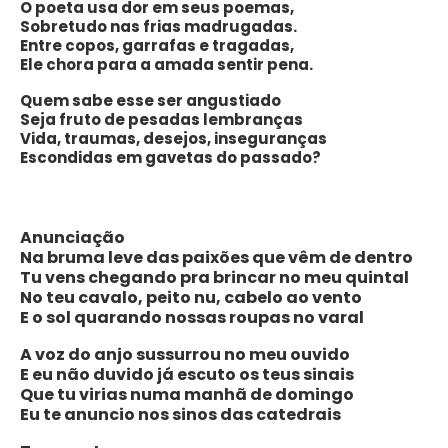
O poeta usa dor em seus poemas,
Sobretudo nas frias madrugadas.
Entre copos, garrafas e tragadas,
Ele chora para a amada sentir pena.
Quem sabe esse ser angustiado
Seja fruto de pesadas lembranças
Vida, traumas, desejos, inseguranças
Escondidas em gavetas do passado?
Anunciação
Na bruma leve das paixões que vêm de dentro
Tu vens chegando pra brincar no meu quintal
No teu cavalo, peito nu, cabelo ao vento
E o sol quarando nossas roupas no varal
A voz do anjo sussurrou no meu ouvido
E eu não duvido já escuto os teus sinais
Que tu virias numa manhã de domingo
Eu te anuncio nos sinos das catedrais