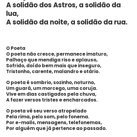
A solidão dos Astros, a solidão da
lua,
A solidão da noite, a solidão da rua.
O Poeta
O poeta não cresce, permanece imaturo,
Palhaço que mendiga riso e aplauso,
Sofrido, doído bem mais que inseguro,
Tristonho, carente, malandro e otário.
O poeta é sombrio, sozinho, noturno,
Um guará, um morcego, uma coruja.
Vive em dias castigados pela chuva,
A fazer versos tristes e encharcados.
O poeta vê seu verso atropelado
Pela rima, pelo som, pelo fonema.
Por e-mails, mensagens, telefonemas,
Por alguém que já pertence ao passado.