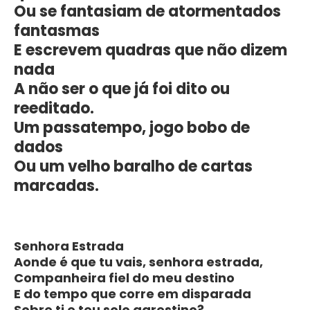
Ou se fantasiam de atormentados
fantasmas
E escrevem quadras que não dizem
nada
A não ser o que já foi dito ou
reeditado.
Um passatempo, jogo bobo de
dados
Ou um velho baralho de cartas
marcadas.
Senhora Estrada
Aonde é que tu vais, senhora estrada,
Companheira fiel do meu destino
E do tempo que corre em disparada
Sobre ti e teu solo agrestino?