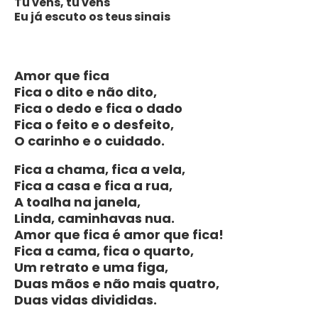
Tu vens, tu vens
Eu já escuto os teus sinais
Amor que fica
Fica o dito e não dito,
Fica o dedo e fica o dado
Fica o feito e o desfeito,
O carinho e o cuidado.
Fica a chama, fica a vela,
Fica a casa e fica a rua,
A toalha na janela,
Linda, caminhavas nua.
Amor que fica é amor que fica!
Fica a cama, fica o quarto,
Um retrato e uma figa,
Duas mãos e não mais quatro,
Duas vidas divididas.