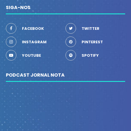
SIGA-NOS
FACEBOOK
TWITTER
INSTAGRAM
PINTEREST
YOUTUBE
SPOTIFY
PODCAST JORNAL NOTA