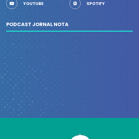
YOUTUBE
SPOTIFY
PODCAST JORNAL NOTA