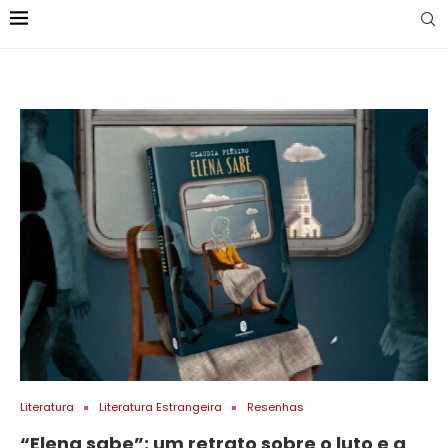
Literatura
Literatura Estrangeira
Resenhas
“Elena sabe”: um retrato sobre o luto e a