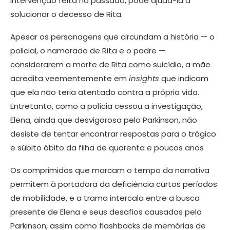
intervenção feita no passado, pode ajudá-la a
solucionar o decesso de Rita.
Apesar os personagens que circundam a história — o
policial, o namorado de Rita e o padre —
considerarem a morte de Rita como suicídio, a mãe
acredita veementemente em
insights
que indicam
que ela não teria atentado contra a própria vida.
Entretanto, como a polícia cessou a investigação,
Elena, ainda que desvigorosa pelo Parkinson, não
desiste de tentar encontrar respostas para o trágico
e súbito óbito da filha de quarenta e poucos anos
Os comprimidos que marcam o tempo da narrativa
permitem à portadora da deficiência curtos períodos
de mobilidade, e a trama intercala entre a busca
presente de Elena e seus desafios causados pelo
Parkinson, assim como flashbacks de memórias de