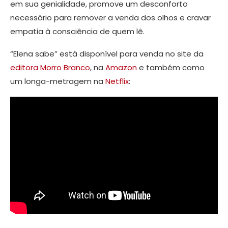
em sua genialidade, promove um desconforto
necessário para remover a venda dos olhos e cravar
empatia à consciência de quem lê.
“Elena sabe” está disponível para venda no site da
editora Morro Branco
, na
Amazon
e também como
um longa-metragem na
Netflix
: