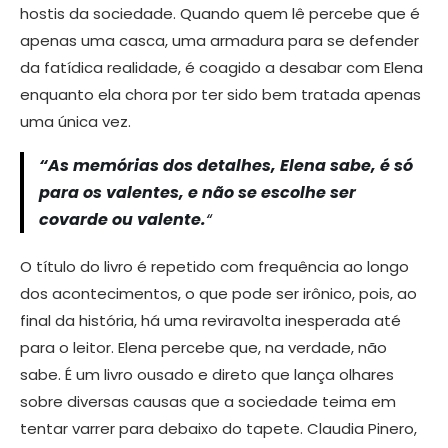
hostis da sociedade. Quando quem lê percebe que é
apenas uma casca, uma armadura para se defender
da fatídica realidade, é coagido a desabar com Elena
enquanto ela chora por ter sido bem tratada apenas
uma única vez.
“As memórias dos detalhes, Elena sabe, é só
para os valentes, e não se escolhe ser
covarde ou valente.
“
O título do livro é repetido com frequência ao longo
dos acontecimentos, o que pode ser irônico, pois, ao
final da história, há uma reviravolta inesperada até
para o leitor. Elena percebe que, na verdade, não
sabe. É um livro ousado e direto que lança olhares
sobre diversas causas que a sociedade teima em
tentar varrer para debaixo do tapete. Claudia Pinero,