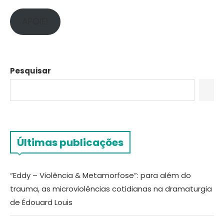
APOIE!
Pesquisar
Últimas publicações
“Eddy – Violência & Metamorfose”: para além do
trauma, as microviolências cotidianas na dramaturgia
de Édouard Louis