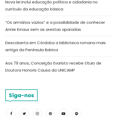
Nova lei inclui educação política e cidadania no
currículo da educação básica
“Os armários vazios” e a possibilidade de conhecer
Annie Ernaux sem as arestas aparadas
Descoberta em Córdoba a biblioteca romana mais
antiga da Península Ibérica
Aos 79 anos, Conceição Evaristo recebe título de
Doutora Honoris Causa da UNICAMP
Siga-nos