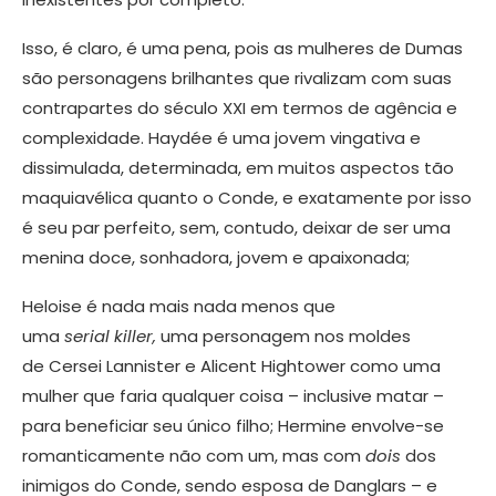
​Isso, é claro, é uma pena, pois as mulheres de Dumas
são personagens brilhantes que rivalizam com suas
contrapartes do século XXI em termos de agência e
complexidade. Haydée é uma jovem vingativa e
dissimulada, determinada, em muitos aspectos tão
maquiavélica quanto o Conde, e exatamente por isso
é seu par perfeito, sem, contudo, deixar de ser uma
menina doce, sonhadora, jovem e apaixonada;
Heloise é nada mais nada menos que
uma
serial killer,
uma personagem nos moldes
de Cersei Lannister e Alicent Hightower como uma
mulher que faria qualquer coisa – inclusive matar –
para beneficiar seu único filho; Hermine envolve-se
romanticamente não com um, mas com
dois
dos
inimigos do Conde, sendo esposa de Danglars – e