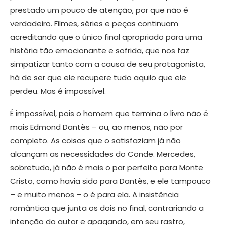
prestado um pouco de atenção, por que não é
verdadeiro. Filmes, séries e peças continuam
acreditando que o único final apropriado para uma
história tão emocionante e sofrida, que nos faz
simpatizar tanto com a causa de seu protagonista,
há de ser que ele recupere tudo aquilo que ele
perdeu. Mas é impossível.
É impossível, pois o homem que termina o livro não é
mais Edmond Dantès – ou, ao menos, não por
completo. As coisas que o satisfaziam já não
alcançam as necessidades do Conde. Mercedes,
sobretudo, já não é mais o par perfeito para Monte
Cristo, como havia sido para Dantès, e ele tampouco
– e muito menos – o é para ela. A insistência
romântica que junta os dois no final, contrariando a
intenção do autor e apagando, em seu rastro,