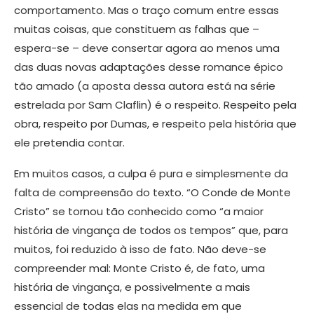
comportamento. Mas o traço comum entre essas
muitas coisas, que constituem as falhas que –
espera-se – deve consertar agora ao menos uma
das duas novas adaptações desse romance épico
tão amado (a aposta dessa autora está na série
estrelada por Sam Claflin) é o respeito. Respeito pela
obra, respeito por Dumas, e respeito pela história que
ele pretendia contar.
​Em muitos casos, a culpa é pura e simplesmente da
falta de compreensão do texto. “O Conde de Monte
Cristo” se tornou tão conhecido como “a maior
história de vingança de todos os tempos” que, para
muitos, foi reduzido à isso de fato. Não deve-se
compreender mal: Monte Cristo é, de fato, uma
história de vingança, e possivelmente a mais
essencial de todas elas na medida em que