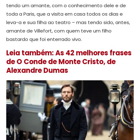
tendo um amante, com o conhecimento dele e de
toda a Paris, que a visita em casa todos os dias e
leva-a e sua filha ao teatro – mas tendo sido, antes,
amante de Villefort, com quem teve um filho
bastardo que foi enterrado vivo.
Leia também: As 42 melhores frases
de O Conde de Monte Cristo, de
Alexandre Dumas