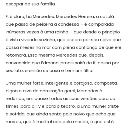
escapar de sua família.
​E, é claro, há Mercedes. Mercedes Herrera, a catalã
que passa de peixeira à condessa – é comparada
inúmeras vezes à uma rainha -, que desde o princípio
é vista vivendo sozinha, que espera por seu noivo que
passa meses no mar com plena confiança de que ele
retornará. Essa mesma Mercedes que, depois,
convencida que Edmond jamais sairá de If, passa por
seu luto, e então se casa e tem um filho.
Uma mulher forte, inteligente e corajosa, composta,
digna e alvo de admiração geral, Mercedes é
reduzida, em quase todas as suas versões para os
filmes, para a Tv e para o teatro, a uma mulher triste
e sofrida, que ainda sente pelo noivo que acha que
morreu, que é maltratada pelo marido, e que está