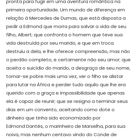
pronta para fugir em uma aventura romântica na
primeira oportunidade. Um mundo de diferença em
relação à Mercedes de Dumas, que está disposta a
pedir a Edmond que morra para salvar a vida de seu
filho, Albert; que confronta o homem que teve sua
vida destruída por seu marido, e que em troca
destruiu a dela, e lhe oferece compreensão, mas não
o perdão completo, e certamente não seu amor; que
aceita o suicídio do marido, a desgraça de seu nome,
tornar-se pobre mais uma vez, ver o filho se alistar
para lutar na África e perder tudo aquilo que lhe era
querido com a graça e impassibilidade que apenas
ela é capaz de reunir; que se resigna a terminar seus
dias em um convento, aceitando como dote o
dinheiro que tinha sido economizado por
Edmond Dantés, o marinheiro de Marselha, para sua
noiva, mas nenhum centavo vindo do Conde de