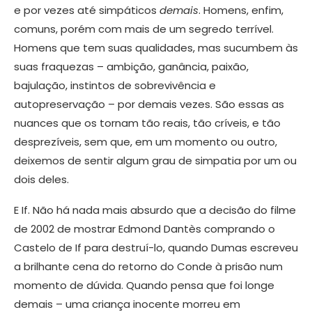
e por vezes até simpáticos
demais
. Homens, enfim,
comuns, porém com mais de um segredo terrível.
Homens que tem suas qualidades, mas sucumbem às
suas fraquezas – ambição, ganância, paixão,
bajulação, instintos de sobrevivência e
autopreservação – por demais vezes. São essas as
nuances que os tornam tão reais, tão críveis, e tão
desprezíveis, sem que, em um momento ou outro,
deixemos de sentir algum grau de simpatia por um ou
dois deles.
​E If. Não há nada mais absurdo que a decisão do filme
de 2002 de mostrar Edmond Dantès comprando o
Castelo de If para destruí-lo, quando Dumas escreveu
a brilhante cena do retorno do Conde à prisão num
momento de dúvida. Quando pensa que foi longe
demais – uma criança inocente morreu em