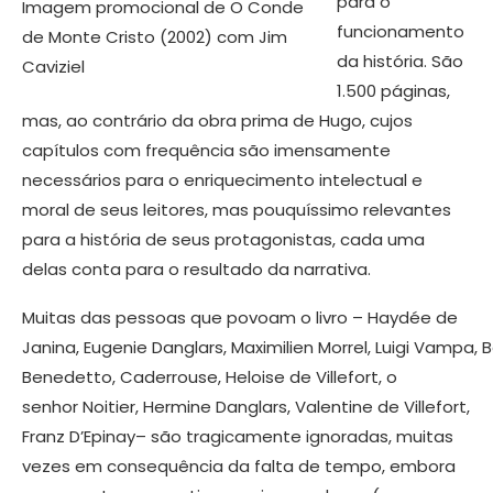
para o
Imagem promocional de O Conde
funcionamento
de Monte Cristo (2002) com Jim
da história. São
Caviziel
1.500 páginas,
mas, ao contrário da obra prima de Hugo, cujos
capítulos com frequência são imensamente
necessários para o enriquecimento intelectual e
moral de seus leitores, mas pouquíssimo relevantes
para a história de seus protagonistas, cada uma
delas conta para o resultado da narrativa.
Muitas das pessoas que povoam o livro – Haydée de
Janina, Eugenie Danglars, Maximilien Morrel, Luigi Vampa, B
Benedetto, Caderrouse, Heloise de Villefort, o
senhor Noitier, Hermine Danglars, Valentine de Villefort,
Franz D’Epinay– são tragicamente ignoradas, muitas
vezes em consequência da falta de tempo, embora