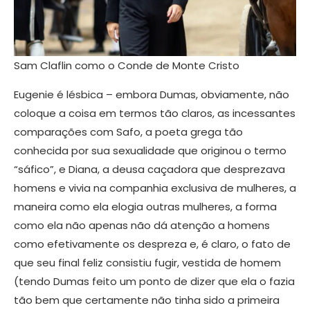
Sam Claflin como o Conde de Monte Cristo
Eugenie é lésbica – embora Dumas, obviamente, não
coloque a coisa em termos tão claros, as incessantes
comparações com Safo, a poeta grega tão
conhecida por sua sexualidade que originou o termo
“sáfico”, e Diana, a deusa caçadora que desprezava
homens e vivia na companhia exclusiva de mulheres, a
maneira como ela elogia outras mulheres, a forma
como ela não apenas não dá atenção a homens
como efetivamente os despreza e, é claro, o fato de
que seu final feliz consistiu fugir, vestida de homem
(tendo Dumas feito um ponto de dizer que ela o fazia
tão bem que certamente não tinha sido a primeira