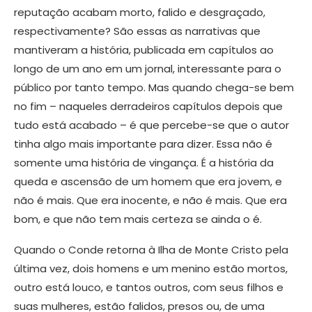
reputação acabam morto, falido e desgraçado,
respectivamente? São essas as narrativas que
mantiveram a história, publicada em capítulos ao
longo de um ano em um jornal, interessante para o
público por tanto tempo. Mas quando chega-se bem
no fim – naqueles derradeiros capítulos depois que
tudo está acabado – é que percebe-se que o autor
tinha algo mais importante para dizer. Essa não é
somente uma história de vingança. É a história da
queda e ascensão de um homem que era jovem, e
não é mais. Que era inocente, e não é mais. Que era
bom, e que não tem mais certeza se ainda o é.
​Quando o Conde retorna à Ilha de Monte Cristo pela
última vez, dois homens e um menino estão mortos,
outro está louco, e tantos outros, com seus filhos e
suas mulheres, estão falidos, presos ou, de uma