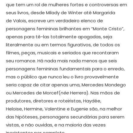
que tem um rol de mulheres fortes e controversas em
seus livros, desde Milady de Winter até Margarida
de Valois, escreve um verdadeiro elenco de
personagens femininas brilhantes em “Monte Cristo”,
apenas para tê-las totalmente apagadas, seja
literalmente ou em termos figurativos, de todos os
filmes, peças, musicais e seriados que recontaram
seu romance. Há nada mais nada menos que seis
personagens femininas fundamentais para o enredo,
mas o público que nunca leu o livro provavelmente
seria capaz de citar apenas uma, Mercedes Mondego
ou Mercedes de Morcef(
née
Herrera). Nas mãos de
produtores, diretores e roteiristas, Haydée,
Heloise, Hermine, Valentine e Eugenie são, na melhor
das hipóteses, personagens secundárias para serem
vistas, e não ouvidas, e na maioria das vezes
inexistentes por completo.