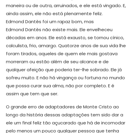
maneira ou de outra, arruinados, e ele está vingado. E,
ainda assim, ele não está plenamente feliz.
Edmond Dantès foi um rapaz bom, mas
Edmond Dantès não existe mais. Ele envelheceu
décadas em anos. Ele está exausto, se tornou cínico,
calculista, frio, amargo. Quatorze anos de sua vida lhe
foram tirados, aqueles de quem ele mais gostava
morreram ou estão além de seu alcance e de
qualquer afeição que poderia ter-lhe sobrado. Ele já
sofreu muito. E não há vingança ou fortuna no mundo
que possa curar sua alma, não por completo. E é
assim que tem que ser.
​O grande erro de adaptadores de Monte Cristo ao
longo da história dessas adaptações tem sido dar a
ele um final feliz tão açucarado que há de incomodar
pelo menos um pouco qualquer pessoa que tenha