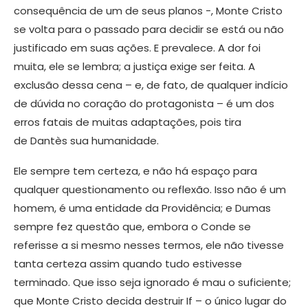
consequência de um de seus planos -, Monte Cristo
se volta para o passado para decidir se está ou não
justificado em suas ações. E prevalece. A dor foi
muita, ele se lembra; a justiça exige ser feita. A
exclusão dessa cena – e, de fato, de qualquer indício
de dúvida no coração do protagonista – é um dos
erros fatais de muitas adaptações, pois tira
de Dantès sua humanidade.
Ele sempre tem certeza, e não há espaço para
qualquer questionamento ou reflexão. Isso não é um
homem, é uma entidade da Providência; e Dumas
sempre fez questão que, embora o Conde se
referisse a si mesmo nesses termos, ele não tivesse
tanta certeza assim quando tudo estivesse
terminado. Que isso seja ignorado é mau o suficiente;
que Monte Cristo decida destruir If – o único lugar do