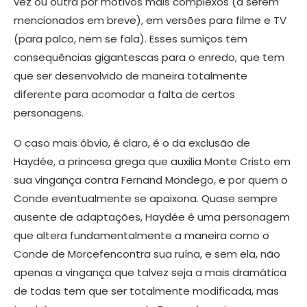
vez ou outra por motivos mais complexos (a serem
mencionados em breve), em versões para filme e TV
(para palco, nem se fala). Esses sumiços tem
consequências gigantescas para o enredo, que tem
que ser desenvolvido de maneira totalmente
diferente para acomodar a falta de certos
personagens.
O caso mais óbvio, é claro, é o da exclusão de
Haydée, a princesa grega que auxilia Monte Cristo em
sua vingança contra Fernand Mondego, e por quem o
Conde eventualmente se apaixona. Quase sempre
ausente de adaptações, Haydée é uma personagem
que altera fundamentalmente a maneira como o
Conde de Morcefencontra sua ruína, e sem ela, não
apenas a vingança que talvez seja a mais dramática
de todas tem que ser totalmente modificada, mas