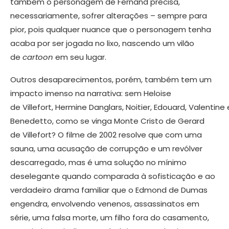
também o personagem de Fernand precisa,
necessariamente, sofrer alterações – sempre para
pior, pois qualquer nuance que o personagem tenha
acaba por ser jogada no lixo, nascendo um vilão
de
cartoon
em seu lugar.
Outros desaparecimentos, porém, também tem um
impacto imenso na narrativa: sem Heloise
de Villefort, Hermine Danglars, Noitier, Edouard, Valentine 
Benedetto, como se vinga Monte Cristo de Gerard
de Villefort? O filme de 2002 resolve que com uma
sauna, uma acusação de corrupção e um revólver
descarregado, mas é uma solução no mínimo
deselegante quando comparada à sofisticação e ao
verdadeiro drama familiar que o Edmond de Dumas
engendra, envolvendo venenos, assassinatos em
série, uma falsa morte, um filho fora do casamento,