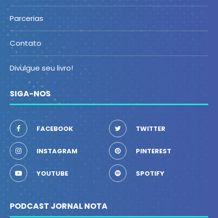
Parcerias
Contato
Divulgue seu livro!
SIGA-NOS
FACEBOOK
TWITTER
INSTAGRAM
PINTEREST
YOUTUBE
SPOTIFY
PODCAST JORNAL NOTA