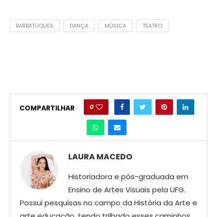
BARBATUQUES
DANÇA
MÚSICA
TEATRO
0
COMPARTILHAR
LAURA MACEDO
Historiadora e pós-graduada em
Ensino de Artes Visuais pela UFG.
Possui pesquisas no campo da História da Arte e
arte educação, tendo trilhado esses caminhos