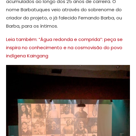
acumulados ao longo dos 25 anos de carreira. O
nome Barbatuques veio através do sobrenome do
criador do projeto, o já falecido Fernando Barba, ou
Barba, para os íntimos.
Leia também: “Água redonda e comprida”: peça se
inspira no conhecimento e na cosmovisão do povo
indígena Kaingang