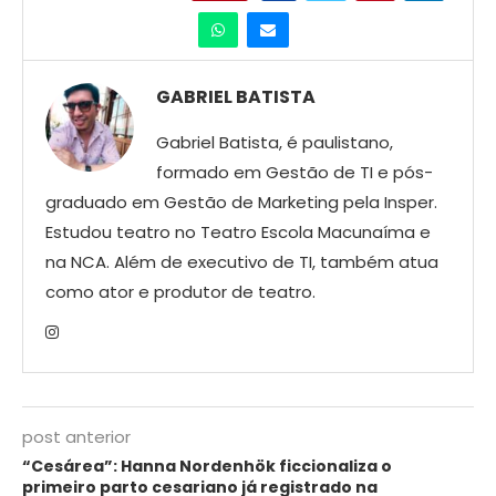
GABRIEL BATISTA
Gabriel Batista, é paulistano,
formado em Gestão de TI e pós-
graduado em Gestão de Marketing pela Insper.
Estudou teatro no Teatro Escola Macunaíma e
na NCA. Além de executivo de TI, também atua
como ator e produtor de teatro.
post anterior
“Cesárea”: Hanna Nordenhök ficcionaliza o
primeiro parto cesariano já registrado na