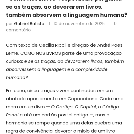
se as traças, ao devorarem livros,
também absorvem a linguagem humana?
por
Gabriel Batista
10 de novembro de 2025
0
comentário
Com texto de Cecilia Ripoll e direção de André Paes
Leme, COMO NOS LIVROS parte de uma provocação
curiosa:
e se as traças, ao devorarem livros, também
absorvessem a linguagem e a complexidade
humana?
Em cena, cinco traças vivem confinadas em um
abafado apartamento em Copacabana. Cada uma
mora em um livro —
O Cortiço
,
O Capital
, o
Código
Penal
e até um cartão postal antigo —, mas a
harmonia se rompe quando uma delas quebra uma
regra de convivência: devorar o miolo de um livro