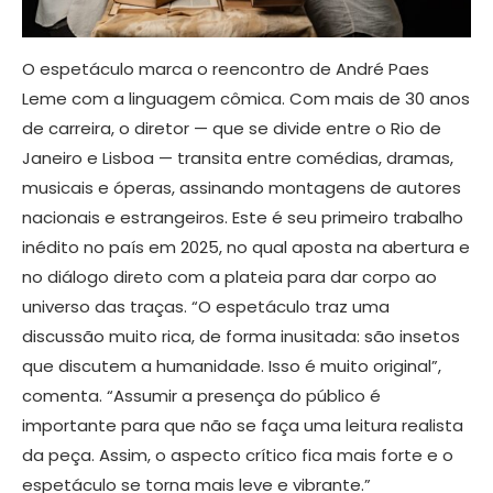
O espetáculo marca o reencontro de André Paes
Leme com a linguagem cômica. Com mais de 30 anos
de carreira, o diretor — que se divide entre o Rio de
Janeiro e Lisboa — transita entre comédias, dramas,
musicais e óperas, assinando montagens de autores
nacionais e estrangeiros. Este é seu primeiro trabalho
inédito no país em 2025, no qual aposta na abertura e
no diálogo direto com a plateia para dar corpo ao
universo das traças. “O espetáculo traz uma
discussão muito rica, de forma inusitada: são insetos
que discutem a humanidade. Isso é muito original”,
comenta. “Assumir a presença do público é
importante para que não se faça uma leitura realista
da peça. Assim, o aspecto crítico fica mais forte e o
espetáculo se torna mais leve e vibrante.”