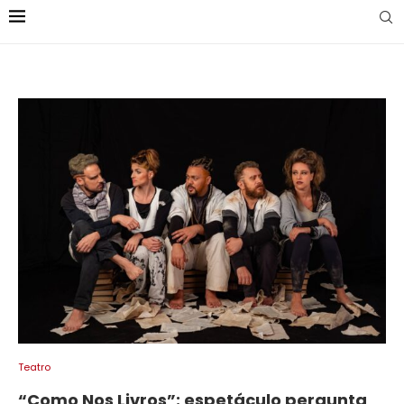
Teatro
“Como Nos Livros”: espetáculo pergunta