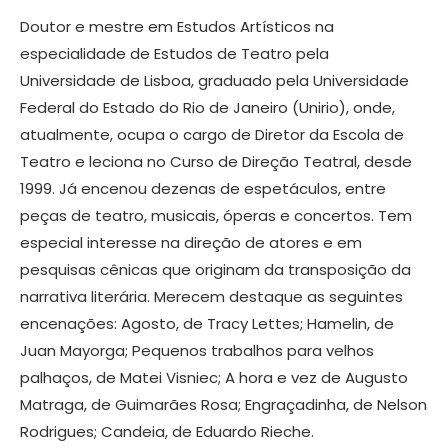
Doutor e mestre em Estudos Artísticos na
especialidade de Estudos de Teatro pela
Universidade de Lisboa, graduado pela Universidade
Federal do Estado do Rio de Janeiro (Unirio), onde,
atualmente, ocupa o cargo de Diretor da Escola de
Teatro e leciona no Curso de Direção Teatral, desde
1999. Já encenou dezenas de espetáculos, entre
peças de teatro, musicais, óperas e concertos. Tem
especial interesse na direção de atores e em
pesquisas cênicas que originam da transposição da
narrativa literária. Merecem destaque as seguintes
encenações: Agosto, de Tracy Lettes; Hamelin, de
Juan Mayorga; Pequenos trabalhos para velhos
palhaços, de Matei Visniec; A hora e vez de Augusto
Matraga, de Guimarães Rosa; Engraçadinha, de Nelson
Rodrigues; Candeia, de Eduardo Rieche.