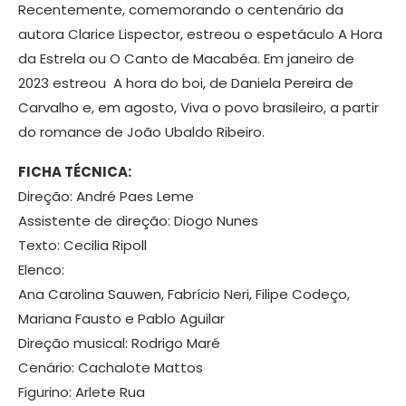
Recentemente, comemorando o centenário da
autora Clarice Lispector, estreou o espetáculo A Hora
da Estrela ou O Canto de Macabéa. Em janeiro de
2023 estreou A hora do boi, de Daniela Pereira de
Carvalho e, em agosto, Viva o povo brasileiro, a partir
do romance de João Ubaldo Ribeiro.
FICHA TÉCNICA:
Direção: André Paes Leme
Assistente de direção: Diogo Nunes
Texto: Cecilia Ripoll
Elenco:
Ana Carolina Sauwen, Fabrício Neri, Filipe Codeço,
Mariana Fausto e Pablo Aguilar
Direção musical: Rodrigo Maré
Cenário: Cachalote Mattos
Figurino: Arlete Rua