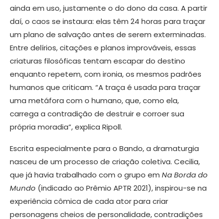
ainda em uso, justamente o do dono da casa. A partir
daí, o caos se instaura: elas têm 24 horas para traçar
um plano de salvação antes de serem exterminadas.
Entre delírios, citações e planos improváveis, essas
criaturas filosóficas tentam escapar do destino
enquanto repetem, com ironia, os mesmos padrões
humanos que criticam. “A traça é usada para traçar
uma metáfora com o humano, que, como ela,
carrega a contradição de destruir e corroer sua
própria moradia”, explica Ripoll.
Escrita especialmente para o Bando, a dramaturgia
nasceu de um processo de criação coletiva. Cecilia,
que já havia trabalhado com o grupo em
Na Borda do
Mundo
(indicado ao Prêmio APTR 2021), inspirou-se na
experiência cômica de cada ator para criar
personagens cheios de personalidade, contradições