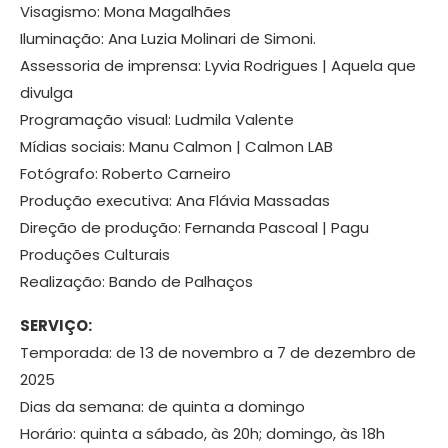
Visagismo: Mona Magalhães
Iluminação: Ana Luzia Molinari de Simoni.
Assessoria de imprensa: Lyvia Rodrigues | Aquela que
divulga
Programação visual: Ludmila Valente
Mídias sociais: Manu Calmon | Calmon LAB
Fotógrafo: Roberto Carneiro
Produção executiva: Ana Flávia Massadas
Direção de produção: Fernanda Pascoal | Pagu
Produções Culturais
Realização: Bando de Palhaços
SERVIÇO:
Temporada: de 13 de novembro a 7 de dezembro de
2025
Dias da semana: de quinta a domingo
Horário: quinta a sábado, às 20h; domingo, às 18h