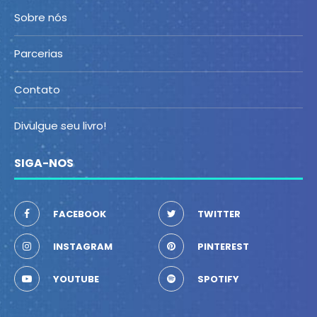
Sobre nós
Parcerias
Contato
Divulgue seu livro!
SIGA-NOS
FACEBOOK
TWITTER
INSTAGRAM
PINTEREST
YOUTUBE
SPOTIFY