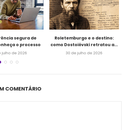
rência segura de
Roletemburgo e o destino:
“
conheça o processo
como Dostoiévski retratou a...
 julho de 2026
30 de julho de 2026
UM COMENTÁRIO