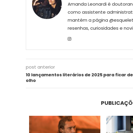
Amanda Leonardi é doutoran
como assistente administrativ
mantém a página @esqueletr
resenhas, curiosidades e nov
post anterior
10 lançamentos literários de 2025 para ficar de
olho
PUBLICAÇÕ