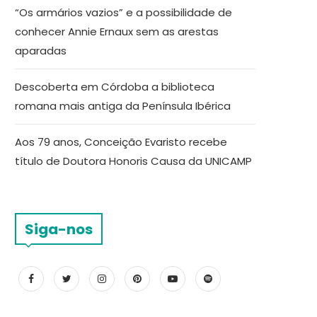
“Os armários vazios” e a possibilidade de
conhecer Annie Ernaux sem as arestas
aparadas
Descoberta em Córdoba a biblioteca
romana mais antiga da Península Ibérica
Aos 79 anos, Conceição Evaristo recebe
título de Doutora Honoris Causa da UNICAMP
Siga-nos