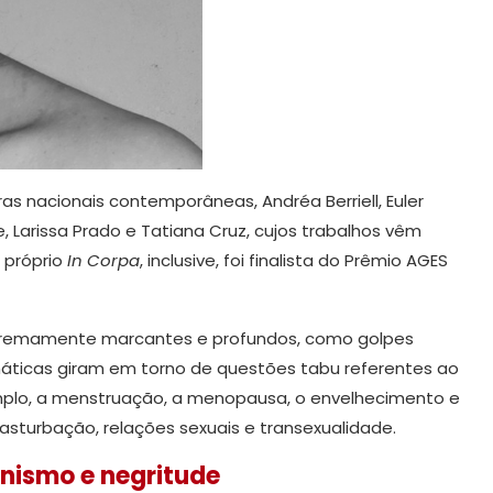
as nacionais contemporâneas, Andréa Berriell, Euler
nte, Larissa Prado e Tatiana Cruz, cujos trabalhos vêm
 próprio
In Corpa
, inclusive, foi finalista do Prêmio AGES
extremamente marcantes e profundos, como golpes
emáticas giram em torno de questões tabu referentes ao
emplo, a menstruação, a menopausa, o envelhecimento e
asturbação, relações sexuais e transexualidade.
inismo e negritude