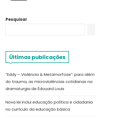
Pesquisar
Últimas publicações
“Eddy – Violência & Metamorfose”: para além
do trauma, as microviolências cotidianas na
dramaturgia de Édouard Louis
Nova lei inclui educação política e cidadania
no currículo da educação básica