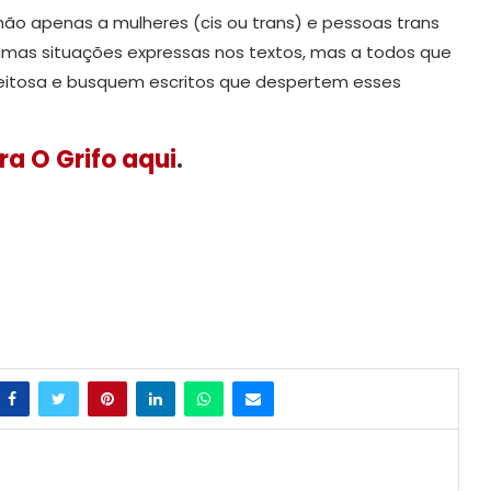
o apenas a mulheres (cis ou trans) e pessoas trans
umas situações expressas nos textos, mas a todos que
peitosa e busquem escritos que despertem esses
ra O Grifo aqui
.