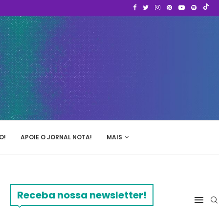
O!
APOIE O JORNAL NOTA!
MAIS
Receba nossa newsletter!