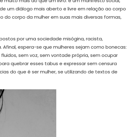
é muito mais do que um livro: é um manifesto social,
 de um diálogo mais aberto e livre em relação ao corpo
ão do corpo da mulher em suas mais diversas formas,
postos por uma sociedade misógina, racista,
a. Afinal, espera-se que mulheres sejam como bonecas:
 fluidos, sem voz, sem vontade própria, sem ocupar
ara quebrar esses tabus e expressar sem censura
cias do que é ser mulher, se utilizando de textos de