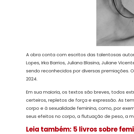
A obra conta com escritos das talentosas autor
Lopes, Irka Barrios, Juliana Blasina, Juliane Vice
sendo reconhecidos por diversas premiações. O
2024.
Em sua maioria, os textos são breves, todos 
certeiros, repletos de força e expressão. As t
corpo e à sexualidade feminina, como, por ex
seus efeitos no corpo, a flutuação de peso, a m
Leia também: 5 livros sobre fem