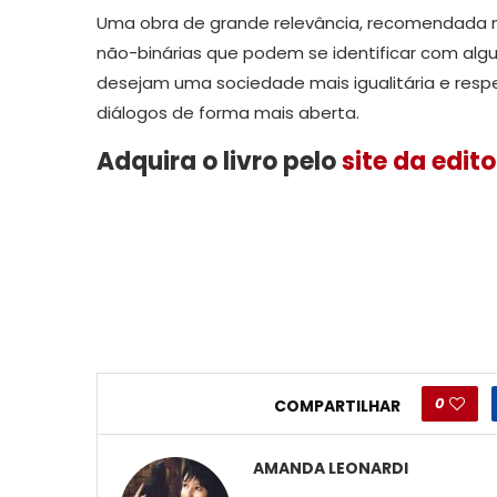
Uma obra de grande relevância, recomendada nã
não-binárias que podem se identificar com alg
desejam uma sociedade mais igualitária e res
diálogos de forma mais aberta.
Adquira o livro pelo
site da edito
0
COMPARTILHAR
AMANDA LEONARDI