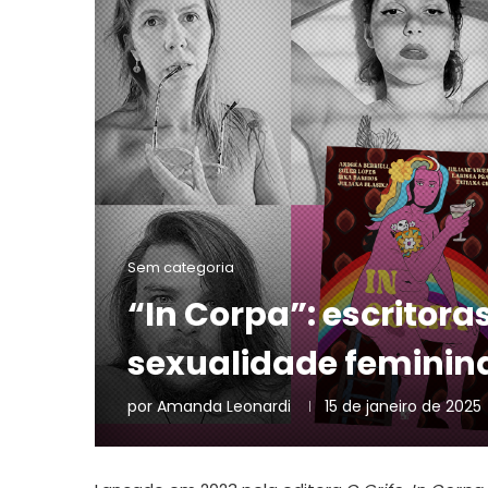
Sem categoria
“In Corpa”: escritor
sexualidade feminin
por
Amanda Leonardi
15 de janeiro de 2025