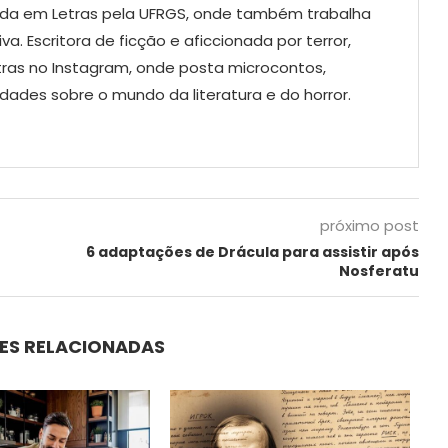
da em Letras pela UFRGS, onde também trabalha
a. Escritora de ficção e aficcionada por terror,
as no Instagram, onde posta microcontos,
idades sobre o mundo da literatura e do horror.
próximo post
6 adaptações de Drácula para assistir após
Nosferatu
ES RELACIONADAS