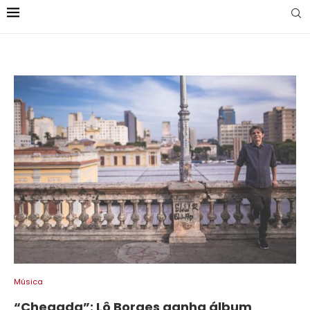
Música
“Chegada”: Lô Borges ganha álbum