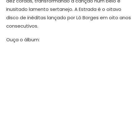
dez cordas, transformando a canção num belo e
inusitado lamento sertanejo. A Estrada é o oitavo
disco de inéditas lançado por Lô Borges em oito anos
consecutivos.
Ouça o álbum: