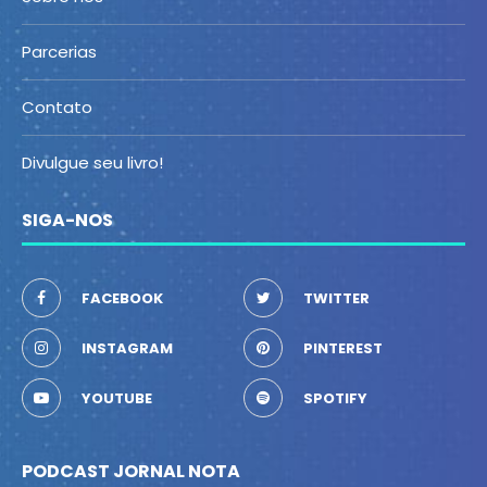
Parcerias
Contato
Divulgue seu livro!
SIGA-NOS
FACEBOOK
TWITTER
INSTAGRAM
PINTEREST
YOUTUBE
SPOTIFY
PODCAST JORNAL NOTA