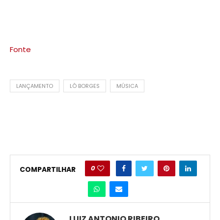
Fonte
LANÇAMENTO
LÔ BORGES
MÚSICA
0
COMPARTILHAR
LUIZ ANTONIO RIBEIRO