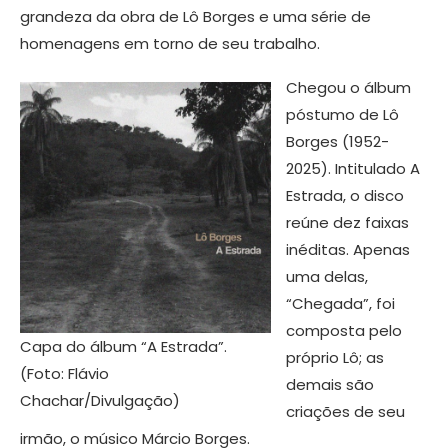
grandeza da obra de Lô Borges e uma série de
homenagens em torno de seu trabalho.
Chegou o álbum
póstumo de Lô
Borges (1952-
2025). Intitulado A
Estrada, o disco
reúne dez faixas
inéditas. Apenas
uma delas,
“Chegada”, foi
composta pelo
Capa do álbum “A Estrada”.
próprio Lô; as
(Foto: Flávio
demais são
Chachar/Divulgação)
criações de seu
irmão, o músico Márcio Borges.