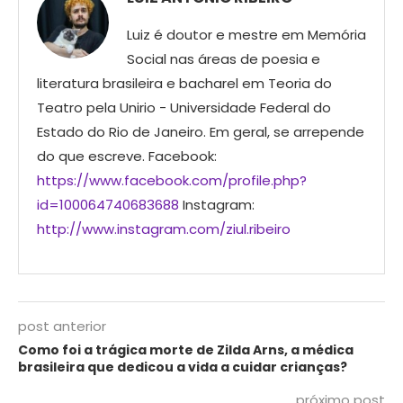
Luiz é doutor e mestre em Memória
Social nas áreas de poesia e
literatura brasileira e bacharel em Teoria do
Teatro pela Unirio - Universidade Federal do
Estado do Rio de Janeiro. Em geral, se arrepende
do que escreve. Facebook:
https://www.facebook.com/profile.php?
id=100064740683688
Instagram:
http://www.instagram.com/ziul.ribeiro
post anterior
Como foi a trágica morte de Zilda Arns, a médica
brasileira que dedicou a vida a cuidar crianças?
próximo post