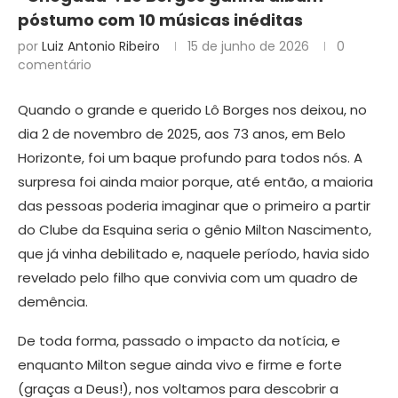
póstumo com 10 músicas inéditas
por
Luiz Antonio Ribeiro
15 de junho de 2026
0
comentário
Quando o grande e querido Lô Borges nos deixou, no
dia 2 de novembro de 2025, aos 73 anos, em Belo
Horizonte, foi um baque profundo para todos nós. A
surpresa foi ainda maior porque, até então, a maioria
das pessoas poderia imaginar que o primeiro a partir
do Clube da Esquina seria o gênio Milton Nascimento,
que já vinha debilitado e, naquele período, havia sido
revelado pelo filho que convivia com um quadro de
demência.
De toda forma, passado o impacto da notícia, e
enquanto Milton segue ainda vivo e firme e forte
(graças a Deus!), nos voltamos para descobrir a