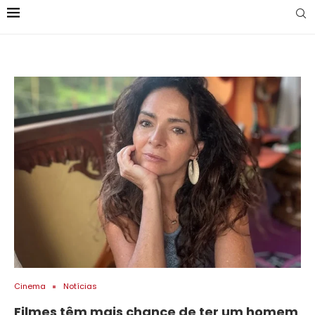
Cinema
Notícias
Filmes têm mais chance de ter um homem