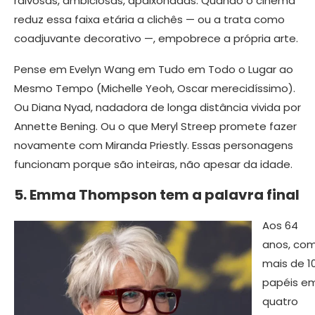
raivosas, ambiciosas, apaixonadas. Quando o cinema
reduz essa faixa etária a clichês — ou a trata como
coadjuvante decorativo —, empobrece a própria arte.
Pense em Evelyn Wang em Tudo em Todo o Lugar ao
Mesmo Tempo (Michelle Yeoh, Oscar merecidíssimo).
Ou Diana Nyad, nadadora de longa distância vivida por
Annette Bening. Ou o que Meryl Streep promete fazer
novamente com Miranda Priestly. Essas personagens
funcionam porque são inteiras, não apesar da idade.
5. Emma Thompson tem a palavra final
Aos 64
anos, co
mais de 1
papéis e
quatro