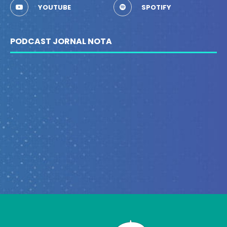
YOUTUBE
SPOTIFY
PODCAST JORNAL NOTA