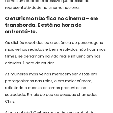
temos um público expressivo que precisa de
representatividade no cinema nacional.
O etarismo não fica no cinema – ele
transborda. E está na hora de
enfrentá-lo.
Os clichês repetidos ou a ausência de personagens
mais velhos realistas e bem resolvidos não ficam nos
filmes, se derramam na vida real e influenciam nas
atitudes. É hora de mudar.
As mulheres mais velhas merecem ser vistas em
protagonismos nas telas, e em maior número,
refletindo o quanto estamos presentes na
sociedade. E mais do que as pessoas chamadas
Chris.
A boa notícia? O etarismo pode ser combatido.