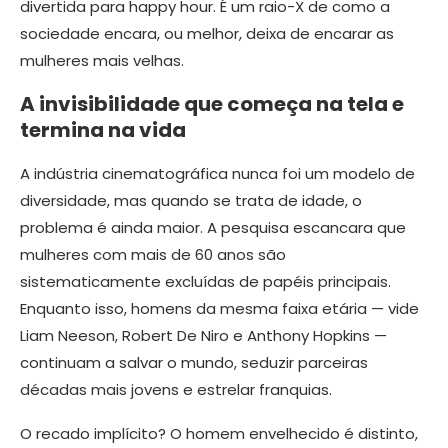
divertida para happy hour. É um raio-X de como a
sociedade encara, ou melhor, deixa de encarar as
mulheres mais velhas.
A invisibilidade que começa na tela e
termina na vida
A indústria cinematográfica nunca foi um modelo de
diversidade, mas quando se trata de idade, o
problema é ainda maior. A pesquisa escancara que
mulheres com mais de 60 anos são
sistematicamente excluídas de papéis principais.
Enquanto isso, homens da mesma faixa etária — vide
Liam Neeson, Robert De Niro e Anthony Hopkins —
continuam a salvar o mundo, seduzir parceiras
décadas mais jovens e estrelar franquias.
O recado implícito? O homem envelhecido é distinto,