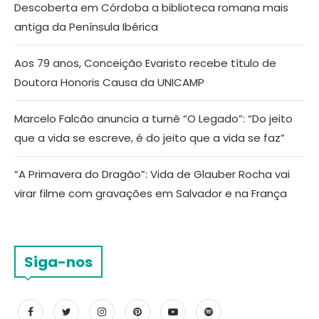
Descoberta em Córdoba a biblioteca romana mais
antiga da Península Ibérica
Aos 79 anos, Conceição Evaristo recebe título de
Doutora Honoris Causa da UNICAMP
Marcelo Falcão anuncia a turnê “O Legado”: “Do jeito
que a vida se escreve, é do jeito que a vida se faz”
“A Primavera do Dragão”: Vida de Glauber Rocha vai
virar filme com gravações em Salvador e na França
Siga-nos