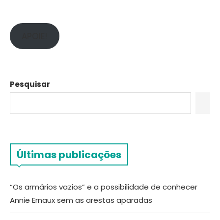
APOIE!
Pesquisar
Últimas publicações
“Os armários vazios” e a possibilidade de conhecer
Annie Ernaux sem as arestas aparadas