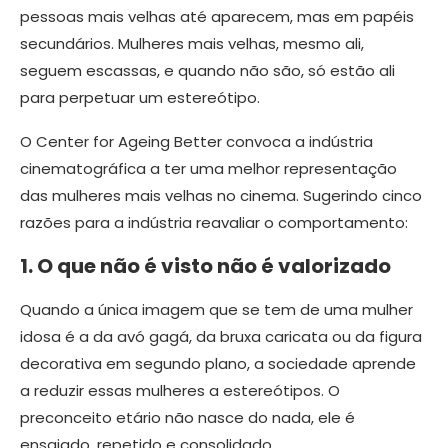
pessoas mais velhas até aparecem, mas em papéis
secundários. Mulheres mais velhas, mesmo ali,
seguem escassas, e quando não são, só estão ali
para perpetuar um estereótipo.
O Center for Ageing Better convoca a indústria
cinematográfica a ter uma melhor representação
das mulheres mais velhas no cinema. Sugerindo cinco
razões para a indústria reavaliar o comportamento:
1. O que não é visto não é valorizado
Quando a única imagem que se tem de uma mulher
idosa é a da avó gagá, da bruxa caricata ou da figura
decorativa em segundo plano, a sociedade aprende
a reduzir essas mulheres a estereótipos. O
preconceito etário não nasce do nada, ele é
ensaiado, repetido e consolidado.