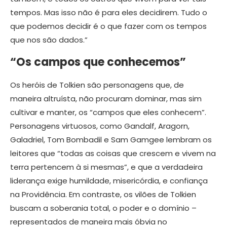
tempos. Mas isso não é para eles decidirem. Tudo o
que podemos decidir é o que fazer com os tempos
que nos são dados.”
“Os campos que conhecemos”
Os heróis de Tolkien são personagens que, de
maneira altruísta, não procuram dominar, mas sim
cultivar e manter, os “campos que eles conhecem”.
Personagens virtuosos, como Gandalf, Aragorn,
Galadriel, Tom Bombadil e Sam Gamgee lembram os
leitores que “todas as coisas que crescem e vivem na
terra pertencem à si mesmas”, e que a verdadeira
liderança exige humildade, misericórdia, e confiança
na Providência. Em contraste, os vilões de Tolkien
buscam a soberania total, o poder e o domínio –
representados de maneira mais óbvia no