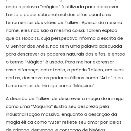
onde a palavra “mágica” é utilizada para descrever
tanto o poder sobrenatural dos elfos quanto as
ferramentas dos vilões de Tolkien. Apesar do mesmo
nome, eles não são a mesma coisa; Tolkien explica
que os Hobbits, cuja perspectiva informa a escrita de
O Senhor dos Anéis, não tem uma palavra adequada
para descrever os poderes naturais dos elfos, e então
o termo “Mágica” é usado. Para melhor expressar
essa diferença, entretanto, o próprio Tolkien, em suas
cartas, descreve os poderes élficos como “Arte” e as
ferramentas do Inimigo como “Máquina”.
A decisão de Tolkien de descrever a magia do inimigo
como uma “Máquina” ilustra seu desprezo pela
industrialização massiva, enquanto a descrição da
magia élfica como “Arte” reflete seu amor por ideias
de criação, derivação, e contação de hisórias.