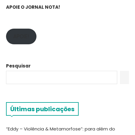
APOIE O JORNAL NOTA!
APOIE!
Pesquisar
Últimas publicações
“Eddy – Violência & Metamorfose”: para além do