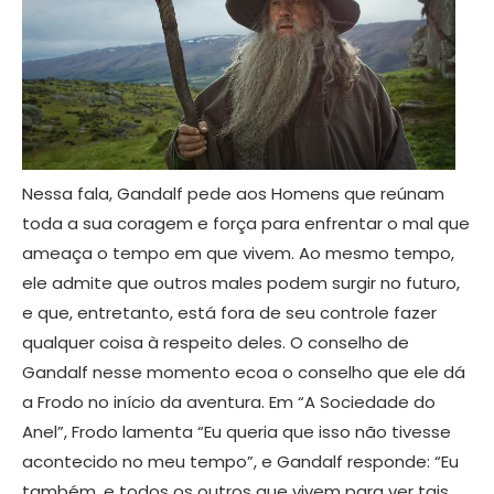
Nessa fala, Gandalf pede aos Homens que reúnam
toda a sua coragem e força para enfrentar o mal que
ameaça o tempo em que vivem. Ao mesmo tempo,
ele admite que outros males podem surgir no futuro,
e que, entretanto, está fora de seu controle fazer
qualquer coisa à respeito deles. O conselho de
Gandalf nesse momento ecoa o conselho que ele dá
a Frodo no início da aventura. Em “A Sociedade do
Anel”, Frodo lamenta “Eu queria que isso não tivesse
acontecido no meu tempo”, e Gandalf responde: “Eu
também, e todos os outros que vivem para ver tais