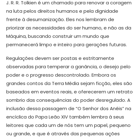
J. R. R. Tolkien é um chamado para renovar a coragem
na luta pelos direitos humanos e pela dignidade
frente à desumanização. Eles nos lembram de
priorizar as necessidades do ser humano, e não as da
Máquina, buscando construir um mundo que
permanecerá limpo e inteiro para gerações futuras.
Regulações devem ser postas e estritamente
observadas para temperar a ganância, o desejo pelo
poder e o progresso descontrolado. Embora os
grandes contos da Terra Média sejam ficção, eles são
baseados em eventos reais, e oferecerem um retrato
sombrio das consequências do poder desregulado. A
inclusão dessa passagem de “O Senhor dos Anéis” na
encíclica do Papa Leão XIV também lembra à seus
leitores que cada um de nós tem um papel, pequeno
ou grande, e que é através das pequenas ações