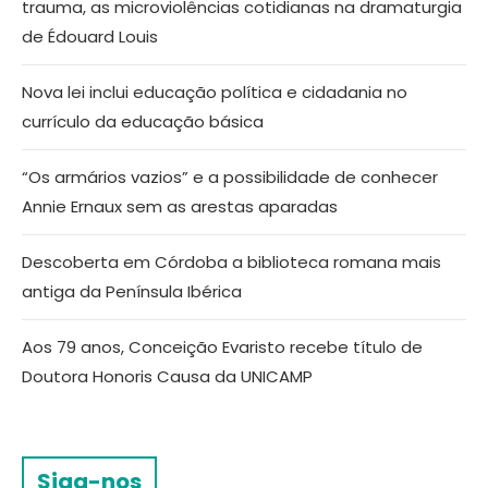
trauma, as microviolências cotidianas na dramaturgia
de Édouard Louis
Nova lei inclui educação política e cidadania no
currículo da educação básica
“Os armários vazios” e a possibilidade de conhecer
Annie Ernaux sem as arestas aparadas
Descoberta em Córdoba a biblioteca romana mais
antiga da Península Ibérica
Aos 79 anos, Conceição Evaristo recebe título de
Doutora Honoris Causa da UNICAMP
Siga-nos