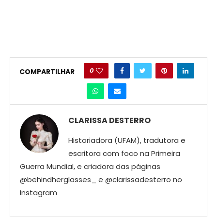
0
COMPARTILHAR
CLARISSA DESTERRO
Historiadora (UFAM), tradutora e
escritora com foco na Primeira
Guerra Mundial, e criadora das páginas
@behindherglasses_ e @clarissadesterro no
Instagram