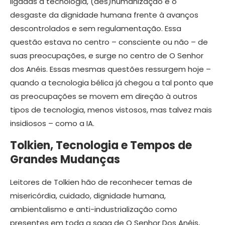
ligadas à tecnologia, (des)humanização e o
desgaste da dignidade humana frente à avanços
descontrolados e sem regulamentação. Essa
questão estava no centro – consciente ou não – de
suas preocupações, e surge no centro de O Senhor
dos Anéis. Essas mesmas questões ressurgem hoje –
quando a tecnologia bélica já chegou a tal ponto que
as preocupações se movem em direção à outros
tipos de tecnologia, menos vistosos, mas talvez mais
insidiosos – como a IA.
Tolkien, Tecnologia e Tempos de
Grandes Mudanças
Leitores de Tolkien hão de reconhecer temas de
misericórdia, cuidado, dignidade humana,
ambientalismo e anti-industrialização como
presentes em toda a saga de O Senhor Dos Anéis,