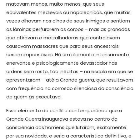
matavam menos, muito menos, que seus
equivalentes medievais ou napoleônicos, que muitas
vezes olhavam nos olhos de seus inimigos e sentiam
as lâminas perfurarem os corpos – mas as granadas
que atiravam e metralhadoras que controlavam
causavam massacres que para seus ancestrais
seriam impensáveis. Há um elemento intensamente
enervante e psicologicamente devastador nas
ordens sem rosto, tão inéditas – na escala em que se
apresentaram – até a Grande guerra, que resultavam
com frequência na corrosão silenciosa da consciência
de quem as executava.
Esse elemento do conflito contemporâneo que a
Grande Guerra inaugurava estava no centro da
consciência dos homens que lutaram, exatamente
por sua novidade, e seria a característica definitiva, e