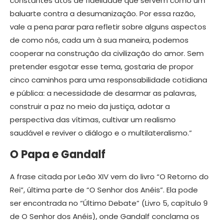
constantes atos de fidelidade que servem como um
baluarte contra a desumanização. Por essa razão,
vale a pena parar para refletir sobre alguns aspectos
de como nós, cada um à sua maneira, podemos
cooperar na construção da civilização do amor. Sem
pretender esgotar esse tema, gostaria de propor
cinco caminhos para uma responsabilidade cotidiana
e pública: a necessidade de desarmar as palavras,
construir a paz no meio da justiça, adotar a
perspectiva das vítimas, cultivar um realismo
saudável e reviver o diálogo e o multilateralismo.”
O Papa e Gandalf
A frase citada por Leão XIV vem do livro “O Retorno do
Rei”, última parte de “O Senhor dos Anéis”. Ela pode
ser encontrada no “Último Debate” (Livro 5, capítulo 9
de O Senhor dos Anéis), onde Gandalf conclama os