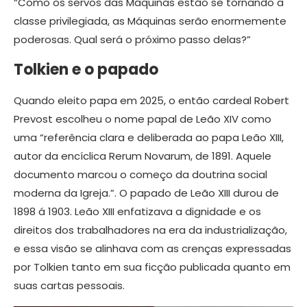
“Como os servos das Máquinas estão se tornando a
classe privilegiada, as Máquinas serão enormemente
poderosas. Qual será o próximo passo delas?”
Tolkien e o papado
Quando eleito papa em 2025, o então cardeal Robert
Prevost escolheu o nome papal de Leão XIV como
uma “referência clara e deliberada ao papa Leão XIII,
autor da encíclica Rerum Novarum, de 1891. Aquele
documento marcou o começo da doutrina social
moderna da Igreja.”. O papado de Leão XIII durou de
1898 á 1903. Leão XIII enfatizava a dignidade e os
direitos dos trabalhadores na era da industrialização,
e essa visão se alinhava com as crenças expressadas
por Tolkien tanto em sua ficção publicada quanto em
suas cartas pessoais.