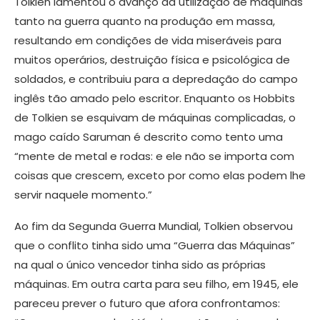
Tolkien lamentou o avanço da utilização de máquinas
tanto na guerra quanto na produção em massa,
resultando em condições de vida miseráveis para
muitos operários, destruição física e psicológica de
soldados, e contribuiu para a depredação do campo
inglês tão amado pelo escritor. Enquanto os Hobbits
de Tolkien se esquivam de máquinas complicadas, o
mago caído Saruman é descrito como tento uma
“mente de metal e rodas: e ele não se importa com
coisas que crescem, exceto por como elas podem lhe
servir naquele momento.”
Ao fim da Segunda Guerra Mundial, Tolkien observou
que o conflito tinha sido uma “Guerra das Máquinas”
na qual o único vencedor tinha sido as próprias
máquinas. Em outra carta para seu filho, em 1945, ele
pareceu prever o futuro que afora confrontamos: