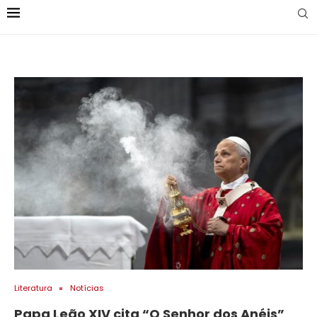
Literatura
Notícias
Papa Leão XIV cita “O Senhor dos Anéis”