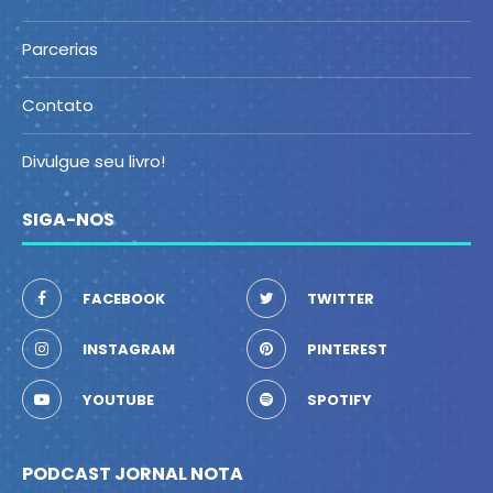
Parcerias
Contato
Divulgue seu livro!
SIGA-NOS
FACEBOOK
TWITTER
INSTAGRAM
PINTEREST
YOUTUBE
SPOTIFY
PODCAST JORNAL NOTA