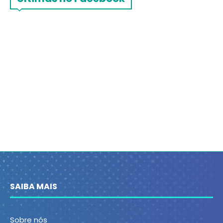
SAIBA MAIS
Sobre nós