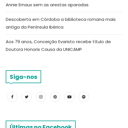
Annie Ernaux sem as arestas aparadas
Descoberta em Córdoba a biblioteca romana mais
antiga da Península Ibérica
Aos 79 anos, Conceição Evaristo recebe título de
Doutora Honoris Causa da UNICAMP
Siga-nos
Últimas no Facebook