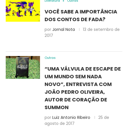
Literatura
Outras
VOCÊ SABE A IMPORTÂNCIA
DOS CONTOS DE FADA?
por
Jornal Nota
13 de setembro de
2017
Outras
“UMA VÁLVULA DE ESCAPE DE
UM MUNDO SEM NADA
NOVO”, ENTREVISTA COM
JOÃO PEDRO OLIVEIRA,
AUTOR DE CORAÇÃO DE
SUMMON
por
Luiz Antonio Ribeiro
25 de
agosto de 2017