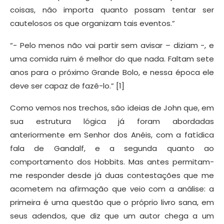
coisas, não importa quanto possam tentar ser
cautelosos os que organizam tais eventos.”
“- Pelo menos não vai partir sem avisar – diziam -, e
uma comida ruim é melhor do que nada. Faltam sete
anos para o próximo Grande Bolo, e nessa época ele
deve ser capaz de fazê-lo.” [1]
Como vemos nos trechos, são ideias de John que, em
sua estrutura lógica já foram abordadas
anteriormente em Senhor dos Anéis, com a fatídica
fala de Gandalf, e a segunda quanto ao
comportamento dos Hobbits. Mas antes permitam-
me responder desde já duas contestações que me
acometem na afirmação que veio com a análise: a
primeira é uma questão que o próprio livro sana, em
seus adendos, que diz que um autor chega a um