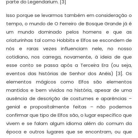
parte do Legendarium. [3]
Isso porque se levarmos também em consideração o
tempo, o mundo de O Ferreiro de Bosque Grande já é
um mundo dominado pelos homens e que as
criaturinhas tal como Hobbits e Elfos se escondem de
nós e raras vezes influenciam nele, no nosso
cotidiano, nos carrega, novamente, à ideia de que
esse conto se passa após a Terceira Era (ou seja,
eventos das histórias de Senhor dos Anéis) [3]. Os
elementos mágicos como Elfos são elementos
mantidos e bem vívidos na história, apesar de uma
ausência de descrição de costumes e aparências –
genial e propositalmente feitas – não podemos
confirmar que tipo de Elfos são, o lugar específico que
vivem e se falam algum idioma além do comum da
época e outros lugares que se encontram, ou que