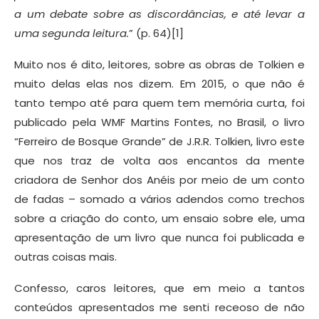
a um debate sobre as discordâncias, e até levar a
uma segunda leitura.
” (p. 64)[1]
Muito nos é dito, leitores, sobre as obras de Tolkien e
muito delas elas nos dizem. Em 2015, o que não é
tanto tempo até para quem tem memória curta, foi
publicado pela WMF Martins Fontes, no Brasil, o livro
“Ferreiro de Bosque Grande” de J.R.R. Tolkien, livro este
que nos traz de volta aos encantos da mente
criadora de Senhor dos Anéis por meio de um conto
de fadas – somado a vários adendos como trechos
sobre a criação do conto, um ensaio sobre ele, uma
apresentação de um livro que nunca foi publicada e
outras coisas mais.
Confesso, caros leitores, que em meio a tantos
conteúdos apresentados me senti receoso de não