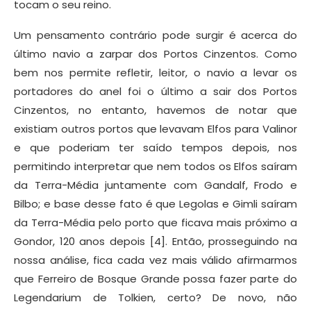
tocam o seu reino.
Um pensamento contrário pode surgir é acerca do
último navio a zarpar dos Portos Cinzentos. Como
bem nos permite refletir, leitor, o navio a levar os
portadores do anel foi o último a sair dos Portos
Cinzentos, no entanto, havemos de notar que
existiam outros portos que levavam Elfos para Valinor
e que poderiam ter saído tempos depois, nos
permitindo interpretar que nem todos os Elfos saíram
da Terra-Média juntamente com Gandalf, Frodo e
Bilbo; e base desse fato é que Legolas e Gimli saíram
da Terra-Média pelo porto que ficava mais próximo a
Gondor, 120 anos depois [4]. Então, prosseguindo na
nossa análise, fica cada vez mais válido afirmarmos
que Ferreiro de Bosque Grande possa fazer parte do
Legendarium de Tolkien, certo? De novo, não