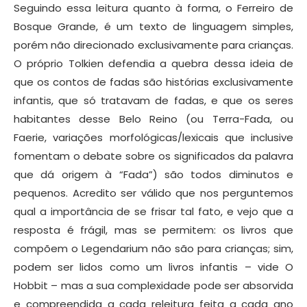
Seguindo essa leitura quanto à forma, o Ferreiro de
Bosque Grande, é um texto de linguagem simples,
porém não direcionado exclusivamente para crianças.
O próprio Tolkien defendia a quebra dessa ideia de
que os contos de fadas são histórias exclusivamente
infantis, que só tratavam de fadas, e que os seres
habitantes desse Belo Reino (ou Terra-Fada, ou
Faerie, variações morfológicas/lexicais que inclusive
fomentam o debate sobre os significados da palavra
que dá origem à “Fada”) são todos diminutos e
pequenos. Acredito ser válido que nos perguntemos
qual a importância de se frisar tal fato, e vejo que a
resposta é frágil, mas se permitem: os livros que
compõem o Legendarium não são para crianças; sim,
podem ser lidos como um livros infantis – vide O
Hobbit – mas a sua complexidade pode ser absorvida
e compreendida a cada releitura feita a cada ano