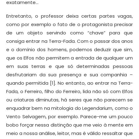
exatamente…
Entretanto, o professor deixa certas partes vagas,
como por exemplo o fato de o protagonista precisar
de um objeto servindo como “chave” para que
consiga entrar na Terra-Fada. Com o passar dos anos
e o domínio dos homens, podemos deduzir que sim,
que os Elfos não permitem a entrada de qualquer um
em suas terras e que só determinadas pessoas
desfrutariam da sua presença e sua companhia –
quando permitida [1]. No entanto, ao entrar na Terra-
Fada, o Ferreiro, filho do Ferreiro, lida não só com Elfos
ou criaturas diminutas, há seres que não parecem se
enquadrar bem na mitologia do Legendarium, como o
Vento Selvagem, por exemplo. Parece-me um pouco
bobo forçar nessa distinção que me veio à mente em
meio a nossa análise, leitor, mas é válido ressaltar que