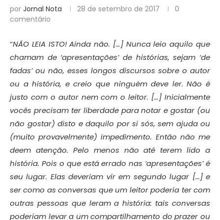
por
Jornal Nota
28 de setembro de 2017
0
comentário
“
NÃO LEIA ISTO! Ainda não. […] Nunca leio aquilo que
chamam de ‘apresentações’ de histórias, sejam ‘de
fadas’ ou não, esses longos discursos sobre o autor
ou a história, e creio que ninguém deve ler. Não é
justo com o autor nem com o leitor. […] Inicialmente
vocês precisam ter liberdade para notar e gostar (ou
não gostar) disto e daquilo por si sós, sem ajuda ou
(muito provavelmente) impedimento. Então não me
deem atenção. Pelo menos não até terem lido a
história. Pois o que está errado nas ‘apresentações’ é
seu lugar. Elas deveriam vir em segundo lugar […] e
ser como as conversas que um leitor poderia ter com
outras pessoas que leram a história: tais conversas
poderiam levar a um compartilhamento do prazer ou