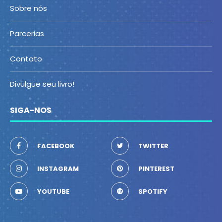
Sobre nós
Parcerias
Contato
Divulgue seu livro!
SIGA-NOS
FACEBOOK
TWITTER
INSTAGRAM
PINTEREST
YOUTUBE
SPOTIFY