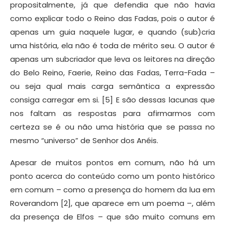
propositalmente, já que defendia que não havia
como explicar todo o Reino das Fadas, pois o autor é
apenas um guia naquele lugar, e quando (sub)cria
uma história, ela não é toda de mérito seu. O autor é
apenas um subcriador que leva os leitores na direção
do Belo Reino, Faerie, Reino das Fadas, Terra-Fada –
ou seja qual mais carga semântica a expressão
consiga carregar em si. [5] E são dessas lacunas que
nos faltam as respostas para afirmarmos com
certeza se é ou não uma história que se passa no
mesmo “universo” de Senhor dos Anéis.
Apesar de muitos pontos em comum, não há um
ponto acerca do conteúdo como um ponto histórico
em comum – como a presença do homem da lua em
Roverandom [2], que aparece em um poema –, além
da presença de Elfos – que são muito comuns em