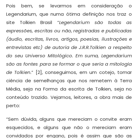
Pois bem, se levarmos em consideração o
Legendarium, que numa ótima definição nos traz o
site Tolkien Brasil “
Legendarium são todas as
expressões, escritas ou não, registradas e publicadas
(áudio, escritas, livros, artigos, poesias, ilustrações e
entrevistas etc) de autoria de J.R.R.Tolkien a respeito
do seu Universo Mitológico. Em suma, Legendarium
são as fontes para se formar o que seria a mitologia
de Tolkien.
” [2], conseguimos, em um cotejo, tomar
ciência de semelhanças que nos remetem à Terra
Média, seja na Forma da escrita de Tolkien, seja no
conteúdo trazido. Vejamos, leitores, a obra mais de
perto:
“Sem dúvida, alguns que mereciam o convite eram
esquecidos, e alguns que não o mereciam eram
convidados por engano, pois é assim que são as