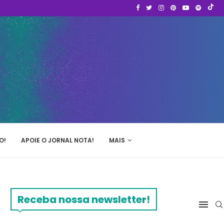
O!
APOIE O JORNAL NOTA!
MAIS
Receba nossa newsletter!