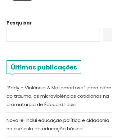
Pesquisar
Últimas publicações
“Eddy – Violência & Metamorfose”: para além
do trauma, as microviolências cotidianas na
dramaturgia de Édouard Louis
Nova lei inclui educação política e cidadania
no currículo da educação básica