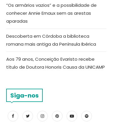
“Os armários vazios” e a possibilidade de
conhecer Annie Ernaux sem as arestas
aparadas
Descoberta em Córdoba a biblioteca
romana mais antiga da Península Ibérica
Aos 79 anos, Conceição Evaristo recebe
título de Doutora Honoris Causa da UNICAMP
Siga-nos