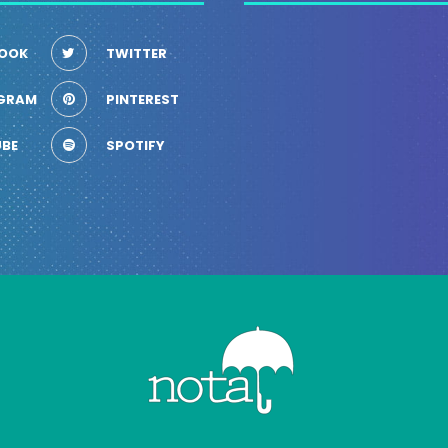
OOK
TWITTER
GRAM
PINTEREST
BE
SPOTIFY