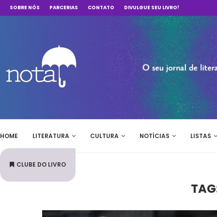
SOBRE NÓS
PARCERIAS
CONTATO
DIVULGUE SEU LIVRO!
HOME
LITERATURA
CULTURA
NOTÍCIAS
LISTAS
CLUBE DO LIVRO
TAG