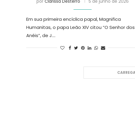
por
Clarissa Desterro
5 de junho de 2026
Em sua primeira encíclica papal, Magnifica
Humanitas, o papa Leão XIV citou “O Senhor dos
Anéis”, de J.…
CARREGA