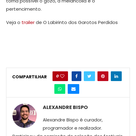
torna possível o gozo, a melancolia e o
pertencimento.
Veja o
trailer
de O Labirinto dos Garotos Perdidos
0
COMPARTILHAR
ALEXANDRE BISPO
Alexandre Bispo é curador,
programador e realizador.