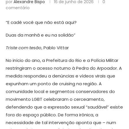
por
Alexandre Bispo
16 de junho de 2026
0
comentário
“E cadê você que não está aqui?
Duas da manhã e eu na solidão”
Triste com tesão
, Pablo Vittar
No início do ano, a Prefeitura do Rio e a Polícia Militar
restringiram o acesso noturno à Pedra do Arpoador. A
medida respondeu a denúncias e vídeos virais que
expunham um ponto de cruising na região. A
comunidade local e segmentos conservadores do
movimento LGBT celebraram o cerceamento,
defendendo que a expressão sexual “saudável” existe
fora do espaço público. De forma irônica, a
necessidade de tal intervenção aponta que – num