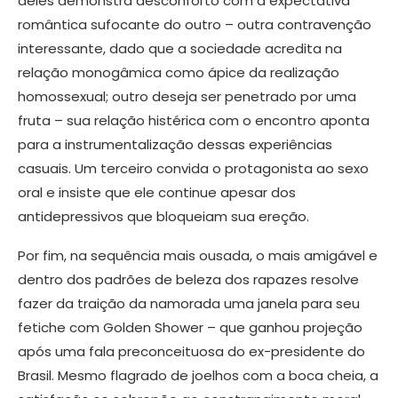
deles demonstra desconforto com a expectativa
romântica sufocante do outro – outra contravenção
interessante, dado que a sociedade acredita na
relação monogâmica como ápice da realização
homossexual; outro deseja ser penetrado por uma
fruta – sua relação histérica com o encontro aponta
para a instrumentalização dessas experiências
casuais. Um terceiro convida o protagonista ao sexo
oral e insiste que ele continue apesar dos
antidepressivos que bloqueiam sua ereção.
Por fim, na sequência mais ousada, o mais amigável e
dentro dos padrões de beleza dos rapazes resolve
fazer da traição da namorada uma janela para seu
fetiche com Golden Shower – que ganhou projeção
após uma fala preconceituosa do ex-presidente do
Brasil. Mesmo flagrado de joelhos com a boca cheia, a