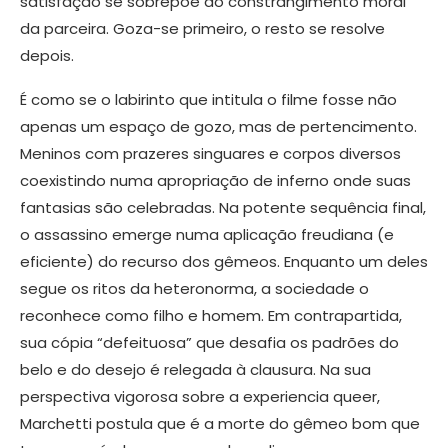
satisfação se sobrepõe ao constrangimento moral
da parceira. Goza-se primeiro, o resto se resolve
depois.
É como se o labirinto que intitula o filme fosse não
apenas um espaço de gozo, mas de pertencimento.
Meninos com prazeres singuares e corpos diversos
coexistindo numa apropriação de inferno onde suas
fantasias são celebradas. Na potente sequência final,
o assassino emerge numa aplicação freudiana (e
eficiente) do recurso dos gêmeos. Enquanto um deles
segue os ritos da heteronorma, a sociedade o
reconhece como filho e homem. Em contrapartida,
sua cópia “defeituosa” que desafia os padrões do
belo e do desejo é relegada à clausura. Na sua
perspectiva vigorosa sobre a experiencia queer,
Marchetti postula que é a morte do gêmeo bom que