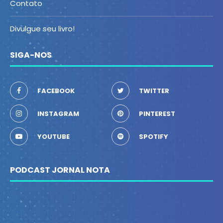
Contato
Divulgue seu livro!
SIGA-NOS
FACEBOOK
TWITTER
INSTAGRAM
PINTEREST
YOUTUBE
SPOTIFY
PODCAST JORNAL NOTA