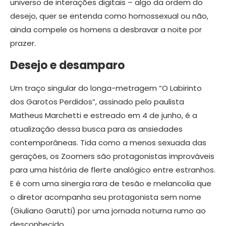
universo de interações digitais – algo da ordem do
desejo, quer se entenda como homossexual ou não,
ainda compele os homens a desbravar a noite por
prazer.
Desejo e desamparo
Um traço singular do longa-metragem “O Labirinto
dos Garotos Perdidos”, assinado pelo paulista
Matheus Marchetti e estreado em 4 de junho, é a
atualização dessa busca para as ansiedades
contemporâneas. Tida como a menos sexuada das
gerações, os Zoomers são protagonistas improváveis
para uma história de flerte analógico entre estranhos.
E é com uma sinergia rara de tesão e melancolia que
o diretor acompanha seu protagonista sem nome
(Giuliano Garutti) por uma jornada noturna rumo ao
desconhecido.