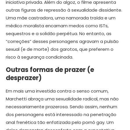
iniciativa privada. Além do algoz, o filme apresenta
outras figuras de repressão à sexualidade dissidente.
Uma mãe castradora, uma namorada traída e um
médico moralista encarnam medos como ISTs,
sequestros e a solidão perpétua. No entanto, as
“correções” desses personagens agravam a pulsão
sexual (e de morte) dos garotos, que preferem o
risco à segurança condicinada.
Outras formas de prazer (e
desprazer)
Em mais uma investida contra o senso comum,
Marchetti abraça uma sexualidade radical, mas não
necessariamente prazerosa. Sendo assim, nenhum
dos personagens está interessado na penetração
anal frenética tão enfatizada pelo pornô gay. Um