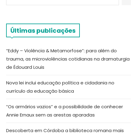
Últimas publicações
“Eddy – Violência & Metamorfose”: para além do
trauma, as microviolências cotidianas na dramaturgia
de Édouard Louis
Nova lei inclui educação política e cidadania no
currículo da educação básica
“Os armários vazios” e a possibilidade de conhecer
Annie Ernaux sem as arestas aparadas
Descoberta em Córdoba a biblioteca romana mais