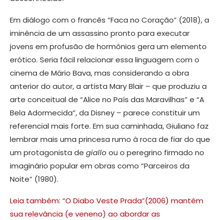
Em diálogo com o francês “Faca no Coração” (2018), a
iminência de um assassino pronto para executar
jovens em profusão de hormônios gera um elemento
erótico. Seria fácil relacionar essa linguagem com o
cinema de Mário Bava, mas considerando a obra
anterior do autor, a artista Mary Blair – que produziu a
arte conceitual de “Alice no País das Maravilhas” e “A
Bela Adormecida”, da Disney – parece constituir um
referencial mais forte. Em sua caminhada, Giuliano faz
lembrar mais uma princesa rumo à roca de fiar do que
um protagonista de
giallo
ou o peregrino firmado no
imaginário popular em obras como “Parceiros da
Noite” (1980).
Leia também: “O Diabo Veste Prada”(2006) mantém
sua relevância (e veneno) ao abordar as