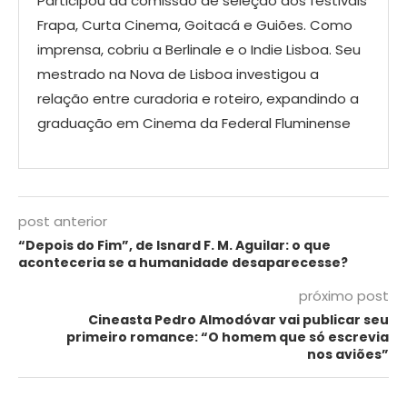
Participou da comissão de seleção dos festivais
Frapa, Curta Cinema, Goitacá e Guiões. Como
imprensa, cobriu a Berlinale e o Indie Lisboa. Seu
mestrado na Nova de Lisboa investigou a
relação entre curadoria e roteiro, expandindo a
graduação em Cinema da Federal Fluminense
post anterior
“Depois do Fim”, de Isnard F. M. Aguilar: o que
aconteceria se a humanidade desaparecesse?
próximo post
Cineasta Pedro Almodóvar vai publicar seu
primeiro romance: “O homem que só escrevia
nos aviões”