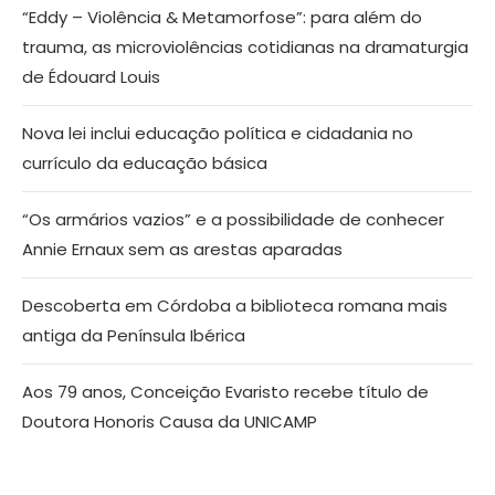
“Eddy – Violência & Metamorfose”: para além do
trauma, as microviolências cotidianas na dramaturgia
de Édouard Louis
Nova lei inclui educação política e cidadania no
currículo da educação básica
“Os armários vazios” e a possibilidade de conhecer
Annie Ernaux sem as arestas aparadas
Descoberta em Córdoba a biblioteca romana mais
antiga da Península Ibérica
Aos 79 anos, Conceição Evaristo recebe título de
Doutora Honoris Causa da UNICAMP