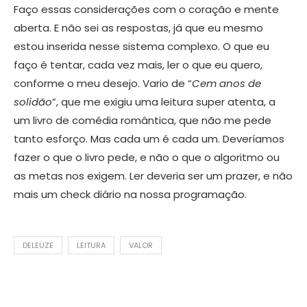
Faço essas considerações com o coração e mente
aberta. E não sei as respostas, já que eu mesmo
estou inserida nesse sistema complexo. O que eu
faço é tentar, cada vez mais, ler o que eu quero,
conforme o meu desejo. Vario de “
Cem anos de
solidão
”, que me exigiu uma leitura super atenta, a
um livro de comédia romântica, que não me pede
tanto esforço. Mas cada um é cada um. Deveríamos
fazer o que o livro pede, e não o que o algoritmo ou
as metas nos exigem. Ler deveria ser um prazer, e não
mais um check diário na nossa programação.
DELEUZE
LEITURA
VALOR