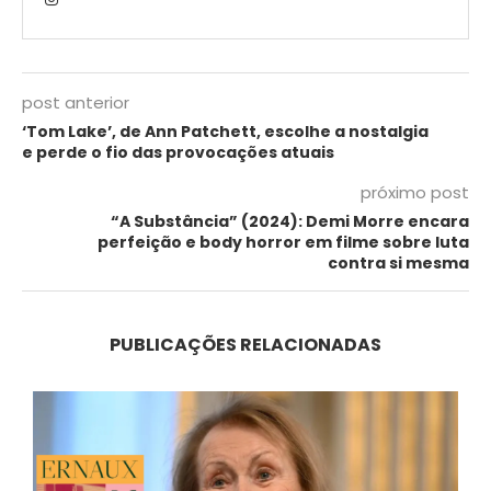
post anterior
‘Tom Lake’, de Ann Patchett, escolhe a nostalgia
e perde o fio das provocações atuais
próximo post
“A Substância” (2024): Demi Morre encara
perfeição e body horror em filme sobre luta
contra si mesma
PUBLICAÇÕES RELACIONADAS