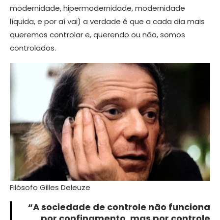
modernidade, hipermodernidade, modernidade
líquida, e por aí vai) a verdade é que a cada dia mais
queremos controlar e, querendo ou não, somos
controlados.
Filósofo Gilles Deleuze
“
A sociedade de controle não funciona
por confinamento, mas por controle