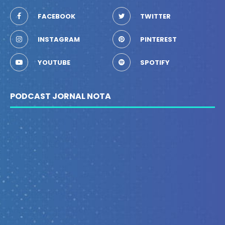
FACEBOOK
TWITTER
INSTAGRAM
PINTEREST
YOUTUBE
SPOTIFY
PODCAST JORNAL NOTA