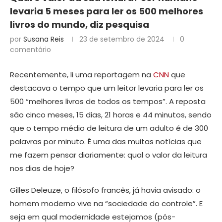
levaria 5 meses para ler os 500 melhores
livros do mundo, diz pesquisa
por
Susana Reis
23 de setembro de 2024
0
comentário
Recentemente, li uma reportagem na
CNN
que
destacava o tempo que um leitor levaria para ler os
500 “melhores livros de todos os tempos”. A reposta
são cinco meses, 15 dias, 21 horas e 44 minutos, sendo
que o tempo médio de leitura de um adulto é de 300
palavras por minuto. É uma das muitas notícias que
me fazem pensar diariamente: qual o valor da leitura
nos dias de hoje?
Gilles Deleuze, o filósofo francês, já havia avisado: o
homem moderno vive na “sociedade do controle”. E
seja em qual modernidade estejamos (pós-