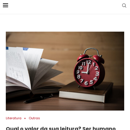
Literatura
Outras
Qual o valor da sua leitura? Ser humano