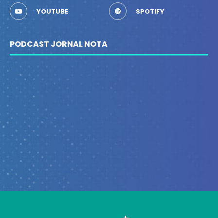
YOUTUBE
SPOTIFY
PODCAST JORNAL NOTA