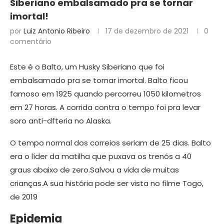
Siberiano embalsamado pra se tornar
imortal!
por
Luiz Antonio Ribeiro
17 de dezembro de 2021
0
comentário
Este é o Balto, um Husky Siberiano que foi
embalsamado pra se tornar imortal. Balto ficou
famoso em 1925 quando percorreu 1050 kilometros
em 27 horas. A corrida contra o tempo foi pra levar
soro anti-dfteria no Alaska.
O tempo normal dos correios seriam de 25 dias. Balto
era o líder da matilha que puxava os trenós a 40
graus abaixo de zero.Salvou a vida de muitas
crianças.A sua história pode ser vista no filme Togo,
de 2019
Epidemia