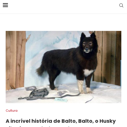
Cultura
A incrível história de Balto, Balto, o Husky