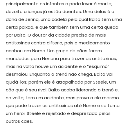
principalmente os infantes e pode levar à morte;
dezoito crianças já estão doentes. Uma delas é a
dona de Jenna, uma cadela pela qual Balto tem uma
certa paixão, e que também tem uma certa queda
por Balto. O doutor da cidade precisa de mais
antitoxinas contra difteria, pois o medicamento
acabou em Nome. Um grupo de cães foram
mandados para Nenana para trazer as antitoxinas,
mas na volta houve um acidente e o “esquimó”
desmaiou. Enquanto o trenó não chega, Balto vai
ajudá-los; porém ele é atrapalhado por Steele, um
cão que é seu rival. Balto acaba liderando o trenó e,
na volta, tem um acidente, mas prova a ele mesmo
que pode trazer as antitoxinas até Nome e se torna
um herói. Steele é rejeitado e desprezado pelos
outros cães.