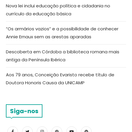
Nova lei inclui educação política e cidadania no
currículo da educação básica
“Os armários vazios” e a possibilidade de conhecer
Annie Ernaux sem as arestas aparadas
Descoberta em Córdoba a biblioteca romana mais
antiga da Península Ibérica
Aos 79 anos, Conceição Evaristo recebe título de
Doutora Honoris Causa da UNICAMP
Siga-nos