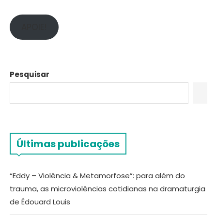
APOIE!
Pesquisar
Últimas publicações
“Eddy – Violência & Metamorfose”: para além do
trauma, as microviolências cotidianas na dramaturgia
de Édouard Louis