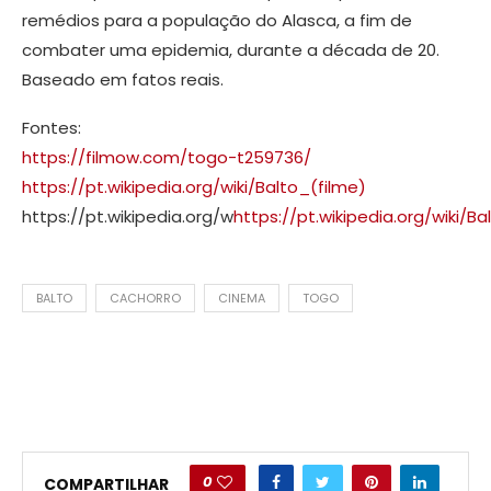
remédios para a população do Alasca, a fim de
combater uma epidemia, durante a década de 20.
Baseado em fatos reais.
Fontes:
https://filmow.com/togo-t259736/
https://pt.wikipedia.org/wiki/Balto_(filme)
https://pt.wikipedia.org/w
https://pt.wikipedia.org/wiki/Ba
BALTO
CACHORRO
CINEMA
TOGO
0
COMPARTILHAR