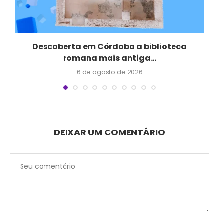
Descoberta em Córdoba a biblioteca
Q
romana mais antiga...
6 de agosto de 2026
DEIXAR UM COMENTÁRIO