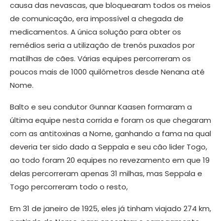
causa das nevascas, que bloquearam todos os meios
de comunicação, era impossível a chegada de
medicamentos. A única solução para obter os
remédios seria a utilização de trenós puxados por
matilhas de cães. Várias equipes percorreram os
poucos mais de 1000 quilômetros desde Nenana até
Nome.
Balto e seu condutor Gunnar Kaasen formaram a
última equipe nesta corrida e foram os que chegaram
com as antitoxinas a Nome, ganhando a fama na qual
deveria ter sido dado a Seppala e seu cão lider Togo,
ao todo foram 20 equipes no revezamento em que 19
delas percorreram apenas 31 milhas, mas Seppala e
Togo percorreram todo o resto,
Em 31 de janeiro de 1925, eles já tinham viajado 274 km,