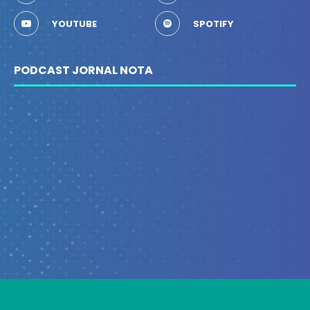
YOUTUBE
SPOTIFY
PODCAST JORNAL NOTA