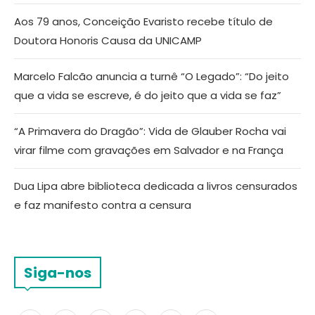
Aos 79 anos, Conceição Evaristo recebe título de
Doutora Honoris Causa da UNICAMP
Marcelo Falcão anuncia a turnê “O Legado”: “Do jeito
que a vida se escreve, é do jeito que a vida se faz”
“A Primavera do Dragão”: Vida de Glauber Rocha vai
virar filme com gravações em Salvador e na França
Dua Lipa abre biblioteca dedicada a livros censurados
e faz manifesto contra a censura
Siga-nos