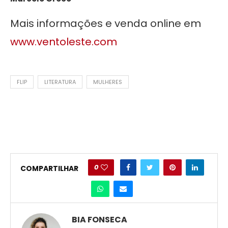
Mais informações e venda online em
www.ventoleste.com
FLIP
LITERATURA
MULHERES
0
COMPARTILHAR
BIA FONSECA