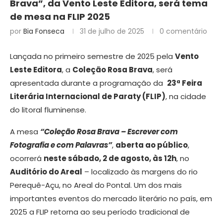
Brava”, da Vento Leste Editora, será tema
de mesa na FLIP 2025
por
Bia Fonseca
31 de julho de 2025
0 comentário
Lançada no primeiro semestre de 2025 pela
Vento
Leste Editora
, a
Coleção Rosa Brava
, será
apresentada durante a programação da
23ª Feira
Literária Internacional de Paraty (FLIP)
, na cidade
do litoral fluminense.
A mesa
“Coleção Rosa Brava – Escrever com
Fotografia e com Palavras”
,
aberta ao público
,
ocorrerá
neste sábado, 2 de agosto, às 12h
, no
Auditório do Areal
– localizado às margens do rio
Perequê-Açu, no Areal do Pontal. Um dos mais
importantes eventos do mercado literário no país, em
2025 a FLIP retorna ao seu período tradicional de