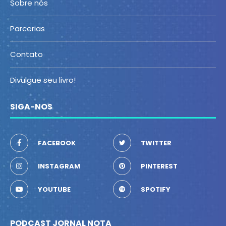
Sobre nós
Parcerias
Contato
Divulgue seu livro!
SIGA-NOS
FACEBOOK
TWITTER
INSTAGRAM
PINTEREST
YOUTUBE
SPOTIFY
PODCAST JORNAL NOTA