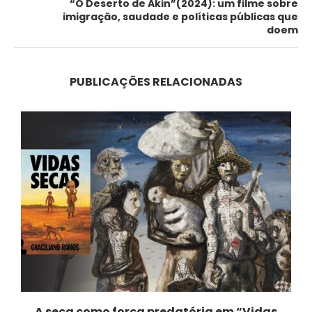
“O Deserto de Akin”(2024): um filme sobre
imigração, saudade e políticas públicas que
doem
PUBLICAÇÕES RELACIONADAS
A seca como força predatória em “Vidas