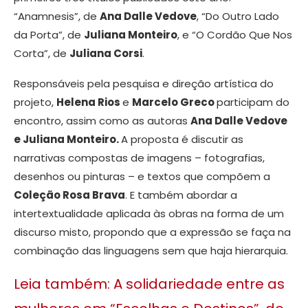
“Anamnesis”, de
Ana Dalle Vedove
, “Do Outro Lado
da Porta”, de
Juliana Monteiro
, e “O Cordão Que Nos
Corta”, de
Juliana Corsi
.
Responsáveis pela pesquisa e direção artística do
projeto,
Helena Rios
e
Marcelo Greco
participam do
encontro, assim como as autoras
Ana Dalle Vedove
e Juliana Monteiro.
A proposta é discutir as
narrativas compostas de imagens – fotografias,
desenhos ou pinturas – e textos que compõem a
Coleção Rosa Brava
. E também abordar a
intertextualidade aplicada às obras na forma de um
discurso misto, propondo que a expressão se faça na
combinação das linguagens sem que haja hierarquia.
Leia também: A solidariedade entre as