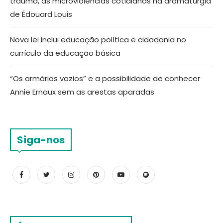
trauma, as microviolências cotidianas na dramaturgia
de Édouard Louis
Nova lei inclui educação política e cidadania no
currículo da educação básica
“Os armários vazios” e a possibilidade de conhecer
Annie Ernaux sem as arestas aparadas
Siga-nos