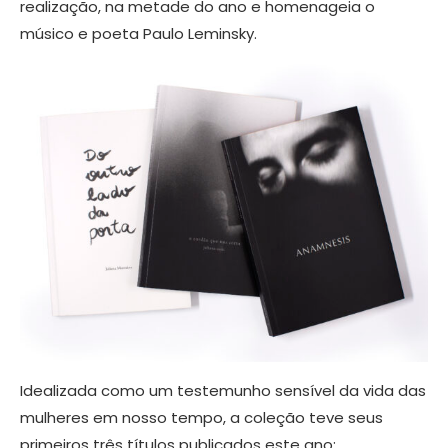
realização, na metade do ano e homenageia o
músico e poeta Paulo Leminsky.
Idealizada como um testemunho sensível da vida das
mulheres em nosso tempo, a coleção teve seus
primeiros três títulos publicados este ano: