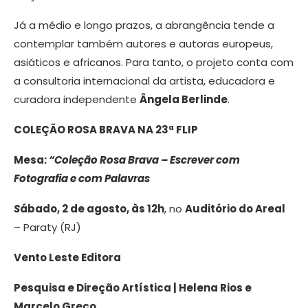
Já a médio e longo prazos, a abrangência tende a
contemplar também autores e autoras europeus,
asiáticos e africanos. Para tanto, o projeto conta com
a consultoria internacional da artista, educadora e
curadora independente
Ângela Berlinde
.
COLEÇÃO ROSA BRAVA NA 23ª FLIP
Mesa:
“Coleção Rosa Brava – Escrever com
Fotografia e com Palavras
S
ábado, 2 de agosto, às 12h
, no
Auditório do Areal
– Paraty (RJ)
Vento Leste Editora
Pesquisa e Direção Artística | Helena Rios e
Marcelo Greco