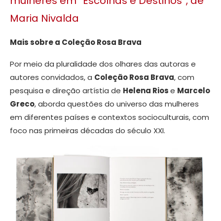
mulheres em “Escolhas e Destinos”, de
Maria Nivalda
Mais sobre a Coleção Rosa Brava
Por meio da pluralidade dos olhares das autoras e
autores convidados, a
Coleção Rosa Brava
, com
pesquisa e direção artístia de
Helena Rios
e
Marcelo
Greco
, aborda questões do universo das mulheres
em diferentes países e contextos socioculturais, com
foco nas primeiras décadas do século XXI.