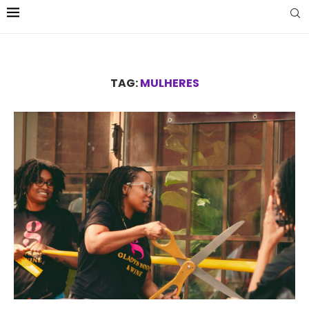
TAG:
MULHERES