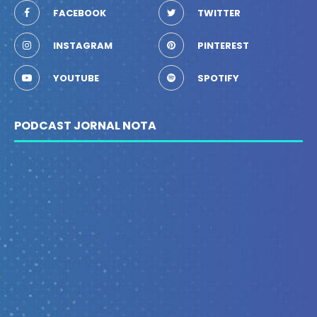
FACEBOOK
TWITTER
INSTAGRAM
PINTEREST
YOUTUBE
SPOTIFY
PODCAST JORNAL NOTA