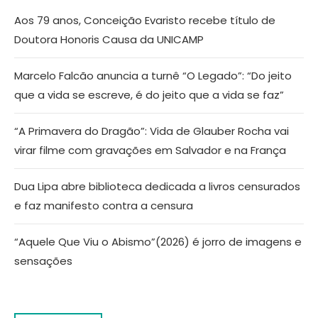
Aos 79 anos, Conceição Evaristo recebe título de
Doutora Honoris Causa da UNICAMP
Marcelo Falcão anuncia a turnê “O Legado”: “Do jeito
que a vida se escreve, é do jeito que a vida se faz”
“A Primavera do Dragão”: Vida de Glauber Rocha vai
virar filme com gravações em Salvador e na França
Dua Lipa abre biblioteca dedicada a livros censurados
e faz manifesto contra a censura
“Aquele Que Viu o Abismo”(2026) é jorro de imagens e
sensações