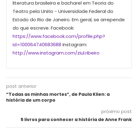
literatura brasileira e bacharel em Teoria do
Teatro pela Unirio - Universidade Federal do
Estado do Rio de Janeiro. Em geral, se arrepende
do que escreve. Facebook:
https://www.facebook.com/profile.php?
id=100064740683688
Instagram:
http://www.instagram.com/ziul.ribeiro
post anterior
“Todas as minhas mortes”, de Paula Klien: a
história de um corpo
próximo post
5 livros para conhecer a história de Anne Frank