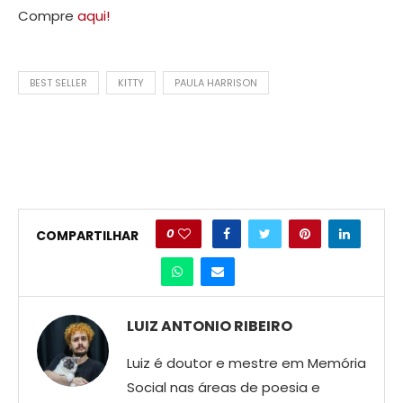
Compre
aqui!
BEST SELLER
KITTY
PAULA HARRISON
0
COMPARTILHAR
LUIZ ANTONIO RIBEIRO
Luiz é doutor e mestre em Memória
Social nas áreas de poesia e