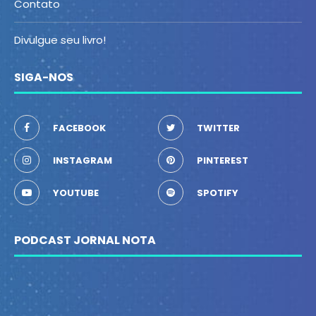
Contato
Divulgue seu livro!
SIGA-NOS
FACEBOOK
TWITTER
INSTAGRAM
PINTEREST
YOUTUBE
SPOTIFY
PODCAST JORNAL NOTA