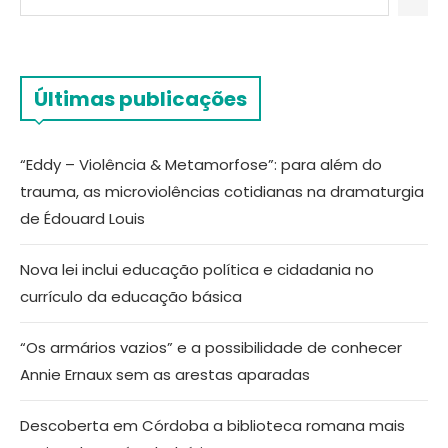
Últimas publicações
“Eddy – Violência & Metamorfose”: para além do
trauma, as microviolências cotidianas na dramaturgia
de Édouard Louis
Nova lei inclui educação política e cidadania no
currículo da educação básica
“Os armários vazios” e a possibilidade de conhecer
Annie Ernaux sem as arestas aparadas
Descoberta em Córdoba a biblioteca romana mais