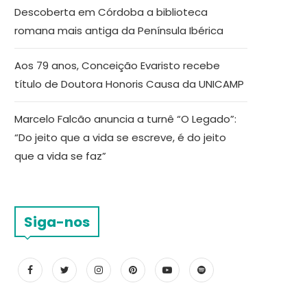
Descoberta em Córdoba a biblioteca
romana mais antiga da Península Ibérica
Aos 79 anos, Conceição Evaristo recebe
título de Doutora Honoris Causa da UNICAMP
Marcelo Falcão anuncia a turnê “O Legado”:
“Do jeito que a vida se escreve, é do jeito
que a vida se faz”
Siga-nos