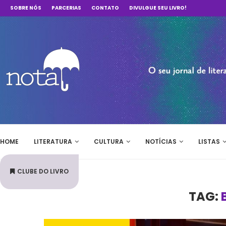
SOBRE NÓS
PARCERIAS
CONTATO
DIVULGUE SEU LIVRO!
HOME
LITERATURA
CULTURA
NOTÍCIAS
LISTAS
CLUBE DO LIVRO
TAG: