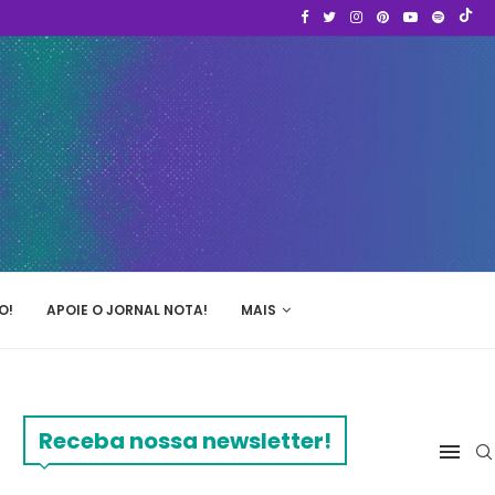
O!
APOIE O JORNAL NOTA!
MAIS
Receba nossa newsletter!