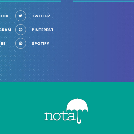
OOK
TWITTER
GRAM
PINTEREST
BE
SPOTIFY