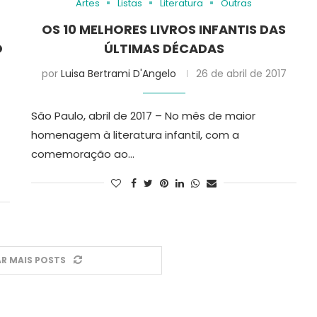
Artes
Listas
Literatura
Outras
OS 10 MELHORES LIVROS INFANTIS DAS
O
ÚLTIMAS DÉCADAS
por
Luisa Bertrami D'Angelo
26 de abril de 2017
São Paulo, abril de 2017 – No mês de maior
homenagem à literatura infantil, com a
comemoração ao…
R MAIS POSTS