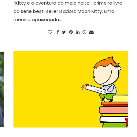
“Kitty e a aventura da meia noite”, primeiro livro
da série best-seller Isadora Moon Kitty, uma
menina apaixonada…