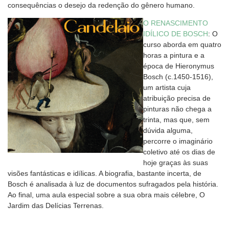
consequências o desejo da redenção do gênero humano.
O RENASCIMENTO
IDÍLICO DE BOSCH
: O
curso aborda em quatro
horas a pintura e a
época de Hieronymus
Bosch (c.1450-1516),
um artista cuja
atribuição precisa de
pinturas não chega a
trinta, mas que, sem
dúvida alguma,
percorre o imaginário
coletivo até os dias de
hoje graças às suas
visões fantásticas e idílicas. A biografia, bastante incerta, de
Bosch é analisada à luz de documentos sufragados pela história.
Ao final, uma aula especial sobre a sua obra mais célebre, O
Jardim das Delícias Terrenas.