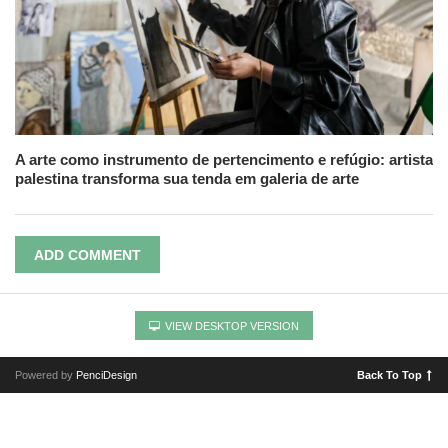
A arte como instrumento de pertencimento e refúgio: artista
palestina transforma sua tenda em galeria de arte
ADD COMMENT
VIEW DESKTOP VERSION
Powered by
PenciDesign
Back To Top