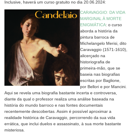
Inclusive, haverá um curso gratuito no dia 20.06.2024:
CARAVAGGIO: DA VIDA
MARGINAL À MORTE
ENIGMÁTICA
: o curso
aborda a história da
pintura barroca de
Michelangelo Merisi, dito
Caravaggio (1571-1610),
alicerçado na
historiografia de
primeira-mão, que se
baseia nas biografias
escritas por Baglione,
por Bellori e por Mancini.
Aqui se revela uma biografia bastante incerta e controversa,
diante da qual o professor realiza uma análise baseada na
história do mundo barroco e nas fontes documentais
recentemente descobertas. Assim é possível aproximar a
realidade histórica de Caravaggio, percorrendo da sua vida
errática, que inclui duelos e assassinato, à sua morte bastante
misteriosa.