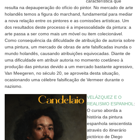
característica que
resulta na depauperação do ofício do pintor. No mercado de arte
holandês temos a figura do marchand, fundamental para mediar
a nova relação entre os pintores e as comissões artísticas. Um
dos resultados deste processo é a impessoalidade da pintura: a
arte passa a ser como mais um móvel ou item colecionável.
Como consequência da dificuldade de atribuição de autoria sobre
uma pintura, um mercado de obras de arte falsificadas inunda o
mundo holandês, causando atribuições equivocadas. Diante de
uma dificuldade em atribuir autoria no momento coetâneo à
produção das pinturas devido a um mercado bastante agressivo,
Van Meegeren, no século 20, se aproveita desta situação,
ocasionando uma célebre falsificação de Vermeer durante o
nazismo.
VELÁZQUEZ E O
REALISMO ESPANHOL
:
O curso aborda a
história da pintura
espanhola seiscentista
através do itinerário
pictórico de Diego