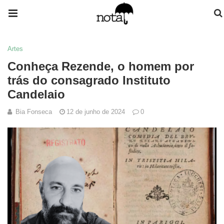
Artes
Conheça Rezende, o homem por
trás do consagrado Instituto
Candelaio
Bia Fonseca
12 de junho de 2024
0