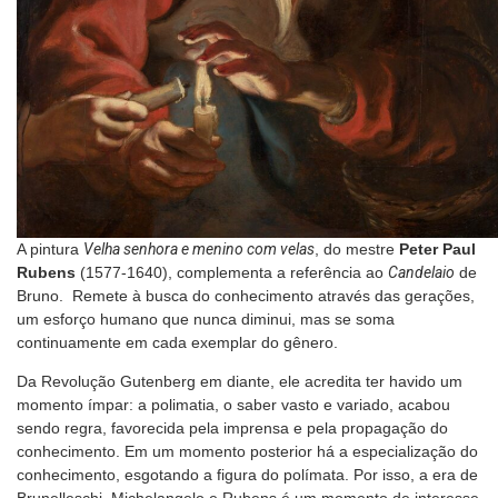
A pintura
Velha senhora e menino com velas
, do mestre
Peter Paul
Rubens
(1577-1640), complementa a referência ao
Candelaio
de
Bruno. Remete à busca do conhecimento através das gerações,
um esforço humano que nunca diminui, mas se soma
continuamente em cada exemplar do gênero.
Da Revolução Gutenberg em diante, ele acredita ter havido um
momento ímpar: a polimatia, o saber vasto e variado, acabou
sendo regra, favorecida pela imprensa e pela propagação do
conhecimento. Em um momento posterior há a especialização do
conhecimento, esgotando a figura do polímata. Por isso, a era de