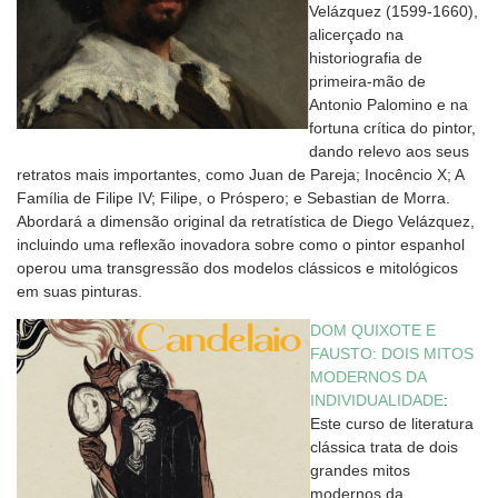
Velázquez (1599-1660),
alicerçado na
historiografia de
primeira-mão de
Antonio Palomino e na
fortuna crítica do pintor,
dando relevo aos seus
retratos mais importantes, como Juan de Pareja; Inocêncio X; A
Família de Filipe IV; Filipe, o Próspero; e Sebastian de Morra.
Abordará a dimensão original da retratística de Diego Velázquez,
incluindo uma reflexão inovadora sobre como o pintor espanhol
operou uma transgressão dos modelos clássicos e mitológicos
em suas pinturas.
DOM QUIXOTE E
FAUSTO: DOIS MITOS
MODERNOS DA
INDIVIDUALIDADE
:
Este curso de literatura
clássica trata de dois
grandes mitos
modernos da