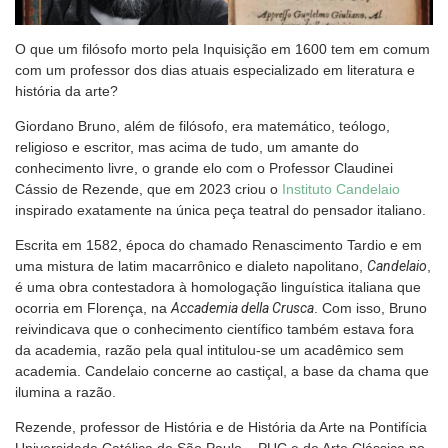
O que um filósofo morto pela Inquisição em 1600 tem em comum
com um professor dos dias atuais especializado em literatura e
história da arte?
Giordano Bruno, além de filósofo, era matemático, teólogo,
religioso e escritor, mas acima de tudo, um amante do
conhecimento livre, o grande elo com o Professor Claudinei
Cássio de Rezende, que em 2023 criou o
Instituto Candelaio
inspirado exatamente na única peça teatral do pensador italiano.
Escrita em 1582, época do chamado Renascimento Tardio e em
uma mistura de latim macarrônico e dialeto napolitano,
Candelaio
,
é uma obra contestadora à homologação linguística italiana que
ocorria em Florença, na
Accademia della Crusca
. Com isso, Bruno
reivindicava que o conhecimento científico também estava fora
da academia, razão pela qual intitulou-se um acadêmico sem
academia. Candelaio concerne ao castiçal, a base da chama que
ilumina a razão.
Rezende, professor de História e de História da Arte na Pontifícia