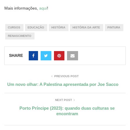
Mais informações,
aqui
!
CURSOS
EDUCAÇÃO
HISTÓRIA
HISTÓRIA DA ARTE
PINTURA
RENASCIMENTO
SHARE
PREVIOUS POST
Um novo olhar: A Palestina apresentada por Joe Sacco
NEXT POST
Porto Príncipe (2023): quando duas culturas se
encontram