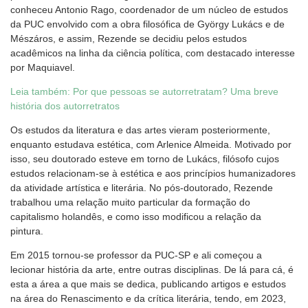
conheceu Antonio Rago, coordenador de um núcleo de estudos
da PUC envolvido com a obra filosófica de György Lukács e de
Mészáros, e assim, Rezende se decidiu pelos estudos
acadêmicos na linha da ciência política, com destacado interesse
por Maquiavel.
Leia também: Por que pessoas se autorretratam? Uma breve
história dos autorretratos
Os estudos da literatura e das artes vieram posteriormente,
enquanto estudava estética, com Arlenice Almeida. Motivado por
isso, seu doutorado esteve em torno de Lukács, filósofo cujos
estudos relacionam-se à estética e aos princípios humanizadores
da atividade artística e literária. No pós-doutorado, Rezende
trabalhou uma relação muito particular da formação do
capitalismo holandês, e como isso modificou a relação da
pintura.
Em 2015 tornou-se professor da PUC-SP e ali começou a
lecionar história da arte, entre outras disciplinas. De lá para cá, é
esta a área a que mais se dedica, publicando artigos e estudos
na área do Renascimento e da crítica literária, tendo, em 2023,