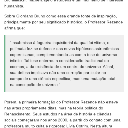
Brunelleschi, Michelangelo e Rubens é um momento de interesse
humanista.
Sobre Giordano Bruno como essa grande fonte de inspiração,
principalmente por seu significado histórico, o Professor Rezende
afirma que:
“Insubmisso à fogueira inquisitorial da qual foi vítima, o
polímata fez-se defensor das novas hipóteses astronômicas
copernicanas, complementando-as com a tese do universo
infinito. Tal tese enterrou a consideração tradicional do
cosmos, a da existência de um centro do universo. Afinal,
sua defesa implicava não uma correção particular no
campo de uma ciência específica, mas uma mutação total
na concepção de universo.”
Porém, a primeira formação do Professor Rezende não esteve
nas artes propriamente ditas, mas na teoria política do
Renascimento. Seus estudos na área de história e ciências
sociais começaram nos anos 2000, a partir do contato com uma
professora muito culta e rigorosa: Lívia Cotrim. Nesta altura