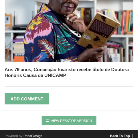
Aos 79 anos, Conceição Evaristo recebe título de Doutora
Honoris Causa da UNICAMP
ADD COMMENT
VIEW DESKTOP VERSION
Powered by
PenciDesign
Back To Top