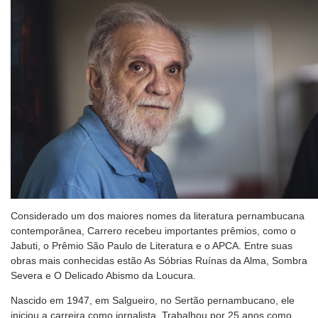
Considerado um dos maiores nomes da literatura pernambucana
contemporânea, Carrero recebeu importantes prêmios, como o
Jabuti, o Prêmio São Paulo de Literatura e o APCA. Entre suas
obras mais conhecidas estão As Sóbrias Ruínas da Alma, Sombra
Severa e O Delicado Abismo da Loucura.
Nascido em 1947, em Salgueiro, no Sertão pernambucano, ele
iniciou a carreira como jornalista. Trabalhou por 25 anos como