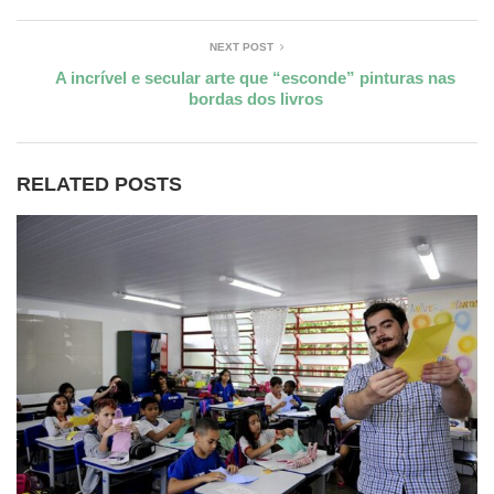
NEXT POST
A incrível e secular arte que “esconde” pinturas nas
bordas dos livros
RELATED POSTS