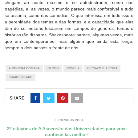
chegam ao ponto máximo e se autodestroem, como nas
tragédias, e, às vezes, o mundo parece mais confortável e tudo
se assenta, como nas comédias. O que interessa em tudo isso é
a perenidade dos temas e das formas, e a capacidade que elas
têm de se metamorfosearem em campos de gêneros, temas e
histórias tão díspares. Shakespeare parece, algumas vezes, mais
que um contemporâneo, mas alguém que ainda está longe,
sempre a dois passos a frente de nós.
A MEGERA DOMADA
GLOBO
NOVELA
O CRAVO E A ROSA
SHAKESPEARE
SHARE
PREVIOUS POST
22 citações de A Ascensão das Universidades para você
conhecê-las melhor!