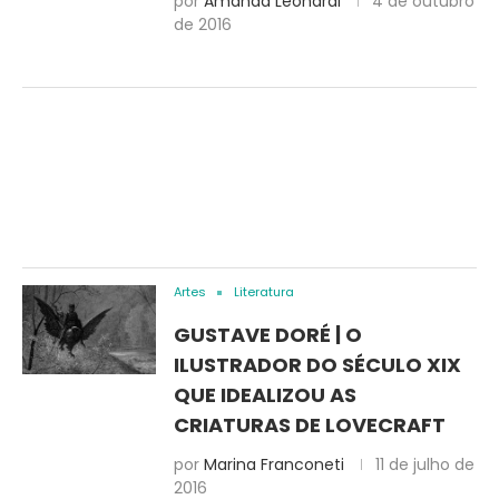
por
Amanda Leonardi
4 de outubro
de 2016
Artes
Literatura
GUSTAVE DORÉ | O
ILUSTRADOR DO SÉCULO XIX
QUE IDEALIZOU AS
CRIATURAS DE LOVECRAFT
por
Marina Franconeti
11 de julho de
2016