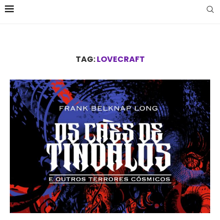
TAG:
LOVECRAFT