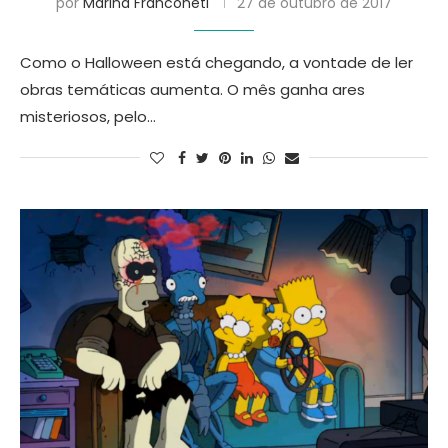
por
Marina Franconeti
27 de outubro de 2017
Como o Halloween está chegando, a vontade de ler
obras temáticas aumenta. O mês ganha ares
misteriosos, pelo…