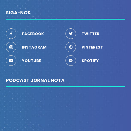
SIGA-NOS
FACEBOOK
TWITTER
INSTAGRAM
PINTEREST
YOUTUBE
SPOTIFY
PODCAST JORNAL NOTA