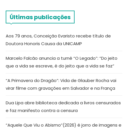
Últimas publicações
Aos 79 anos, Conceição Evaristo recebe título de
Doutora Honoris Causa da UNICAMP
Marcelo Falcão anuncia a turnê “O Legado”: “Do jeito
que a vida se escreve, é do jeito que a vida se faz”
“A Primavera do Dragão”: Vida de Glauber Rocha vai
virar filme com gravações em Salvador e na França
Dua Lipa abre biblioteca dedicada a livros censurados
e faz manifesto contra a censura
“Aquele Que Viu o Abismo”(2026) é jorro de imagens e