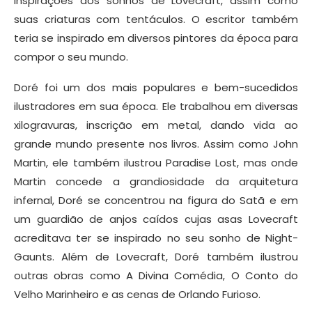
inspirações dos sonhos de Lovecraft, assim como
suas criaturas com tentáculos. O escritor também
teria se inspirado em diversos pintores da época para
compor o seu mundo.
Doré foi um dos mais populares e bem-sucedidos
ilustradores em sua época. Ele trabalhou em diversas
xilogravuras, inscrição em metal, dando vida ao
grande mundo presente nos livros. Assim como John
Martin, ele também ilustrou Paradise Lost, mas onde
Martin concede a grandiosidade da arquitetura
infernal, Doré se concentrou na figura do Satã e em
um guardião de anjos caídos cujas asas Lovecraft
acreditava ter se inspirado no seu sonho de Night-
Gaunts. Além de Lovecraft, Doré também ilustrou
outras obras como A Divina Comédia, O Conto do
Velho Marinheiro e as cenas de Orlando Furioso.