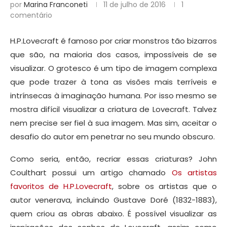
por
Marina Franconeti
11 de julho de 2016
1
comentário
H.P.Lovecraft é famoso por criar monstros tão bizarros
que são, na maioria dos casos, impossíveis de se
visualizar. O grotesco é um tipo de imagem complexa
que pode trazer à tona as visões mais terríveis e
intrínsecas à imaginação humana. Por isso mesmo se
mostra difícil visualizar a criatura de Lovecraft. Talvez
nem precise ser fiel à sua imagem. Mas sim, aceitar o
desafio do autor em penetrar no seu mundo obscuro.
Como seria, então, recriar essas criaturas? John
Coulthart possui um artigo chamado
Os artistas
favoritos de H.P.Lovecraft
, sobre os artistas que o
autor venerava, incluindo Gustave Doré (1832-1883),
quem criou as obras abaixo. É possível visualizar as