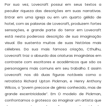
Por sua vez, Lovecraft possui em seus textos a
peculiar riqueza das descrições em suas narrativas.
Entrar em uma igreja ou em um quarto gélido de
hotel, com as palavras de Lovecraft, produzem fortes
sensações, e grande parte do terror em Lovecraft
está nesta poderosa descrição de sua imaginação
visual. Ela
sustenta muitas de suas histórias mais
célebres. Da sua mais famosa criação, Cthulhu,
Lovecraft traz o absurdo das criaturas imaginárias em
contraste com escritores e acadêmicos que são os
personagens mais comuns em seu trabalho. E assim
Lovecraft nos dá duas figuras notáveis como o
retratista Richard Upton Pickman, e Henry Anthony
Wilcox, o “jovem precoce de gênio conhecido, mas de
grande excentricidade”. Em O modelo de Pickman,
confrontamos o grotesco ao imaginar um artista que