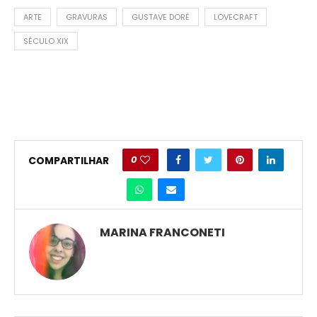
ARTE
GRAVURAS
GUSTAVE DORÉ
LOVECRAFT
SÉCULO XIX
0
COMPARTILHAR
MARINA FRANCONETI