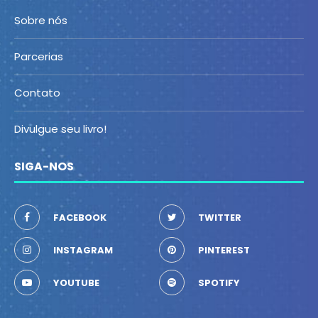
Sobre nós
Parcerias
Contato
Divulgue seu livro!
SIGA-NOS
FACEBOOK
TWITTER
INSTAGRAM
PINTEREST
YOUTUBE
SPOTIFY