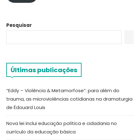
Pesquisar
Últimas publicações
“Eddy – Violência & Metamorfose”: para além do
trauma, as microviolências cotidianas na dramaturgia
de Édouard Louis
Nova lei inclui educação política e cidadania no
currículo da educação básica