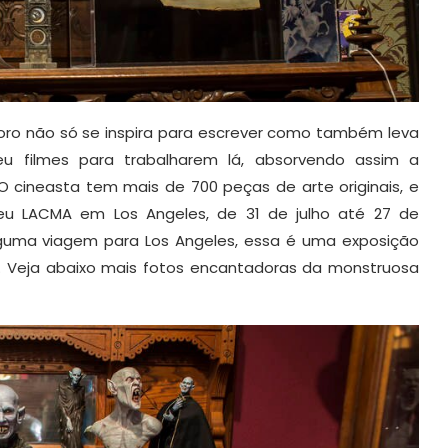
Toro não só se inspira para escrever como também leva
u filmes para trabalharem lá, absorvendo assim a
 cineasta tem mais de 700 peças de arte originais, e
u LACMA em Los Angeles, de 31 de julho até 27 de
guma viagem para Los Angeles, essa é uma exposição
r. Veja abaixo mais fotos encantadoras da monstruosa