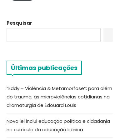
Pesquisar
Últimas publicações
“Eddy – Violência & Metamorfose”: para além
do trauma, as microviolências cotidianas na
dramaturgia de Édouard Louis
Nova lei inclui educação política e cidadania
no currículo da educação básica