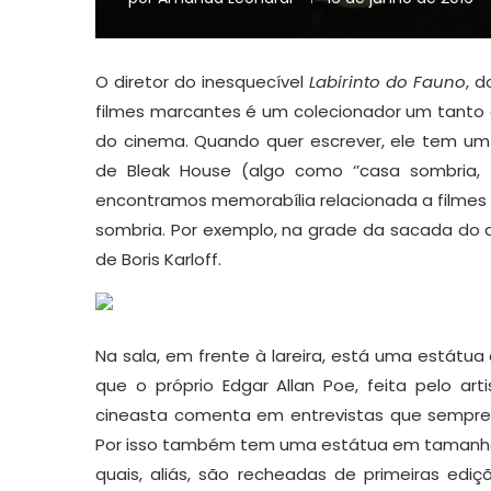
O diretor do inesquecível
Labirinto do Fauno
, 
filmes marcantes é um colecionador um tanto 
do cinema. Quando quer escrever, ele tem um
de Bleak House (algo como ‘’casa sombria, f
encontramos memorabília relacionada a filmes clá
sombria. Por exemplo, na grade da sacada do 
de Boris Karloff.
Na sala, em frente à lareira, está uma está
que o próprio Edgar Allan Poe, feita pelo a
cineasta comenta em entrevistas que sempre 
Por isso também tem uma estátua em tamanho r
quais, aliás, são recheadas de primeiras ediç