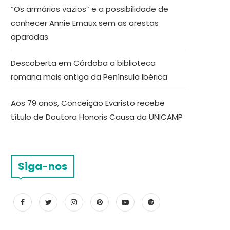
“Os armários vazios” e a possibilidade de
conhecer Annie Ernaux sem as arestas
aparadas
Descoberta em Córdoba a biblioteca
romana mais antiga da Península Ibérica
Aos 79 anos, Conceição Evaristo recebe
título de Doutora Honoris Causa da UNICAMP
Siga-nos