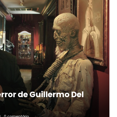
rror de Guillermo Del
0 comentário