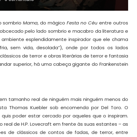
do sombrio
Mama
, do mágico
Festa no Céu
entre outros
obcecado pelo lado sombrio e macabro da literatura e
 ambiente esplendidamente inspirador que ele chama
ria, sem vida, desolada’’), onde por todos os lados
ssicos de terror e obras literárias de terror e fantasia
andar superior, há uma cabeça gigante do Frankenstein
tua em tamanho real de ninguém mais ninguém menos do
rtista Thomas Kuebler sob encomenda por Del Toro. O
quis poder estar cercado por aqueles que o inspiram.
eal de H.P. Lovecraft em frente às suas estantes – as
ões de clássicos de contos de fadas, de terror, entre