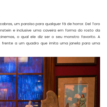
bras, um paraíso para qualquer fã de horror. Del Toro
enstein e inclusive uma caveira em forma do rosto da
 cinemas, o qual ele diz ser o seu monstro favorito. A
m frente a um quadro que imita uma janela para uma