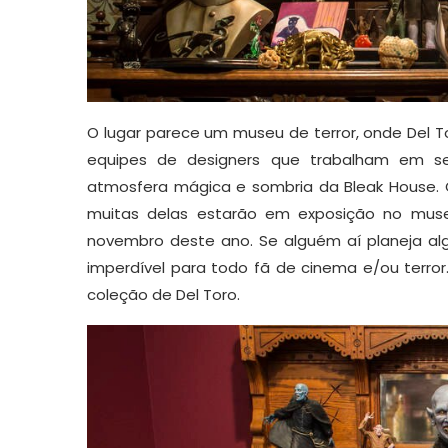
O lugar parece um museu de terror, onde Del 
equipes de designers que trabalham em se
atmosfera mágica e sombria da Bleak House. O
muitas delas estarão em exposição no muse
novembro deste ano. Se alguém aí planeja al
imperdível para todo fã de cinema e/ou terro
coleção de Del Toro.