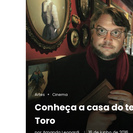
Artes
Cinema
Conheça a casa do te
Toro
por
Amanda Leonardi
16 de junho de 2016