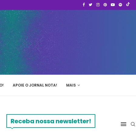
O!
APOIE O JORNAL NOTA!
MAIS
Receba nossa newsletter!