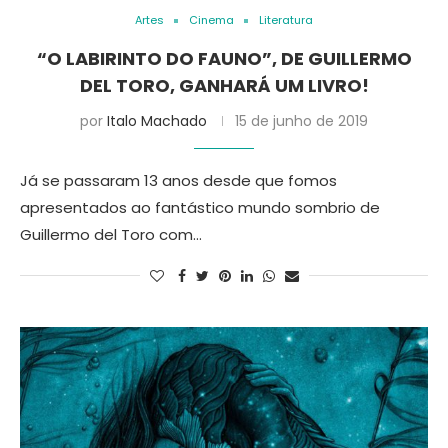
Artes
Cinema
Literatura
“O LABIRINTO DO FAUNO”, DE GUILLERMO
DEL TORO, GANHARÁ UM LIVRO!
por
Italo Machado
15 de junho de 2019
Já se passaram 13 anos desde que fomos
apresentados ao fantástico mundo sombrio de
Guillermo del Toro com…