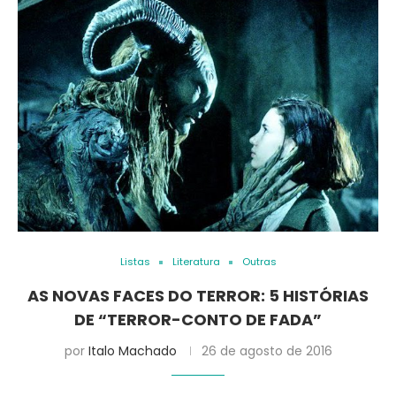
Listas
Literatura
Outras
AS NOVAS FACES DO TERROR: 5 HISTÓRIAS
DE “TERROR-CONTO DE FADA”
por
Italo Machado
26 de agosto de 2016