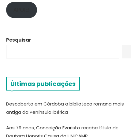
APOIE!
Pesquisar
Últimas publicações
Descoberta em Córdoba a biblioteca romana mais
antiga da Península Ibérica
Aos 79 anos, Conceição Evaristo recebe título de
Doutora Honoris Causa da UNICAMP