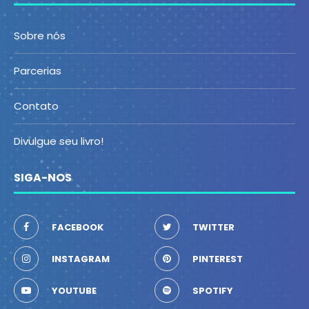
Sobre nós
Parcerias
Contato
Divulgue seu livro!
SIGA-NOS
FACEBOOK
TWITTER
INSTAGRAM
PINTEREST
YOUTUBE
SPOTIFY